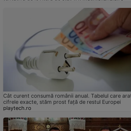
Cât curent consumă românii anual. Tabelul care ara
cifrele exacte, stăm prost faţă de restul Europei
playtech.ro