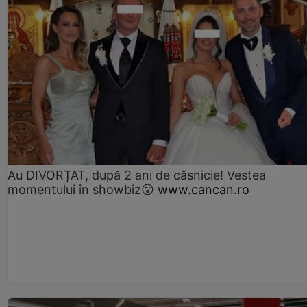
Au DIVORȚAT, după 2 ani de căsnicie! Vestea
momentului în showbiz😮
www.cancan.ro