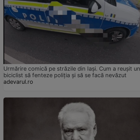
Urmărire comică pe străzile din Iași. Cum a reușit u
biciclist să fenteze poliția și să se facă nevăzut
adevarul.ro