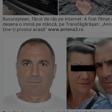
Bucureștean, făcut de râs pe internet: A fost filmat
desena o inimă pe stâncă, pe Transfăgărășan: „Ann
ține-ți prostul acasă”
www.antena3.ro