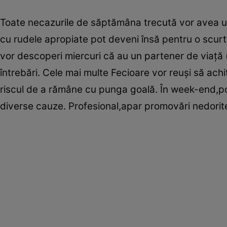
Toate necazurile de săptămâna trecută vor avea un fi
cu rudele apropiate pot deveni însă pentru o scurt
vor descoperi miercuri că au un partener de viaţă (
întrebări. Cele mai multe Fecioare vor reuşi să achi
riscul de a rămâne cu punga goală. În week-end,pot
diverse cauze. Profesional,apar promovări nedorite 