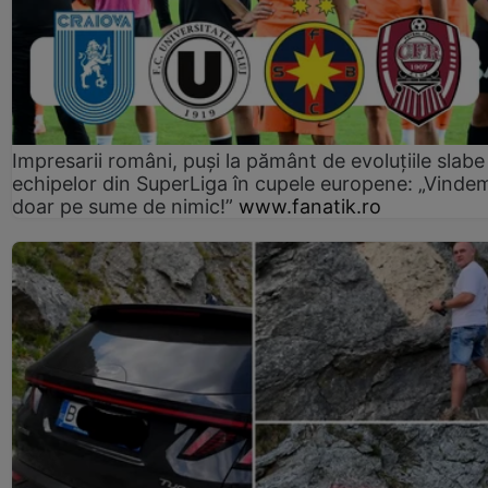
Impresarii români, puși la pământ de evoluțiile slabe
echipelor din SuperLiga în cupele europene: „Vinde
doar pe sume de nimic!”
www.fanatik.ro