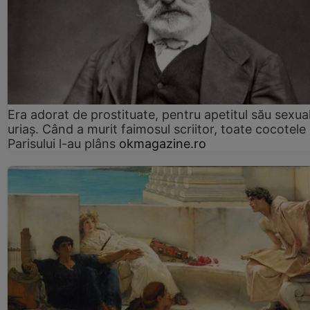
Era adorat de prostituate, pentru apetitul său sexua
uriaș. Când a murit faimosul scriitor, toate cocotele
Parisului l-au plâns
okmagazine.ro