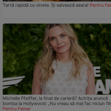
Tartă rapidă cu vinete. Îți salvează seara!
Pentru Fe
Michelle Pfeiffer, la final de carieră? Actrița aruncă
bomba la Hollywood: „Nu vreau să mai fac niciun fil
Pentru Femei