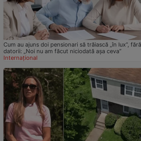
Cum au ajuns doi pensionari să trăiască „în lux”, făr
datorii: „Noi nu am făcut niciodată așa ceva”
Internațional