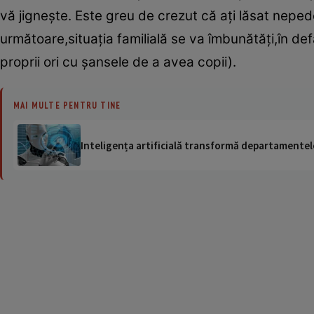
vă jigneşte. Este greu de crezut că aţi lăsat nepe
următoare,situaţia familială se va îmbunătăţi,în de
proprii ori cu şansele de a avea copii).
MAI MULTE PENTRU TINE
Inteligența artificială transformă departamentele