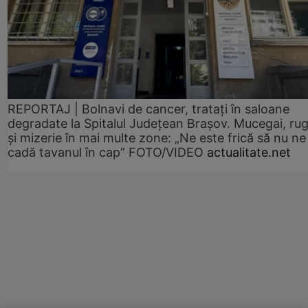
REPORTAJ | Bolnavi de cancer, tratați în saloane
degradate la Spitalul Județean Brașov. Mucegai, ru
și mizerie în mai multe zone: „Ne este frică să nu ne
cadă tavanul în cap” FOTO/VIDEO
actualitate.net