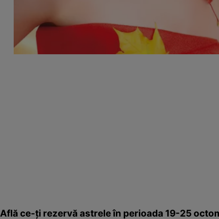
Află ce-ţi rezervă astrele în perioada 19-25 octo