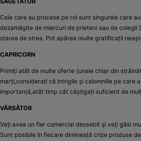
SĂGETĂTOR
Cele care au procese pe rol sunt singurele care au d
dezamăgite de miercuri de prieteni sau de colegii S
starea de stres. Pot apărea multe gratificaţii neaşte
CAPRICORN
Primiţi atât de multe oferte (unele chiar din străin
marţi,consideraţi că intrigile şi calomniile pe care a
importanţă,atât timp cât câştigaţi suficient de mulţ
VĂRSĂTOR
Veţi avea un fler comercial deosebit şi veţi găsi mu
Sunt posibile în fiecare dimineaţă crize produse de 