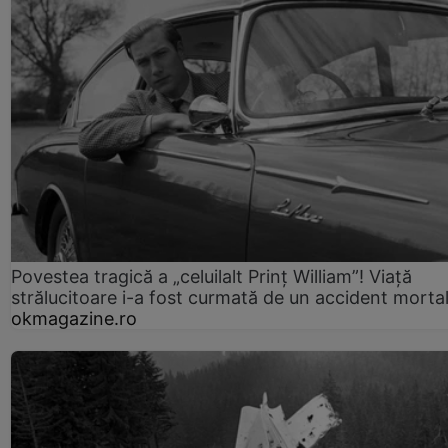
Povestea tragică a „celuilalt Prinț William”! Viață
strălucitoare i-a fost curmată de un accident morta
okmagazine.ro