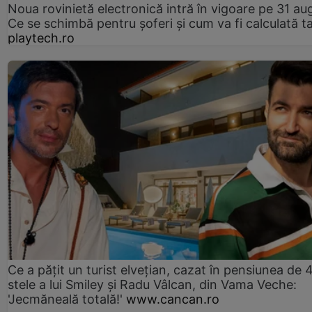
Noua rovinietă electronică intră în vigoare pe 31 au
Ce se schimbă pentru șoferi și cum va fi calculată t
playtech.ro
Ce a pățit un turist elvețian, cazat în pensiunea de 
stele a lui Smiley și Radu Vâlcan, din Vama Veche:
'Jecmăneală totală!'
www.cancan.ro