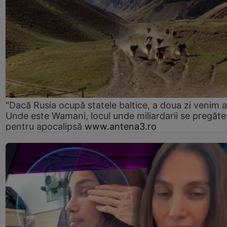
"Dacă Rusia ocupă statele baltice, a doua zi venim ai
Unde este Wamani, locul unde miliardarii se pregăte
pentru apocalipsă
www.antena3.ro