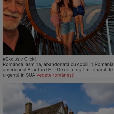
#Exclusiv Click!
Românca Iasmina, abandonată cu copiii în România
americanul Bradford Hill! De ce a fugit milionarul de
urgență în SUA
Vedete românești