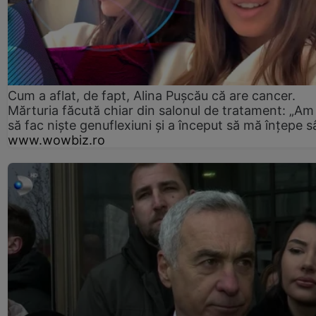
Cum a aflat, de fapt, Alina Pușcău că are cancer.
Mărturia făcută chiar din salonul de tratament: „Am
să fac niște genuflexiuni și a început să mă înțepe s
www.wowbiz.ro