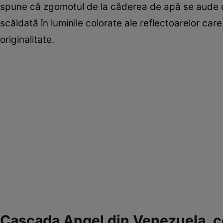
spune că zgomotul de la căderea de apă se aude de
scăldată în luminile colorate ale reflectoarelor care
originalitate.
Cascada Angel din Venezuela, c