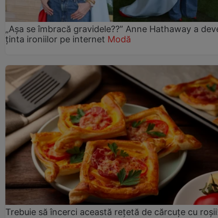
„Așa se îmbracă gravidele??” Anne Hathaway a dev
ținta ironiilor pe internet
Modă
Trebuie să încerci această rețetă de cărcuțe cu roșii