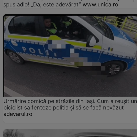
spus adio! „Da, este adevărat”
www.unica.ro
Urmărire comică pe străzile din Iași. Cum a reușit u
biciclist să fenteze poliția și să se facă nevăzut
adevarul.ro