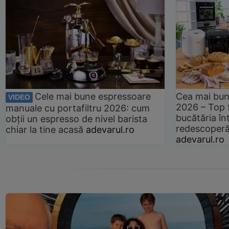
Cele mai bune espressoare
Cea mai bun
VIDEO
2026 – Top 
manuale cu portafiltru 2026: cum
bucătăria înt
obții un espresso de nivel barista
redescoperă 
chiar la tine acasă
adevarul.ro
adevarul.ro