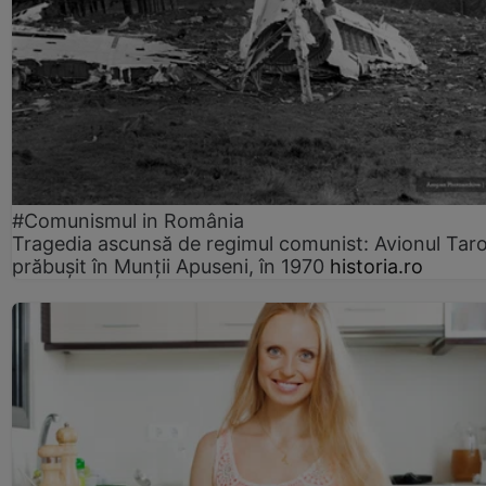
#Comunismul in România
Tragedia ascunsă de regimul comunist: Avionul Ta
prăbușit în Munții Apuseni, în 1970
historia.ro