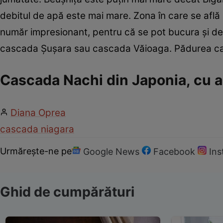
debitul de apă este mai mare. Zona în care se află 
număr impresionant, pentru că se pot bucura şi de al
cascada Şuşara sau cascada Văioaga. Pădurea care
Cascada Nachi din Japonia, cu ap
Diana Oprea
cascada niagara
Urmărește-ne pe
Google News
Facebook
In
Ghid de cumpărături