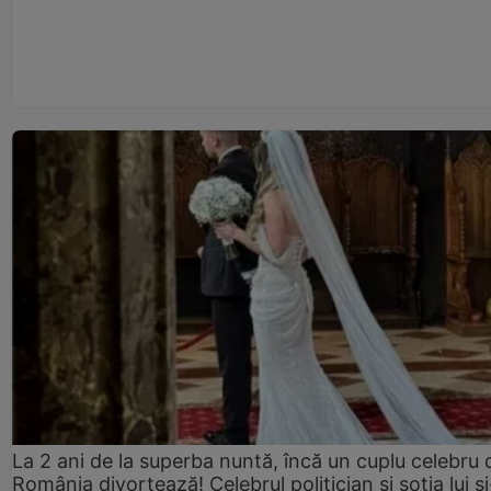
La 2 ani de la superba nuntă, încă un cuplu celebru 
România divorțează! Celebrul politician și soția lui ș