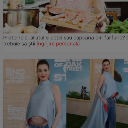
Proteinele, aliatul siluetei sau capcana din farfurie?
trebuie să știi
Îngrijire personală