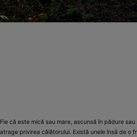
Fie că este mică sau mare, ascunsă în pădure sau 
atrage privirea călătorului. Există unele însă de o f