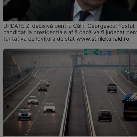
UPDATE Zi decisivă pentru Călin Georgescu! Fostul
candidat la prezidențiale află dacă va fi judecat pen
tentativă de lovitură de stat
www.stirilekanald.ro