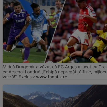
Mitică Dragomir a văzut că FC Argeș a jucat cu Cra
ca Arsenal Londra! „Echipă nepregătită fizic, mijlocu
varză!”. Exclusiv
www.fanatik.ro