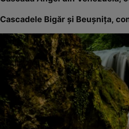
Cascadele Bigăr şi Beuşniţa, co