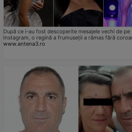
După ce i-au fost descoperite mesajele vechi de pe
Instagram, o regină a frumuseții a rămas fără coro
www.antena3.ro