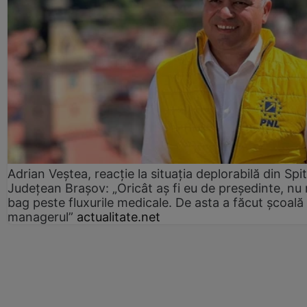
Adrian Veștea, reacție la situația deplorabilă din Spit
Județean Brașov: „Oricât aș fi eu de președinte, nu
bag peste fluxurile medicale. De asta a făcut școală
managerul”
actualitate.net