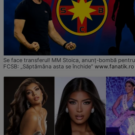
Se face transferul! MM Stoica, anunț-bombă pentru 
FCSB: „Săptămâna asta se închide”
www.fanatik.ro