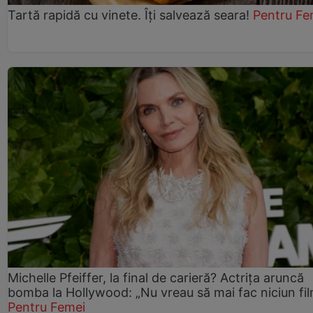
Tartă rapidă cu vinete. Îți salvează seara!
Pentru Fe
Michelle Pfeiffer, la final de carieră? Actrița aruncă
bomba la Hollywood: „Nu vreau să mai fac niciun fil
Pentru Femei