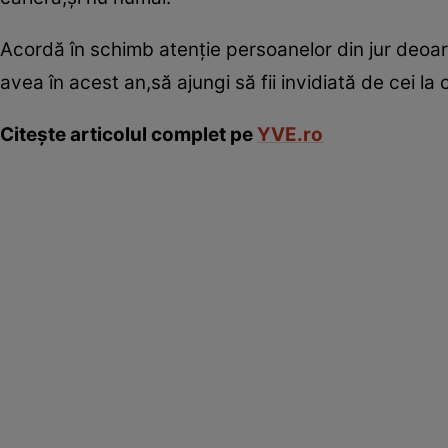
Acordă în schimb atenţie persoanelor din jur deoare
avea în acest an,să ajungi să fii invidiată de cei la 
Citeşte articolul complet pe
YVE.ro