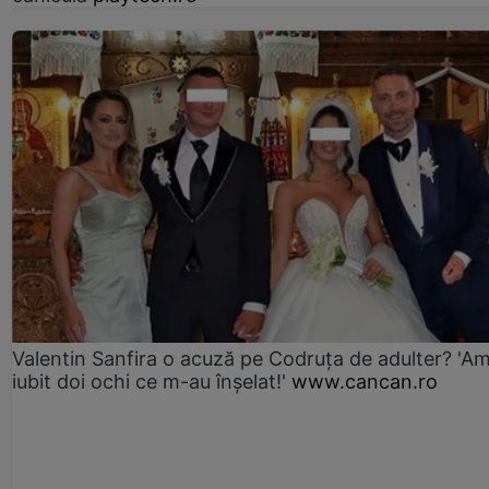
Valentin Sanfira o acuză pe Codruța de adulter? 'A
iubit doi ochi ce m-au înșelat!'
www.cancan.ro