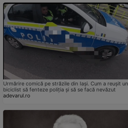
Urmărire comică pe străzile din Iași. Cum a reușit u
biciclist să fenteze poliția și să se facă nevăzut
adevarul.ro