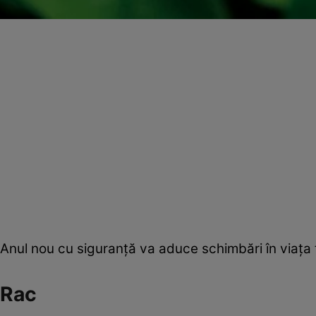
Anul nou cu siguranţă va aduce schimbări în viaţa t
Rac