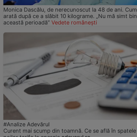
Monica Dascălu, de nerecunoscut la 48 de ani. Cum
arată după ce a slăbit 10 kilograme. „Nu mă simt bin
această perioadă”
Vedete românești
#Analize Adevărul
Curent mai scump din toamnă. Ce se află în spatele