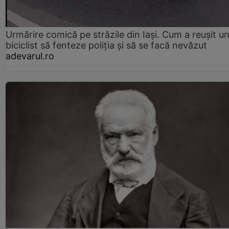
Urmărire comică pe străzile din Iași. Cum a reușit u
biciclist să fenteze poliția și să se facă nevăzut
adevarul.ro