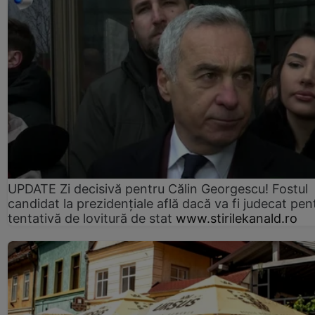
UPDATE Zi decisivă pentru Călin Georgescu! Fostul
candidat la prezidențiale află dacă va fi judecat pen
tentativă de lovitură de stat
www.stirilekanald.ro