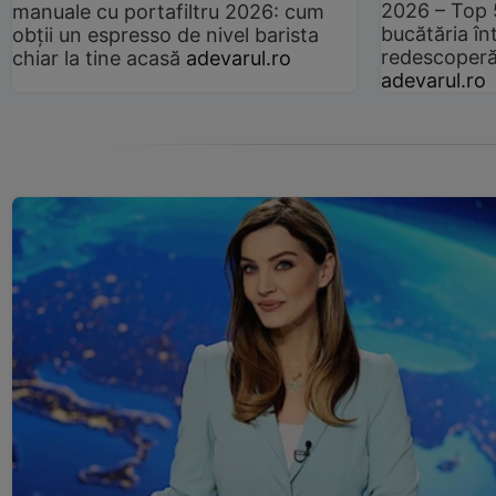
2026 – Top 
manuale cu portafiltru 2026: cum
bucătăria înt
obții un espresso de nivel barista
redescoperă 
chiar la tine acasă
adevarul.ro
adevarul.ro