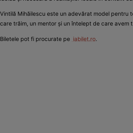
Vintilă Mihăilescu este un adevărat model pentru to
care trăim, un mentor şi un întelept de care avem t
Biletele pot fi procurate pe
iabilet.ro
.