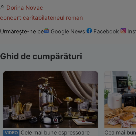
Dorina Novac
concert caritabil
ateneul roman
Urmărește-ne pe
Google News
Facebook
In
Ghid de cumpărături
Cele mai bune espressoare
Cea mai bun
VIDEO