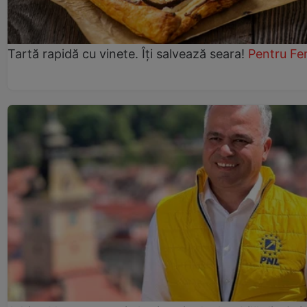
Tartă rapidă cu vinete. Îți salvează seara!
Pentru Fe