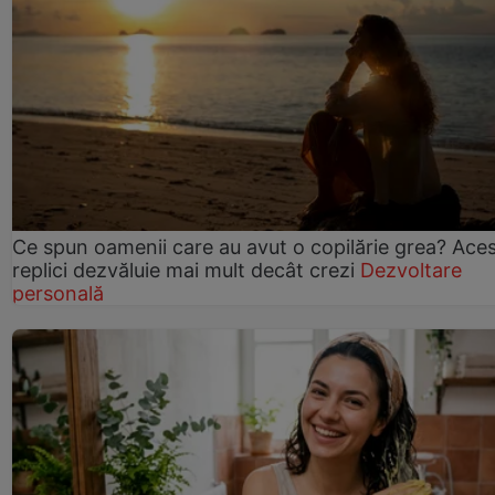
Ce spun oamenii care au avut o copilărie grea? Ace
replici dezvăluie mai mult decât crezi
Dezvoltare
personală