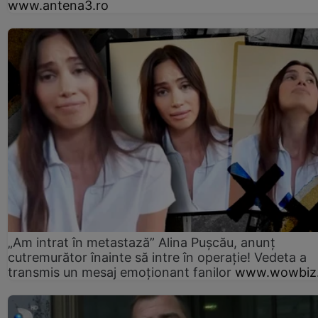
www.antena3.ro
„Am intrat în metastază” Alina Pușcău, anunț
cutremurător înainte să intre în operație! Vedeta a
transmis un mesaj emoționant fanilor
www.wowbiz.