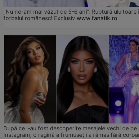
„Nu ne-am mai văzut de 5-6 ani”. Ruptură uluitoare 
fotbalul românesc! Exclusiv
www.fanatik.ro
După ce i-au fost descoperite mesajele vechi de pe
Instagram, o regină a frumuseții a rămas fără coro