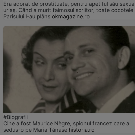
Era adorat de prostituate, pentru apetitul său sexua
uriaș. Când a murit faimosul scriitor, toate cocotele
Parisului l-au plâns
okmagazine.ro
#Biografii
Cine a fost Maurice Nègre, spionul francez care a
sedus-o pe Maria Tănase
historia.ro