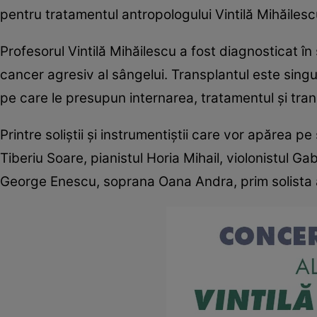
pentru tratamentul antropologului Vintilă Mihăilesc
Profesorul Vintilă Mihăilescu a fost diagnosticat î
cancer agresiv al sângelui. Transplantul este singu
pe care le presupun internarea, tratamentul şi tr
Printre soliştii şi instrumentiştii care vor apărea 
Tiberiu Soare, pianistul Horia Mihail, violonistul Gab
George Enescu, soprana Oana Andra, prim solista a