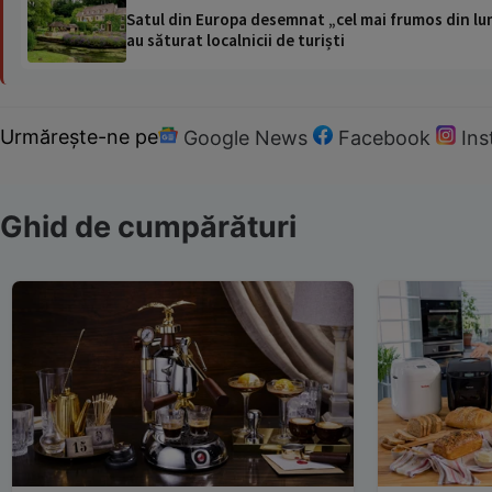
Satul din Europa desemnat „cel mai frumos din lum
au săturat localnicii de turiști
Urmărește-ne pe
Google News
Facebook
In
Ghid de cumpărături