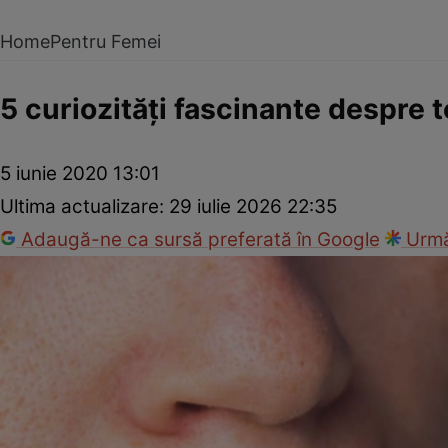
Home
Pentru Femei
5 curiozităţi fascinante despre
5 iunie 2020 13:01
Ultima actualizare:
29 iulie 2026 22:35
Adaugă-ne ca sursă preferată în Google
Urmă