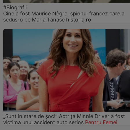
#Biografii
Cine a fost Maurice Nègre, spionul francez care a
sedus-o pe Maria Tănase
historia.ro
„Sunt în stare de șoc!” Actrița Minnie Driver a fost
victima unui accident auto serios
Pentru Femei