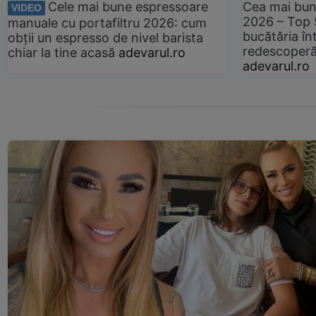
Cele mai bune espressoare
Cea mai bun
VIDEO
2026 – Top 
manuale cu portafiltru 2026: cum
bucătăria înt
obții un espresso de nivel barista
redescoperă 
chiar la tine acasă
adevarul.ro
adevarul.ro