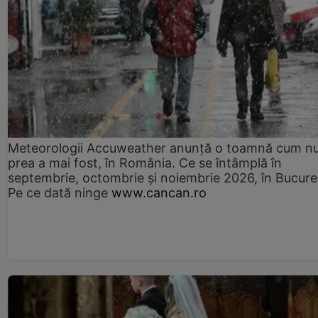
Meteorologii Accuweather anunță o toamnă cum n
prea a mai fost, în România. Ce se întâmplă în
septembrie, octombrie și noiembrie 2026, în Bucureș
Pe ce dată ninge
www.cancan.ro