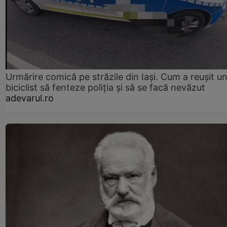
Urmărire comică pe străzile din Iași. Cum a reușit u
biciclist să fenteze poliția și să se facă nevăzut
adevarul.ro