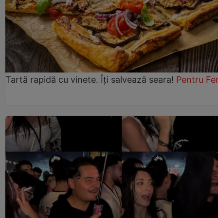
Tartă rapidă cu vinete. Îți salvează seara!
Pentru Fe