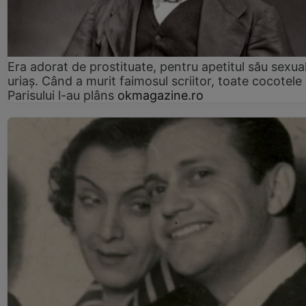
Era adorat de prostituate, pentru apetitul său sexua
uriaș. Când a murit faimosul scriitor, toate cocotele
Parisului l-au plâns
okmagazine.ro