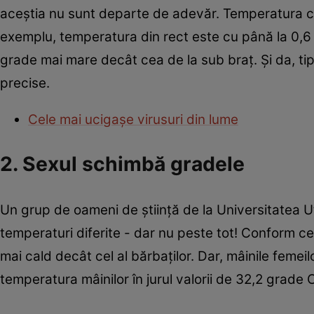
aceştia nu sunt departe de adevăr. Temperatura cor
exemplu, temperatura din rect este cu până la 0,6
grade mai mare decât cea de la sub braţ. Şi da, ti
precise.
Cele mai ucigaşe virusuri din lume
2. Sexul schimbă gradele
Un grup de oameni de ştiinţă de la Universitatea U
temperaturi diferite - dar nu peste tot! Conform cer
mai cald decât cel al bărbaţilor. Dar, mâinile femei
temperatura mâinilor în jurul valorii de 32,2 grade C