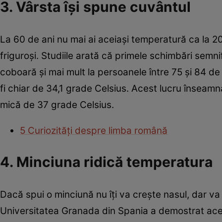
3. Vârsta îşi spune cuvântul
La 60 de ani nu mai ai aceiaşi temperatură ca la 2
friguroşi. Studiile arată că primele schimbări semni
coboară şi mai mult la persoanele între 75 şi 84 de
fi chiar de 34,1 grade Celsius. Acest lucru înseam
mică de 37 grade Celsius.
5 Curiozităţi despre limba română
4. Minciuna ridică temperatura
Dacă spui o minciună nu îţi va creşte nasul, dar va 
Universitatea Granada din Spania a demostrat acest