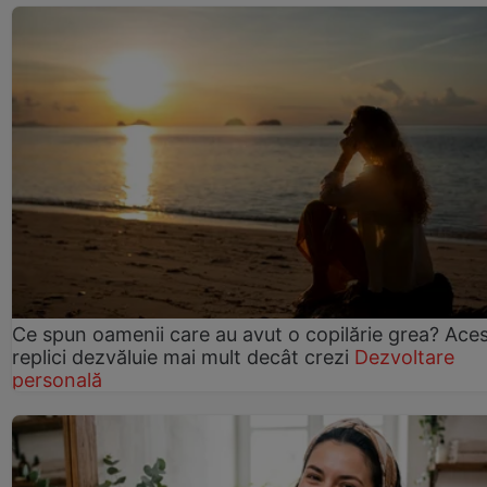
Ce spun oamenii care au avut o copilărie grea? Ace
replici dezvăluie mai mult decât crezi
Dezvoltare
personală