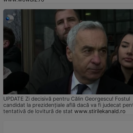
UPDATE Zi decisivă pentru Călin Georgescu! Fostul
candidat la prezidențiale află dacă va fi judecat pen
tentativă de lovitură de stat
www.stirilekanald.ro