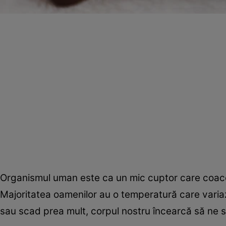
Organismul uman este ca un mic cuptor care coace t
Majoritatea oamenilor au o temperatură care variaz
sau scad prea mult, corpul nostru încearcă să ne 