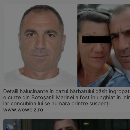
Detalii halucinante în cazul bărbatului găsit îngropat
o curte din Botoșani! Marinel a fost înjunghiat în ini
iar concubina lui se numără printre suspecți
www.wowbiz.ro