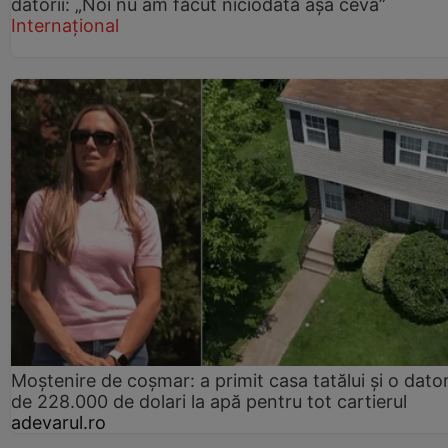
datorii: „Noi nu am făcut niciodată așa ceva”
Internațional
Moștenire de coșmar: a primit casa tatălui și o dator
de 228.000 de dolari la apă pentru tot cartierul
adevarul.ro