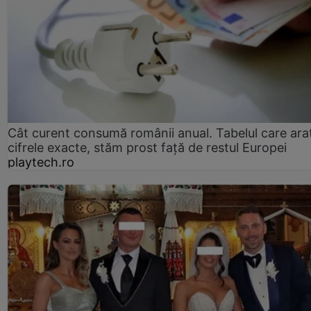
Cât curent consumă românii anual. Tabelul care ara
cifrele exacte, stăm prost faţă de restul Europei
playtech.ro