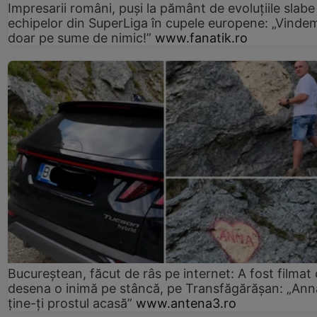
Impresarii români, puși la pământ de evoluțiile slabe
echipelor din SuperLiga în cupele europene: „Vinde
doar pe sume de nimic!”
www.fanatik.ro
Bucureștean, făcut de râs pe internet: A fost filmat
desena o inimă pe stâncă, pe Transfăgărășan: „Ann
ține-ți prostul acasă”
www.antena3.ro