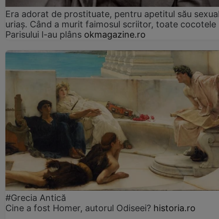
Era adorat de prostituate, pentru apetitul său sexua
uriaș. Când a murit faimosul scriitor, toate cocotele
Parisului l-au plâns
okmagazine.ro
#Grecia Antică
Cine a fost Homer, autorul Odiseei?
historia.ro