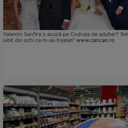
Valentin Sanfira o acuză pe Codruța de adulter? 'A
iubit doi ochi ce m-au înșelat!'
www.cancan.ro