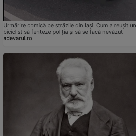
Urmărire comică pe străzile din Iași. Cum a reușit u
biciclist să fenteze poliția și să se facă nevăzut
adevarul.ro