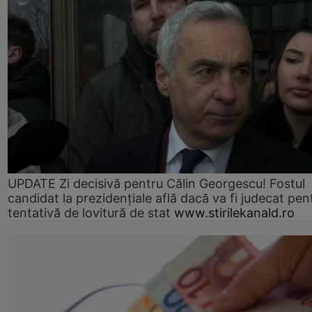
UPDATE Zi decisivă pentru Călin Georgescu! Fostul
candidat la prezidențiale află dacă va fi judecat pen
tentativă de lovitură de stat
www.stirilekanald.ro