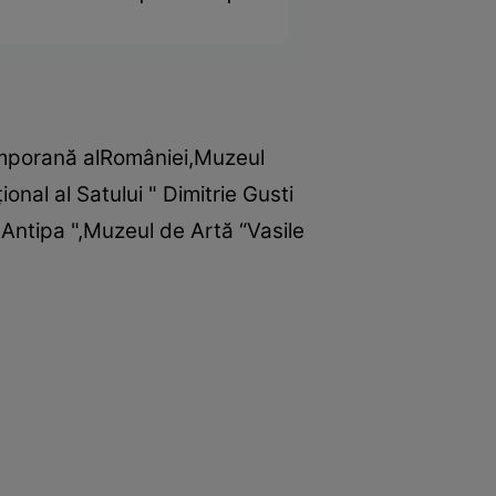
emporană alRomâniei,Muzeul
onal al Satului " Dimitrie Gusti
 Antipa ",Muzeul de Artă “Vasile