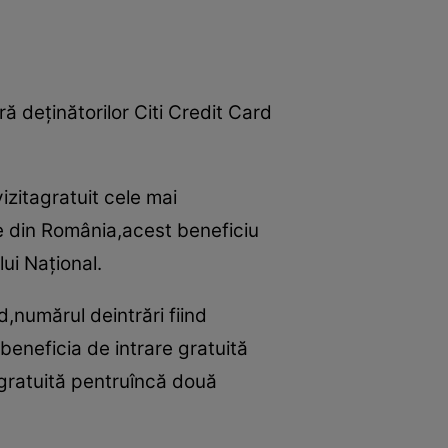
ră deţinătorilor Citi Credit Card
izitagratuit cele mai
e din România,acest beneficiu
lui Naţional.
,numărul deintrări fiind
 beneficia de intrare gratuită
 gratuită pentruîncă două