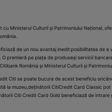
 cu Ministerul Culturii şi Patrimoniului Naţional, ofe
România.
ficiază de un nou avantaj inedit:posibilitatea de a v
O premieră pe piaţa de produseşi servicii bancar
Citibank România şi Ministerul Culturii şi Patrimoniu
dit Citi se poate bucura de acest beneficiu oricând
izită la muzeu,deţinătorii CitiCredit Card Classic pot
nătorii Citi Credit Card Gold beneficiază de intrare