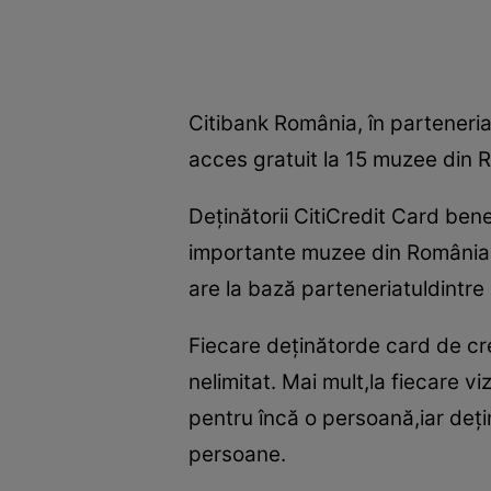
Citibank România, în parteneriat
acces gratuit la 15 muzee din 
Deţinătorii CitiCredit Card bene
importante muzee din România. 
are la bază parteneriatuldintre 
Fiecare deţinătorde card de cre
nelimitat. Mai mult,la fiecare v
pentru încă o persoană,iar deţi
persoane.