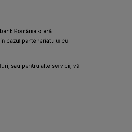
ibank România oferă
a în cazul parteneriatului cu
uri, sau pentru alte servicii, vă