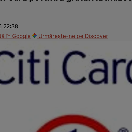
Modă
6 22:38
ă în Google
Urmărește-ne pe Discover