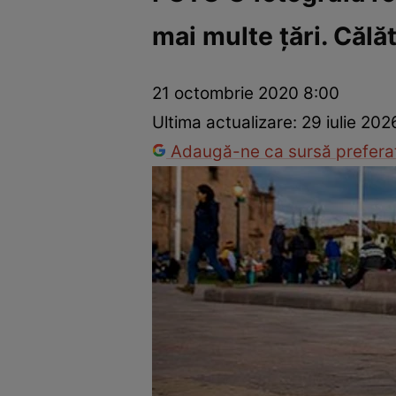
mai multe ţări. Călăt
Dezvoltare personală
Îngrijire personală
Casă și grădină
21 octombrie 2020 8:00
Ultima actualizare:
29 iulie 202
Adaugă-ne ca sursă preferat