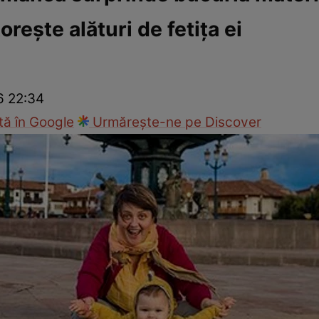
oreşte alături de fetiţa ei
Modă
6 22:34
ă în Google
Urmărește-ne pe Discover