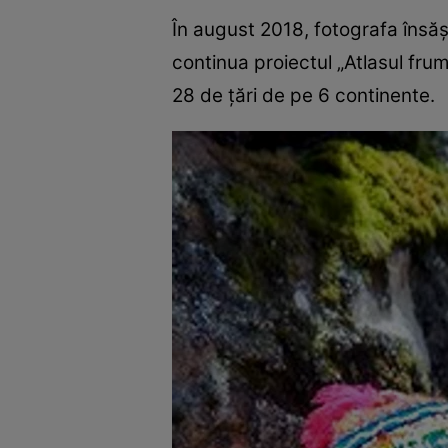
În august 2018, fotografa însăş
continua proiectul „Atlasul frum
28 de ţări de pe 6 continente.