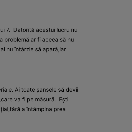
ui 7. Datorită acestui lucru nu
ura problemă ar fi aceea să nu
l nu întârzie să apară,iar
iale. Ai toate şansele să devii
care va fi pe măsură. Eşti
ţial,fără a întâmpina prea