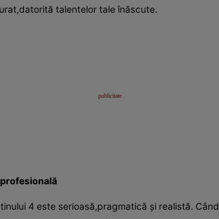
urat,datorită talentelor tale înăscute.
 profesională
nului 4 este serioasă,pragmatică şi realistă. Când