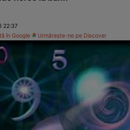
Modă
6 22:37
ă în Google
Urmărește-ne pe Discover