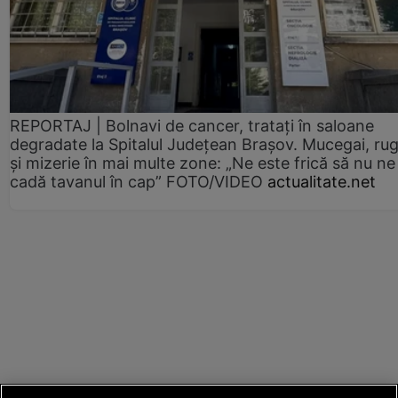
REPORTAJ | Bolnavi de cancer, tratați în saloane
degradate la Spitalul Județean Brașov. Mucegai, ru
și mizerie în mai multe zone: „Ne este frică să nu ne
cadă tavanul în cap” FOTO/VIDEO
actualitate.net