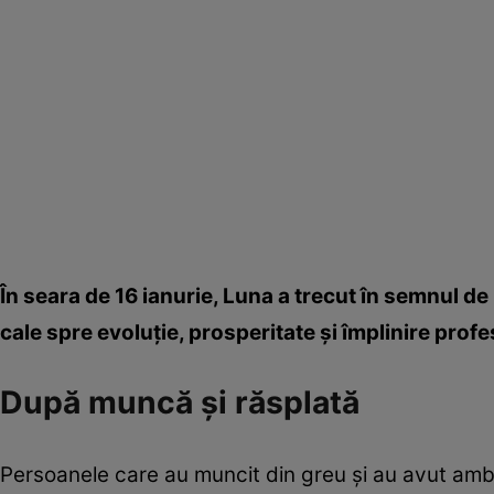
În seara de 16 ianurie, Luna a trecut în semnul 
cale spre evoluţie, prosperitate şi împlinire profe
După muncă şi răsplată
Persoanele care au muncit din greu şi au avut amb