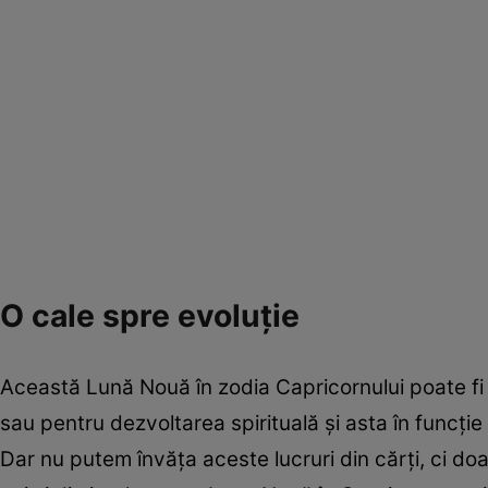
O cale spre evoluţie
Această Lună Nouă în zodia Capricornului poate fi c
sau pentru dezvoltarea spirituală şi asta în funcţie
Dar nu putem învăţa aceste lucruri din cărţi, ci doa