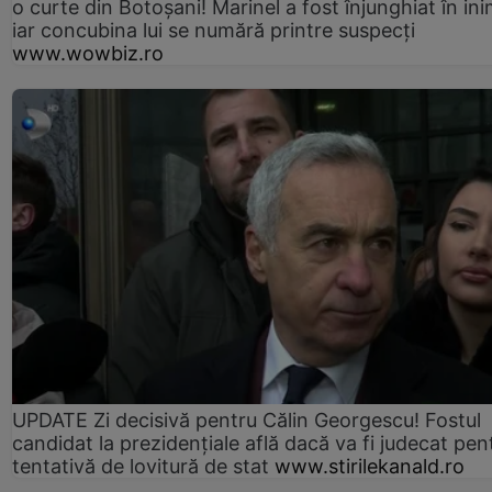
o curte din Botoșani! Marinel a fost înjunghiat în ini
iar concubina lui se numără printre suspecți
www.wowbiz.ro
UPDATE Zi decisivă pentru Călin Georgescu! Fostul
candidat la prezidențiale află dacă va fi judecat pen
tentativă de lovitură de stat
www.stirilekanald.ro