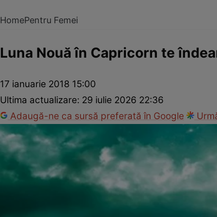
Home
Pentru Femei
Luna Nouă în Capricorn te îndea
17 ianuarie 2018 15:00
Ultima actualizare:
29 iulie 2026 22:36
Adaugă-ne ca sursă preferată în Google
Urmă