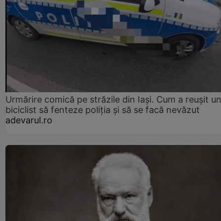
Urmărire comică pe străzile din Iași. Cum a reușit u
biciclist să fenteze poliția și să se facă nevăzut
adevarul.ro