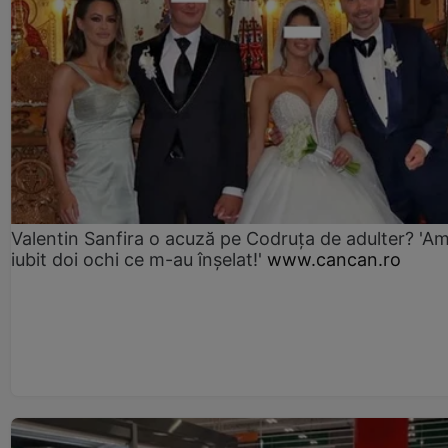
Valentin Sanfira o acuză pe Codruța de adulter? 'A
iubit doi ochi ce m-au înșelat!'
www.cancan.ro