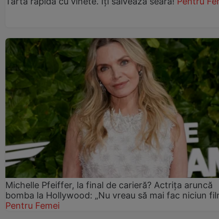
Tartă rapidă cu vinete. Îți salvează seara!
Pentru Fe
Michelle Pfeiffer, la final de carieră? Actrița aruncă
bomba la Hollywood: „Nu vreau să mai fac niciun fil
Pentru Femei