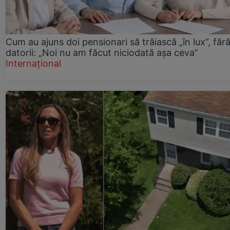
Cum au ajuns doi pensionari să trăiască „în lux”, făr
datorii: „Noi nu am făcut niciodată așa ceva”
Internațional