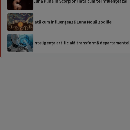
Lună Plină în Scorpion! Iată cum te influenţează!
Iată cum influenţează Luna Nouă zodiile!
Inteligența artificială transformă departamentele