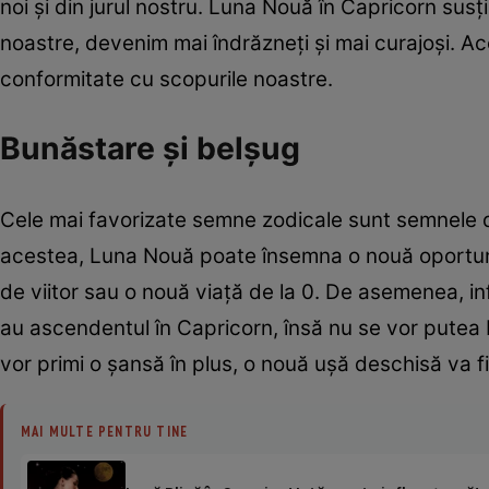
noi şi din jurul nostru. Luna Nouă în Capricorn sus
noastre, devenim mai îndrăzneţi şi mai curajoşi. Ac
conformitate cu scopurile noastre.
Bunăstare şi belşug
Cele mai favorizate semne zodicale sunt semnele d
acestea, Luna Nouă poate însemna o nouă oportunit
de viitor sau o nouă viaţă de la 0. De asemenea, inf
au ascendentul în Capricorn, însă nu se vor putea b
vor primi o şansă în plus, o nouă uşă deschisă va f
MAI MULTE PENTRU TINE