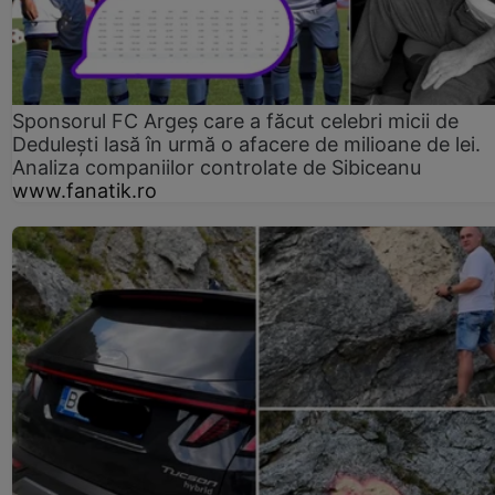
Sponsorul FC Argeș care a făcut celebri micii de
Dedulești lasă în urmă o afacere de milioane de lei.
Analiza companiilor controlate de Sibiceanu
www.fanatik.ro