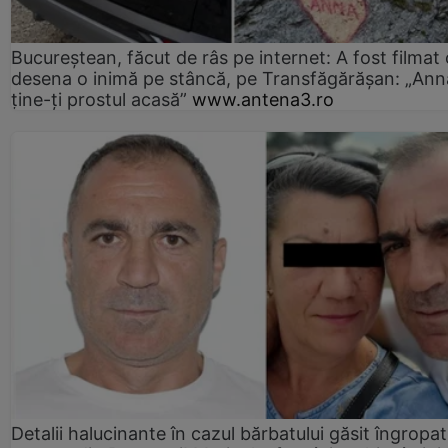
Bucureștean, făcut de râs pe internet: A fost filmat
desena o inimă pe stâncă, pe Transfăgărășan: „Ann
ține-ți prostul acasă”
www.antena3.ro
Detalii halucinante în cazul bărbatului găsit îngropat