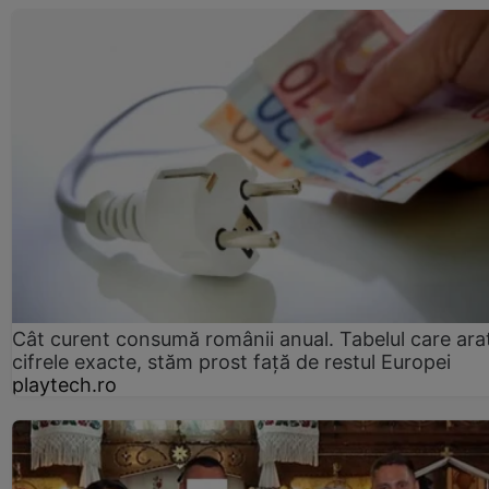
Cât curent consumă românii anual. Tabelul care ara
cifrele exacte, stăm prost faţă de restul Europei
playtech.ro