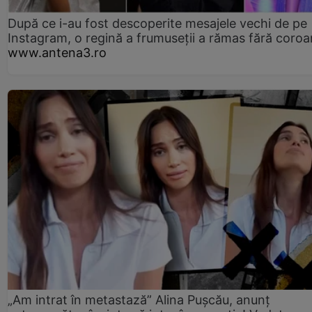
După ce i-au fost descoperite mesajele vechi de pe
Instagram, o regină a frumuseții a rămas fără coro
www.antena3.ro
„Am intrat în metastază” Alina Pușcău, anunț