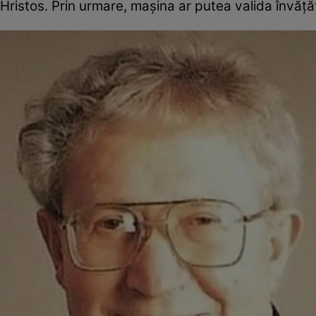
Hristos. Prin urmare, maşina ar putea valida învăţătu