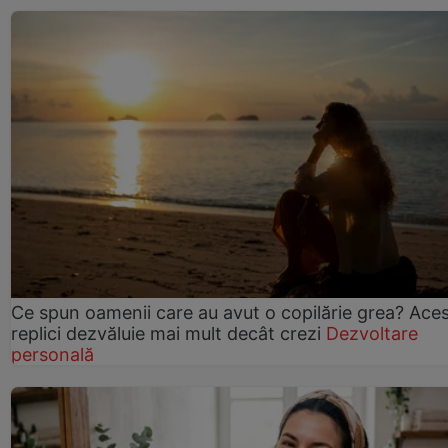
Ce spun oamenii care au avut o copilărie grea? Ace
replici dezvăluie mai mult decât crezi
Dezvoltare
personală