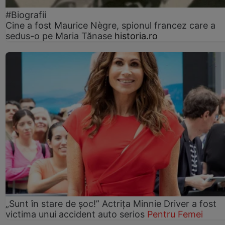
#Biografii
Cine a fost Maurice Nègre, spionul francez care a
sedus-o pe Maria Tănase
historia.ro
„Sunt în stare de șoc!” Actrița Minnie Driver a fost
victima unui accident auto serios
Pentru Femei