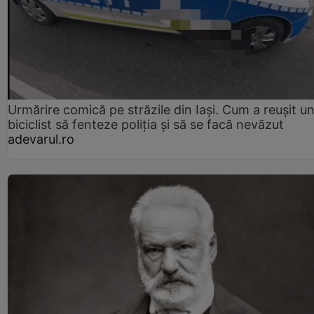
Urmărire comică pe străzile din Iași. Cum a reușit u
biciclist să fenteze poliția și să se facă nevăzut
adevarul.ro