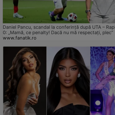
Daniel Pancu, scandal la conferință după UTA – Rap
0: „Mamă, ce penalty! Dacă nu mă respectați, plec”
www.fanatik.ro