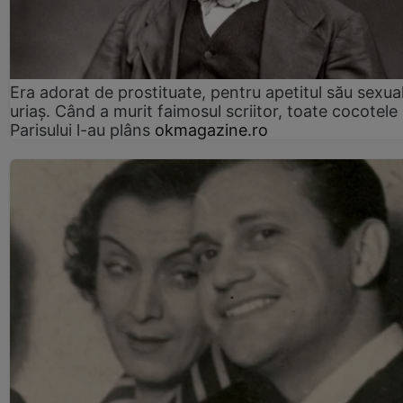
Era adorat de prostituate, pentru apetitul său sexua
uriaș. Când a murit faimosul scriitor, toate cocotele
Parisului l-au plâns
okmagazine.ro