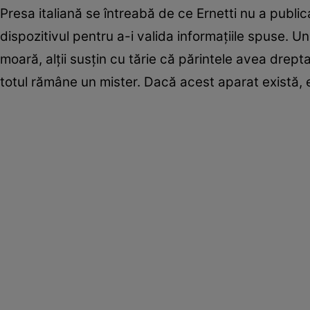
Presa italiană se întreabă de ce Ernetti nu a public
dispozitivul pentru a-i valida informaţiile spuse. U
moară, alţii susţin cu tărie că părintele avea drept
totul rămâne un mister. Dacă acest aparat există, el