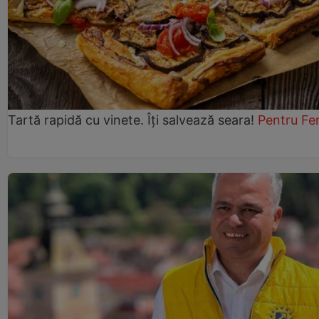
Tartă rapidă cu vinete. Îți salvează seara!
Pentru Fe