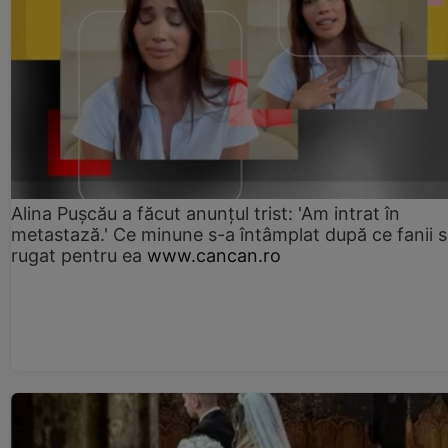
Alina Pușcău a făcut anunțul trist: 'Am intrat în
metastază.' Ce minune s-a întâmplat după ce fanii 
rugat pentru ea
www.cancan.ro