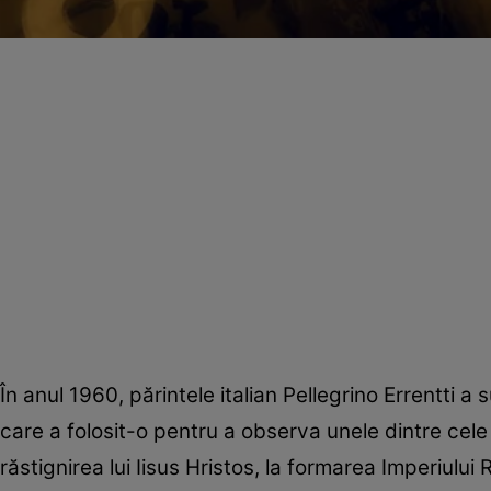
În anul 1960, părintele italian Pellegrino Errentti 
care a folosit-o pentru a observa unele dintre cele
răstignirea lui Iisus Hristos, la formarea Imperiului