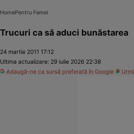
Home
Pentru Femei
Trucuri ca să aduci bunăstarea
24 martie 2011 17:12
Ultima actualizare:
29 iulie 2026 22:38
Adaugă-ne ca sursă preferată în Google
Urmă