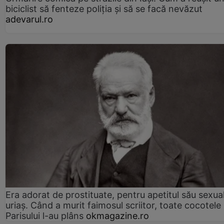
biciclist să fenteze poliția și să se facă nevăzut
adevarul.ro
Era adorat de prostituate, pentru apetitul său sexua
uriaș. Când a murit faimosul scriitor, toate cocotele
Parisului l-au plâns
okmagazine.ro