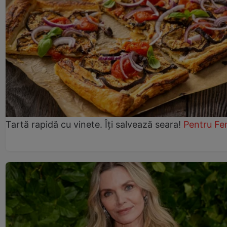
Tartă rapidă cu vinete. Îți salvează seara!
Pentru Fe