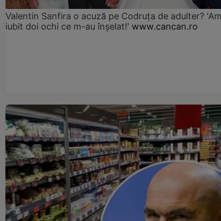
Valentin Sanfira o acuză pe Codruța de adulter? 'A
iubit doi ochi ce m-au înșelat!'
www.cancan.ro