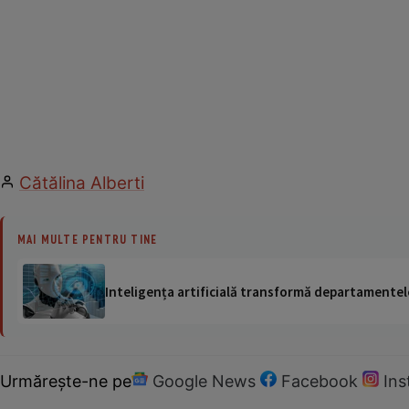
Cătălina Alberti
MAI MULTE PENTRU TINE
Inteligența artificială transformă departamentele
Urmărește-ne pe
Google News
Facebook
In