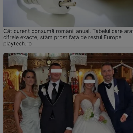
Cât curent consumă românii anual. Tabelul care ara
cifrele exacte, stăm prost faţă de restul Europei
playtech.ro