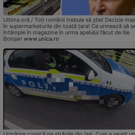
Ultima oră / Toți românii trebuie să știe! Decizie maj
în supermarketurile din toată țara! Ce urmează să s
întâmple în magazine în urma apelului făcut de Ilie
Bolojan
www.unica.ro
Urmărire comică pe străzile din Iași. Cum a reușit u