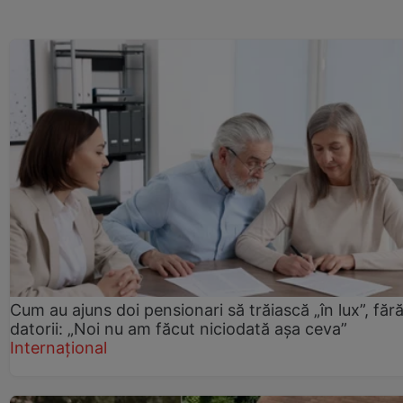
Cum au ajuns doi pensionari să trăiască „în lux”, făr
datorii: „Noi nu am făcut niciodată așa ceva”
Internațional