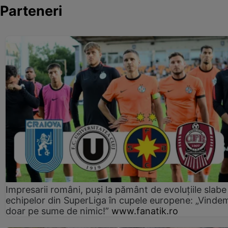
Parteneri
Impresarii români, puși la pământ de evoluțiile slabe
echipelor din SuperLiga în cupele europene: „Vinde
doar pe sume de nimic!”
www.fanatik.ro