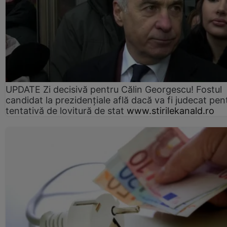
UPDATE Zi decisivă pentru Călin Georgescu! Fostul
candidat la prezidențiale află dacă va fi judecat pen
tentativă de lovitură de stat
www.stirilekanald.ro