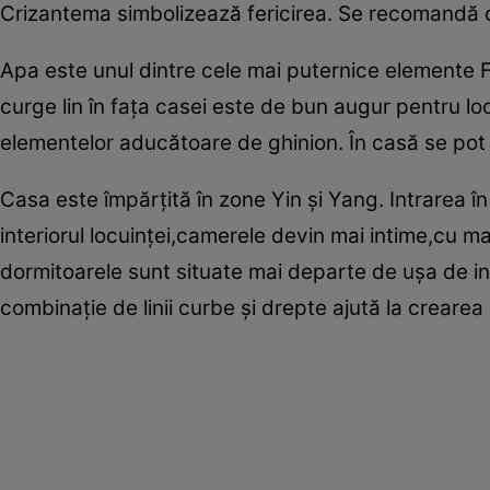
Crizantema simbolizează fericirea. Se recomandă ca
Apa este unul dintre cele mai puternice elemente 
curge lin în faţa casei este de bun augur pentru loc
elementelor aducătoare de ghinion. În casă se pot f
Casa este împărţită în zone Yin şi Yang. Intrarea î
interiorul locuinţei,camerele devin mai intime,cu 
dormitoarele sunt situate mai departe de uşa de intra
combinaţie de linii curbe şi drepte ajută la crearea