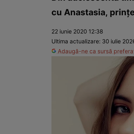
cu Anastasia, prinţ
Dezvoltare personală
Îngrijire personală
Casă și grădină
22 iunie 2020 12:38
Ultima actualizare:
30 iulie 202
Adaugă-ne ca sursă preferat