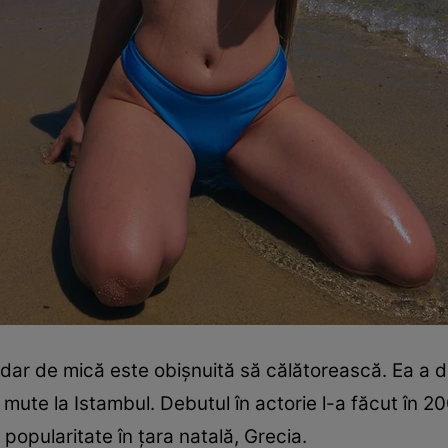
dar de mică este obişnuită să călătorească. Ea a de
 mute la Istambul. Debutul în actorie l-a făcut în 200
popularitate în ţara natală, Grecia.