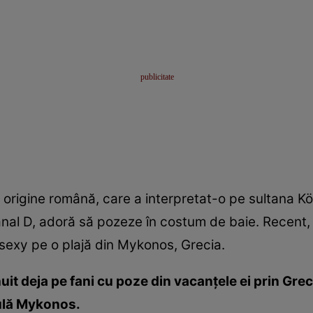
e origine română, care a interpretat-o pe sultana K
Kanal D, adoră să pozeze în costum de baie. Recent, 
e sexy pe o plajă din Mykonos, Grecia.
it deja pe fani cu poze din vacanţele ei prin Grec
sulă Mykonos.