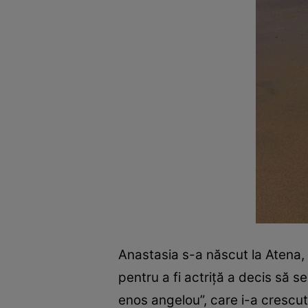
Anastasia s-a născut la Atena, 
pentru a fi actriţă a decis să se
enos angelou”, care i-a crescut 