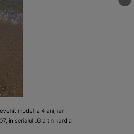
venit model la 4 ani, iar
7, în serialul „Gia tin kardia