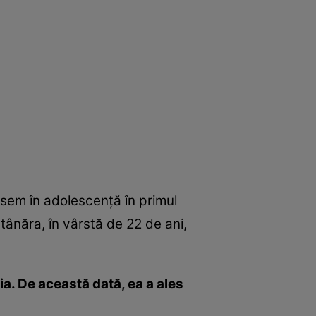
ösem în adolescenţă în primul
tânăra, în vârstă de 22 de ani,
ia. De această dată, ea a ales