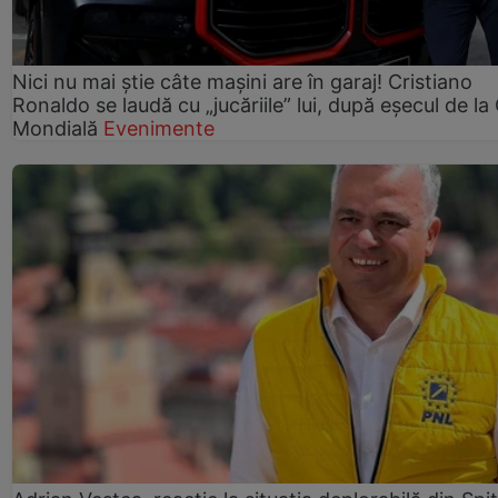
Nici nu mai știe câte mașini are în garaj! Cristiano
Ronaldo se laudă cu „jucăriile” lui, după eșecul de l
Mondială
Evenimente