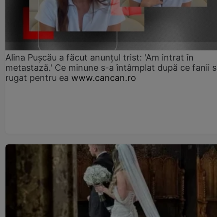
Alina Pușcău a făcut anunțul trist: 'Am intrat în
metastază.' Ce minune s-a întâmplat după ce fanii 
rugat pentru ea
www.cancan.ro