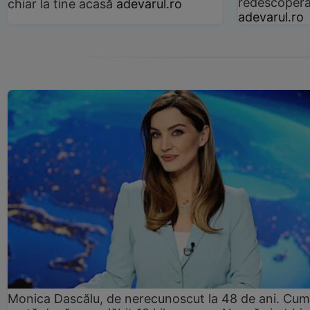
redescoperă 
chiar la tine acasă
adevarul.ro
adevarul.ro
Monica Dascălu, de nerecunoscut la 48 de ani. Cum