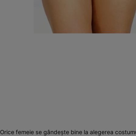
Orice femeie se gândeşte bine la alegerea costumul