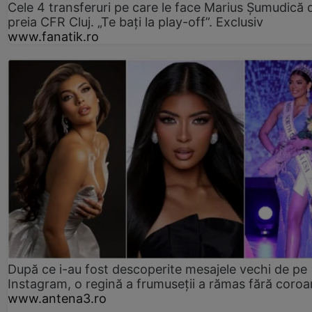
Cele 4 transferuri pe care le face Marius Șumudică 
preia CFR Cluj. „Te bați la play-off”. Exclusiv
www.fanatik.ro
După ce i-au fost descoperite mesajele vechi de pe
Instagram, o regină a frumuseții a rămas fără coro
www.antena3.ro