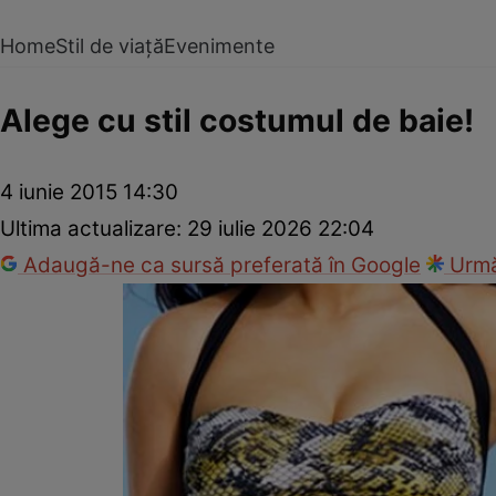
Home
Stil de viață
Evenimente
Alege cu stil costumul de baie!
4 iunie 2015 14:30
Ultima actualizare:
29 iulie 2026 22:04
Adaugă-ne ca sursă preferată în Google
Urmă