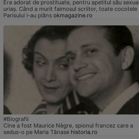
Era adorat de prostituate, pentru apetitul său sexua
uriaș. Când a murit faimosul scriitor, toate cocotele
Parisului l-au plâns
okmagazine.ro
#Biografii
Cine a fost Maurice Nègre, spionul francez care a
sedus-o pe Maria Tănase
historia.ro