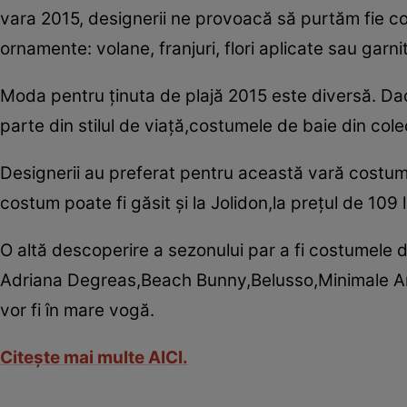
vara 2015, designerii ne provoacă să purtăm fie costu
ornamente: volane, franjuri, flori aplicate sau garni
Moda pentru ţinuta de plajă 2015 este diversă. Dac
parte din stilul de viaţă,costumele de baie din cole
Designerii au preferat pentru această vară costume
costum poate fi găsit şi la Jolidon,la preţul de 109 l
O altă descoperire a sezonului par a fi costumele
Adriana Degreas,Beach Bunny,Belusso,Minimale An
vor fi în mare vogă.
Citeşte mai multe AICI.