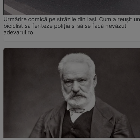
Urmărire comică pe străzile din Iași. Cum a reușit u
biciclist să fenteze poliția și să se facă nevăzut
adevarul.ro