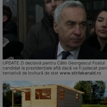
UPDATE Zi decisivă pentru Călin Georgescu! Fostul
candidat la prezidențiale află dacă va fi judecat pen
tentativă de lovitură de stat
www.stirilekanald.ro