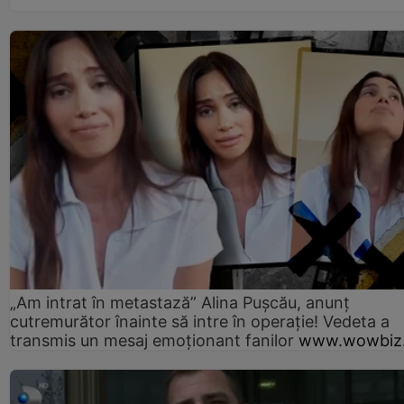
„Am intrat în metastază” Alina Pușcău, anunț
cutremurător înainte să intre în operație! Vedeta a
transmis un mesaj emoționant fanilor
www.wowbiz.