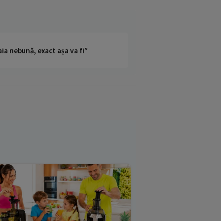
ia nebună, exact așa va fi”