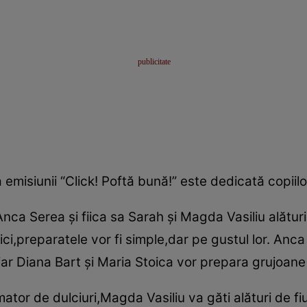
emisiunii “Click! Poftă bună!” este dedicată copiilo
Anca Serea şi fiica sa Sarah şi Magda Vasiliu alături
ci,preparatele vor fi simple,dar pe gustul lor. Anca 
h,iar Diana Bart şi Maria Stoica vor prepara grujoane
tor de dulciuri,Magda Vasiliu va găti alături de fi