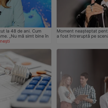
ut la 48 de ani. Cum
Moment neașteptat pentru
rame. „Nu mă simt bine în
a fost întreruptă pe sce
nești