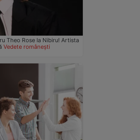
 Theo Rose la Nibiru! Artista
nă
Vedete românești