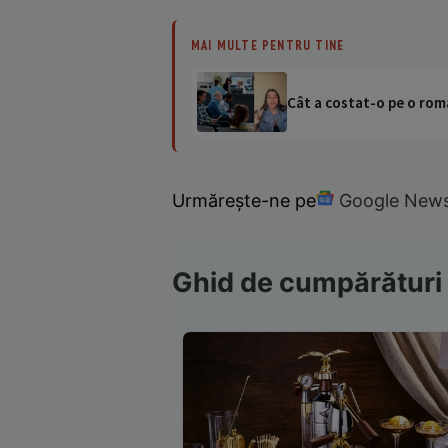
MAI MULTE PENTRU TINE
Cât a costat-o pe o româ
Urmărește-ne pe
Google New
Ghid de cumpărături