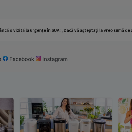
ncă o vizită la urgențe în SUA: „Dacă vă așteptați la vreo sumă de a
s
Facebook
Instagram