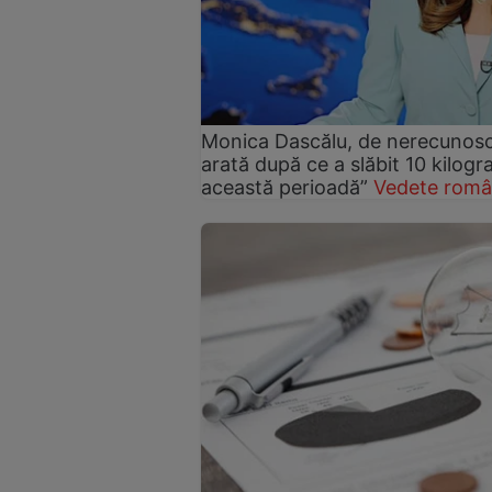
Monica Dascălu, de nerecunosc
arată după ce a slăbit 10 kilog
această perioadă”
Vedete româ