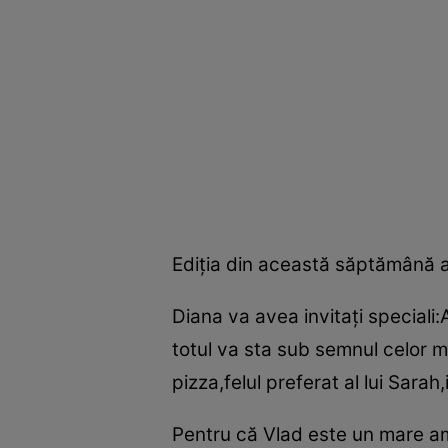
Ediţia din această săptămână a 
Diana va avea invitaţi speciali:
totul va sta sub semnul celor mi
pizza,felul preferat al lui Sara
Pentru că Vlad este un mare ama