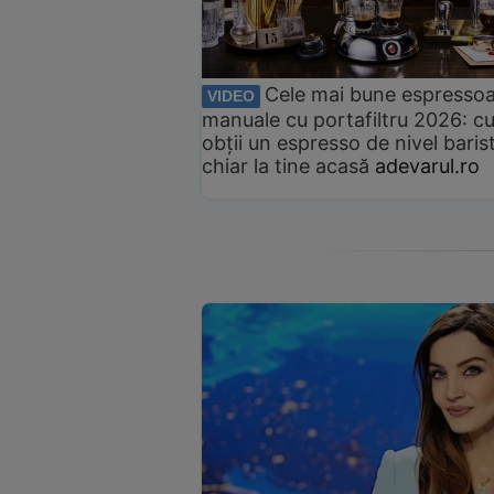
Cele mai bune espresso
VIDEO
manuale cu portafiltru 2026: c
obții un espresso de nivel baris
chiar la tine acasă
adevarul.ro