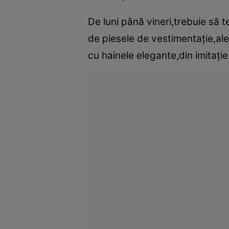
De luni până vineri,trebuie să t
de piesele de vestimentaţie,ale
cu hainele elegante,din imitaţi