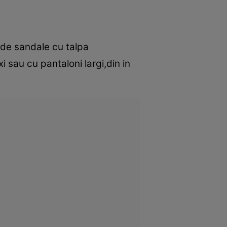
e de sandale cu talpa
i sau cu pantaloni largi,din in