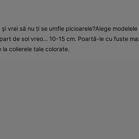
 şi vrei să nu ţi se umfle picioarele?Alege modelel
part de sol vreo... 10-15 cm. Poartă-le cu fuste max
a colierele tale colorate.