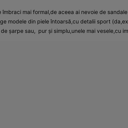
e îmbraci mai formal,de aceea ai nevoie de sandale 
ge modele din piele întoarsă,cu detalii sport (da,e
e de şarpe sau, pur şi simplu,unele mai vesele,cu i