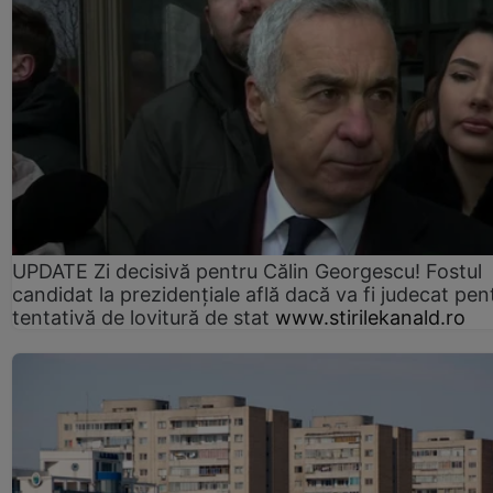
UPDATE Zi decisivă pentru Călin Georgescu! Fostul
candidat la prezidențiale află dacă va fi judecat pen
tentativă de lovitură de stat
www.stirilekanald.ro