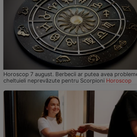
Horoscop 7 august. Berbecii ar putea avea problem
cheltuieli neprevăzute pentru Scorpioni
Horoscop