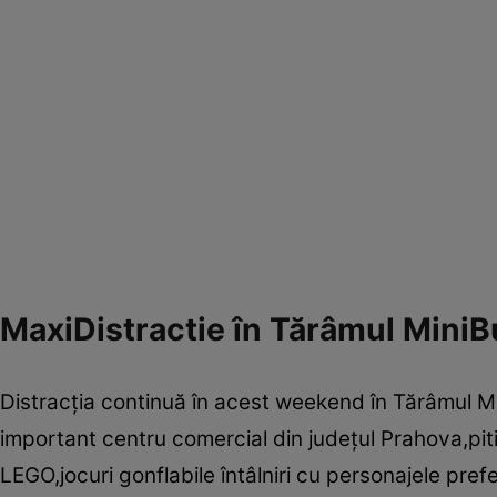
MaxiDistractie în Tărâmul MiniBu
Distracţia continuă în acest weekend în Tărâmul Mini
important centru comercial din judeţul Prahova,piti
LEGO,jocuri gonflabile întâlniri cu personajele prefe