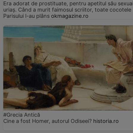
Era adorat de prostituate, pentru apetitul său sexua
uriaș. Când a murit faimosul scriitor, toate cocotele
Parisului l-au plâns
okmagazine.ro
#Grecia Antică
Cine a fost Homer, autorul Odiseei?
historia.ro