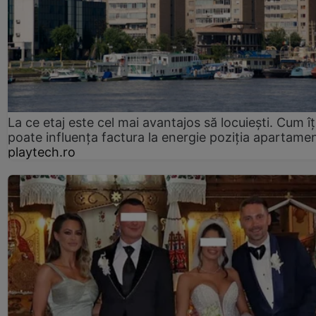
La ce etaj este cel mai avantajos să locuiești. Cum îț
poate influența factura la energie poziția apartamen
playtech.ro