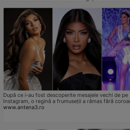
După ce i-au fost descoperite mesajele vechi de pe
Instagram, o regină a frumuseții a rămas fără coro
www.antena3.ro