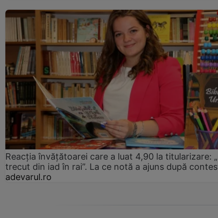
Reacția învățătoarei care a luat 4,90 la titularizare:
trecut din iad în rai”. La ce notă a ajuns după contes
adevarul.ro