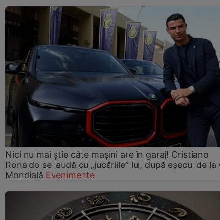
Nici nu mai știe câte mașini are în garaj! Cristiano
Ronaldo se laudă cu „jucăriile” lui, după eșecul de l
Mondială
Evenimente