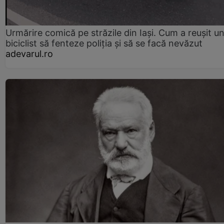
Urmărire comică pe străzile din Iași. Cum a reușit u
biciclist să fenteze poliția și să se facă nevăzut
adevarul.ro