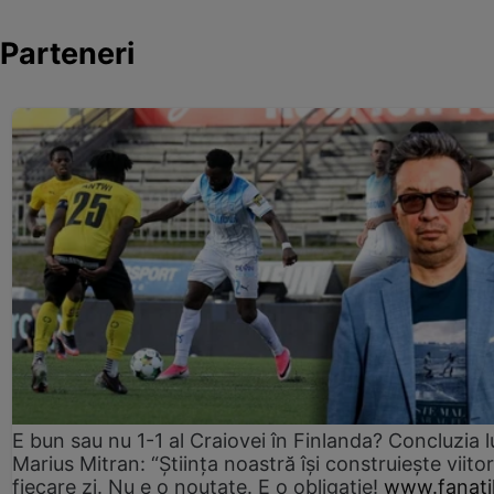
Parteneri
E bun sau nu 1-1 al Craiovei în Finlanda? Concluzia l
Marius Mitran: “Știința noastră își construiește viitor
fiecare zi. Nu e o noutate. E o obligație!
www.fanati