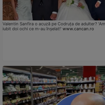
Valentin Sanfira o acuză pe Codruța de adulter? 'A
iubit doi ochi ce m-au înșelat!'
www.cancan.ro