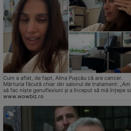
Cum a aflat, de fapt, Alina Pușcău că are cancer.
Mărturia făcută chiar din salonul de tratament: „Am
să fac niște genuflexiuni și a început să mă înțepe s
www.wowbiz.ro