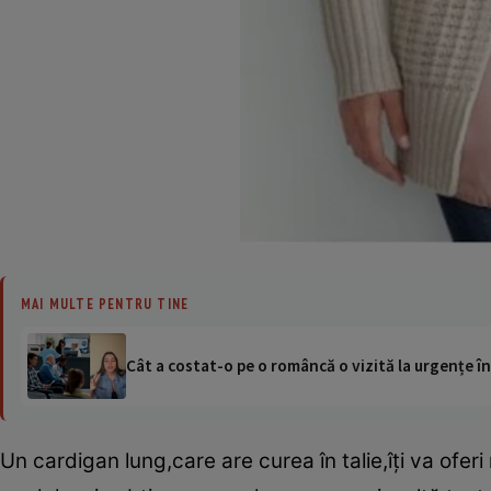
MAI MULTE PENTRU TINE
Cât a costat-o pe o româncă o vizită la urgențe în
Un cardigan lung,care are curea în talie,îţi va ofer