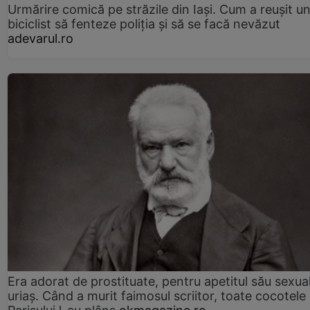
Urmărire comică pe străzile din Iași. Cum a reușit u
biciclist să fenteze poliția și să se facă nevăzut
adevarul.ro
Era adorat de prostituate, pentru apetitul său sexua
uriaș. Când a murit faimosul scriitor, toate cocotele