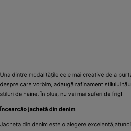
Una dintre modalităţile cele mai creative de a purt
despre care vorbim, adaugă rafinament stilului tău
stiluri de haine. În plus, nu vei mai suferi de frig!
Încearcă
o jachetă din denim
Jacheta din denim este o alegere excelentă,atunci 