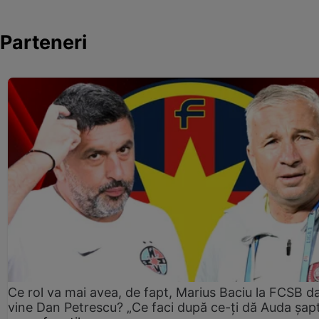
Parteneri
Ce rol va mai avea, de fapt, Marius Baciu la FCSB d
vine Dan Petrescu? „Ce faci după ce-ți dă Auda șap