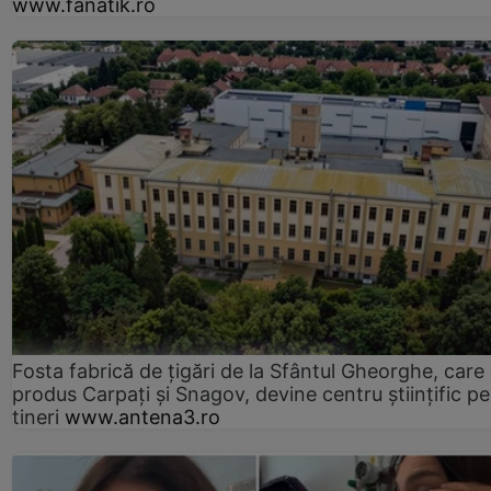
www.fanatik.ro
Fosta fabrică de țigări de la Sfântul Gheorghe, care
produs Carpați și Snagov, devine centru științific p
tineri
www.antena3.ro