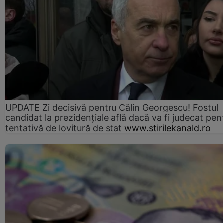
UPDATE Zi decisivă pentru Călin Georgescu! Fostul
candidat la prezidențiale află dacă va fi judecat pen
tentativă de lovitură de stat
www.stirilekanald.ro