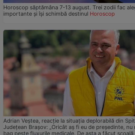
Horoscop săptămâna 7-13 august. Trei zodii fac ale
importante și își schimbă destinul
Horoscop
Adrian Veștea, reacție la situația deplorabilă din Spit
Județean Brașov: „Oricât aș fi eu de președinte, nu
bag peste fluxurile medicale. De asta a făcut școală