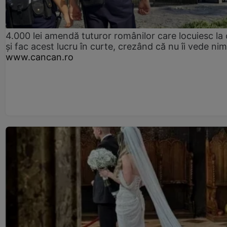
4.000 lei amendă tuturor românilor care locuiesc la
și fac acest lucru în curte, crezând că nu îi vede ni
www.cancan.ro