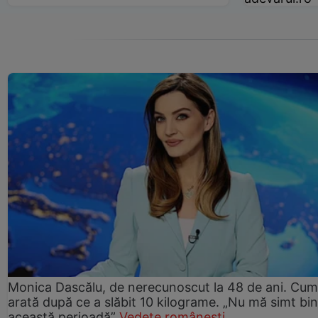
Monica Dascălu, de nerecunoscut la 48 de ani. Cum
arată după ce a slăbit 10 kilograme. „Nu mă simt bin
această perioadă”
Vedete românești