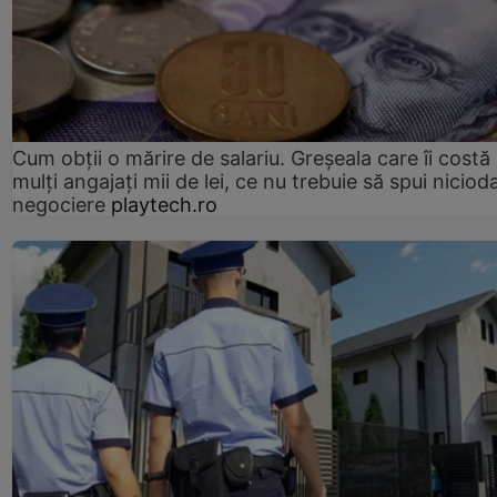
Cum obții o mărire de salariu. Greșeala care îi costă
mulți angajați mii de lei, ce nu trebuie să spui nicioda
negociere
playtech.ro