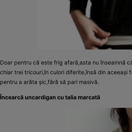
Doar pentru că este frig afară,asta nu înseamnă că 
chiar trei tricouri,în culori diferite,însă din aceea
pentru a arăta şic,fără să pari masivă.
Încearcă un
cardigan cu talia marcată