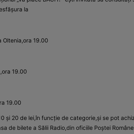
esfăşura la
a Oltenia,ora 19.00
a,ora 19.00
ra 19.00
 10 şi 20 de lei,în funcţie de categorie,şi se pot achi
casa de bilete a Sălii Radio,din oficiile Poştei Român