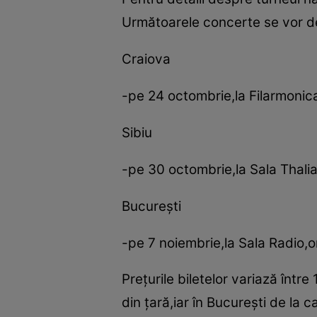
Următoarele concerte se vor d
Craiova
-pe 24 octombrie,la Filarmonic
Sibiu
-pe 30 octombrie,la Sala Thali
Bucureşti
-pe 7 noiembrie,la Sala Radio,o
Preţurile biletelor variază între
din ţară,iar în Bucureşti de la 