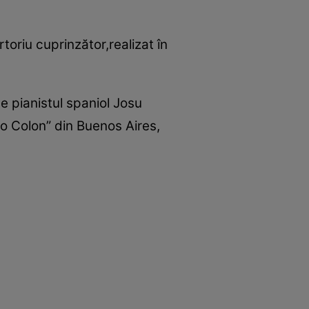
toriu cuprinzător,realizat în
e pianistul spaniol Josu
ro Colon” din Buenos Aires,