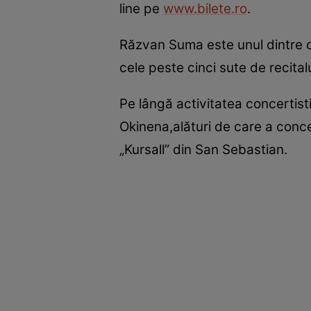
line pe
www.bilete.ro
.
Răzvan Suma este unul dintre cei
cele peste cinci sute de recital
Pe lângă activitatea concertist
Okinena,alături de care a conce
„Kursall” din San Sebastian.