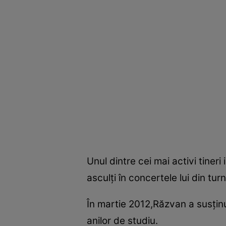
Unul dintre cei mai activi tineri
asculţi în concertele lui din tu
În martie 2012,Răzvan a susţinut
anilor de studiu.