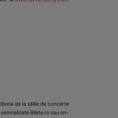
ziţiona de la sălile de concerte
e semnalizate Bilete.ro sau on-