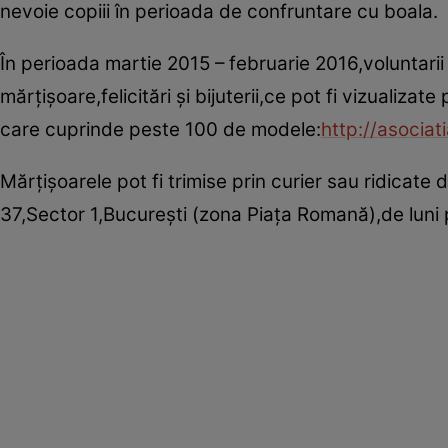
nevoie copiii în perioada de confruntare cu boala.
În perioada martie 2015 – februarie 2016,voluntari
mărţişoare,felicitări şi bijuterii,ce pot fi vizualiza
care cuprinde peste 100 de modele:
http://asocia
Mărţişoarele pot fi trimise prin curier sau ridicate 
37,Sector 1,Bucureşti (zona Piaţa Romană),de luni p