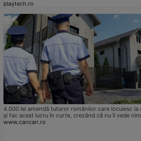
playtech.ro
4.000 lei amendă tuturor românilor care locuiesc la
și fac acest lucru în curte, crezând că nu îi vede ni
www.cancan.ro