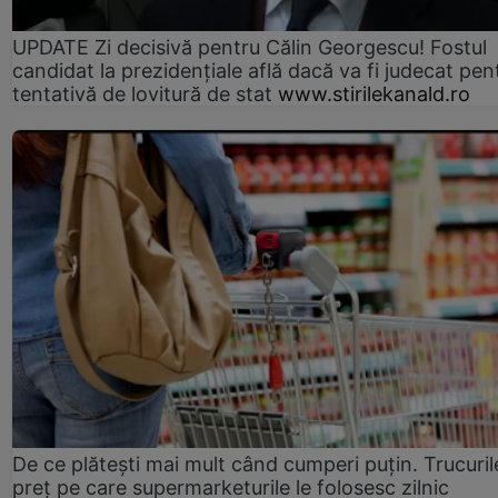
UPDATE Zi decisivă pentru Călin Georgescu! Fostul
candidat la prezidențiale află dacă va fi judecat pen
tentativă de lovitură de stat
www.stirilekanald.ro
De ce plătești mai mult când cumperi puțin. Trucuril
preț pe care supermarketurile le folosesc zilnic