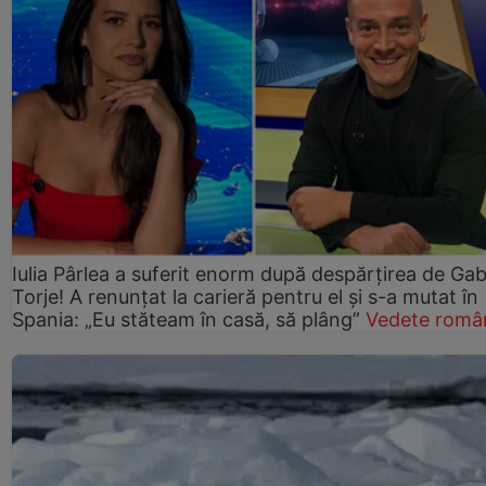
Iulia Pârlea a suferit enorm după despărțirea de Gab
Torje! A renunțat la carieră pentru el și s-a mutat în
Spania: „Eu stăteam în casă, să plâng”
Vedete româ