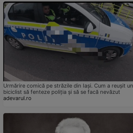
Urmărire comică pe străzile din Iași. Cum a reușit u
biciclist să fenteze poliția și să se facă nevăzut
adevarul.ro