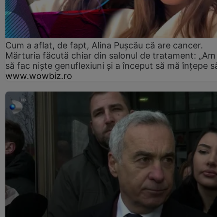
Cum a aflat, de fapt, Alina Pușcău că are cancer.
Mărturia făcută chiar din salonul de tratament: „Am
să fac niște genuflexiuni și a început să mă înțepe s
www.wowbiz.ro