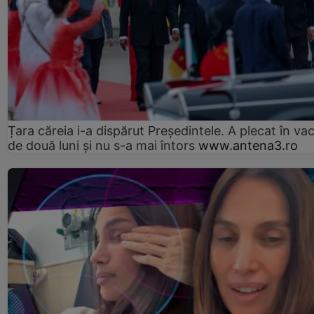
Țara căreia i-a dispărut Președintele. A plecat în va
de două luni și nu s-a mai întors
www.antena3.ro