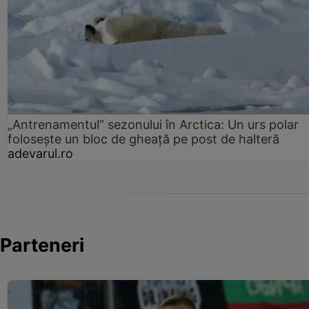
„Antrenamentul” sezonului în Arctica: Un urs polar
folosește un bloc de gheață pe post de halteră
adevarul.ro
Parteneri