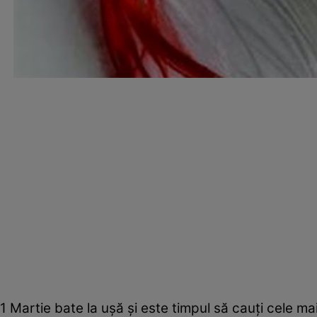
1 Martie bate la uşă şi este timpul să cauţi cele m