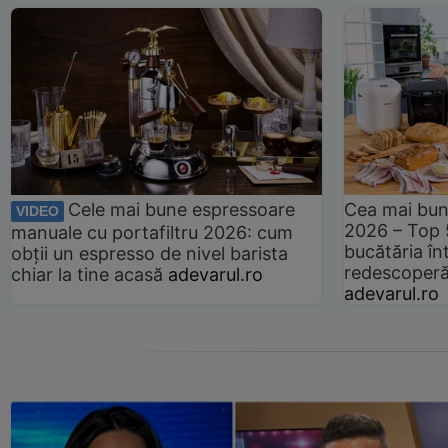
Cele mai bune espressoare
Cea mai bun
VIDEO
2026 – Top 
manuale cu portafiltru 2026: cum
bucătăria înt
obții un espresso de nivel barista
redescoperă 
chiar la tine acasă
adevarul.ro
adevarul.ro