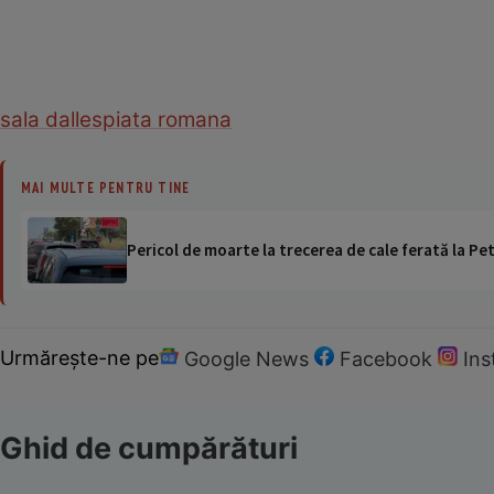
sala dalles
piata romana
MAI MULTE PENTRU TINE
Pericol de moarte la trecerea de cale ferată la Pet
Urmărește-ne pe
Google News
Facebook
In
Ghid de cumpărături