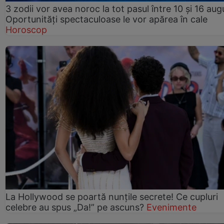
3 zodii vor avea noroc la tot pasul între 10 și 16 aug
Oportunități spectaculoase le vor apărea în cale
Horoscop
La Hollywood se poartă nunțile secrete! Ce cupluri
celebre au spus „Da!” pe ascuns?
Evenimente