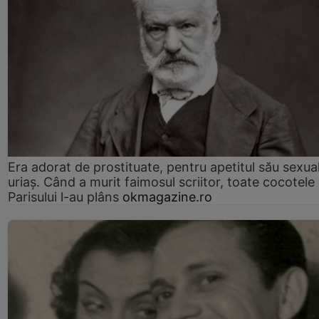
Era adorat de prostituate, pentru apetitul său sexua
uriaș. Când a murit faimosul scriitor, toate cocotele
Parisului l-au plâns
okmagazine.ro