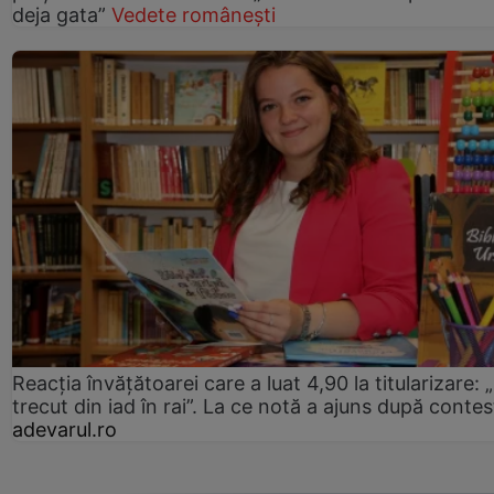
deja gata”
Vedete românești
Reacția învățătoarei care a luat 4,90 la titularizare:
trecut din iad în rai”. La ce notă a ajuns după contes
adevarul.ro