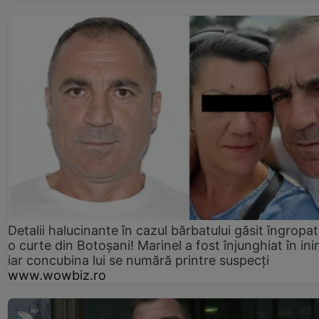
Detalii halucinante în cazul bărbatului găsit îngropat
o curte din Botoșani! Marinel a fost înjunghiat în ini
iar concubina lui se numără printre suspecți
www.wowbiz.ro