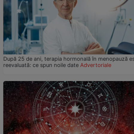
După 25 de ani, terapia hormonală în menopauză e
reevaluată: ce spun noile date
Advertoriale