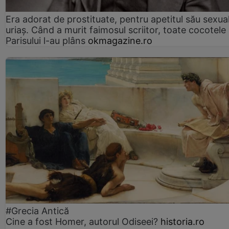
Era adorat de prostituate, pentru apetitul său sexua
uriaș. Când a murit faimosul scriitor, toate cocotele
Parisului l-au plâns
okmagazine.ro
#Grecia Antică
Cine a fost Homer, autorul Odiseei?
historia.ro