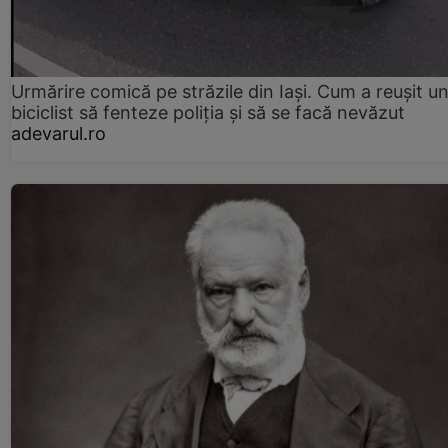
Urmărire comică pe străzile din Iași. Cum a reușit u
biciclist să fenteze poliția și să se facă nevăzut
adevarul.ro