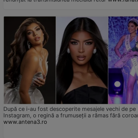
După ce i-au fost descoperite mesajele vechi de pe
Instagram, o regină a frumuseții a rămas fără coro
www.antena3.ro