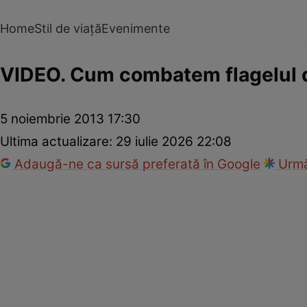
Home
Stil de viață
Evenimente
VIDEO. Cum combatem flagelul d
5 noiembrie 2013 17:30
Ultima actualizare:
29 iulie 2026 22:08
Adaugă-ne ca sursă preferată în Google
Urmă