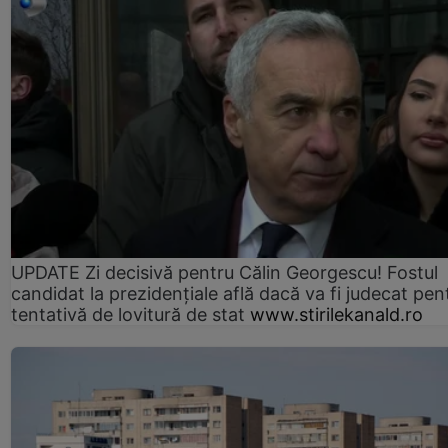
UPDATE Zi decisivă pentru Călin Georgescu! Fostul
candidat la prezidențiale află dacă va fi judecat pen
tentativă de lovitură de stat
www.stirilekanald.ro