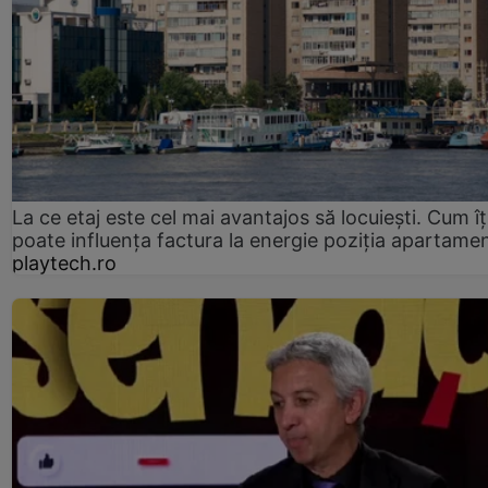
La ce etaj este cel mai avantajos să locuiești. Cum îț
poate influența factura la energie poziția apartamen
playtech.ro