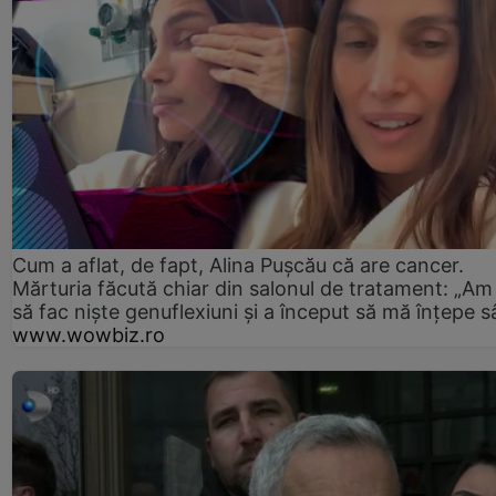
Cum a aflat, de fapt, Alina Pușcău că are cancer.
Mărturia făcută chiar din salonul de tratament: „Am
să fac niște genuflexiuni și a început să mă înțepe s
www.wowbiz.ro