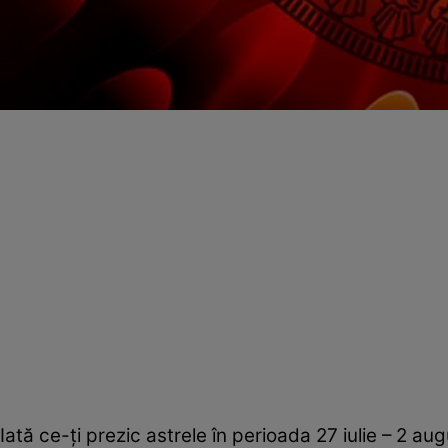
Iată ce-ţi prezic astrele în perioada 27 iulie – 2 aug