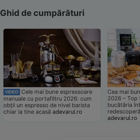
Ghid de cumpărături
Cele mai bune espressoare
Cea mai bun
VIDEO
2026 – Top 
manuale cu portafiltru 2026: cum
bucătăria înt
obții un espresso de nivel barista
redescoperă 
chiar la tine acasă
adevarul.ro
adevarul.ro