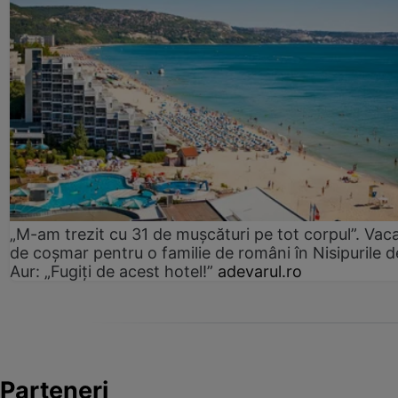
„M-am trezit cu 31 de mușcături pe tot corpul”. Vac
de coșmar pentru o familie de români în Nisipurile d
Aur: „Fugiți de acest hotel!”
adevarul.ro
Parteneri