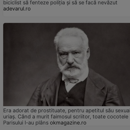
biciclist să fenteze poliția și să se facă nevăzut
adevarul.ro
Era adorat de prostituate, pentru apetitul său sexua
uriaș. Când a murit faimosul scriitor, toate cocotele
Parisului l-au plâns
okmagazine.ro