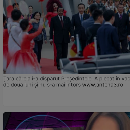
Țara căreia i-a dispărut Președintele. A plecat în va
de două luni și nu s-a mai întors
www.antena3.ro