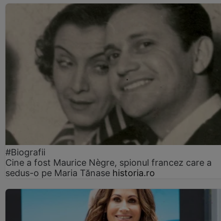
#Biografii
Cine a fost Maurice Nègre, spionul francez care a
sedus-o pe Maria Tănase
historia.ro