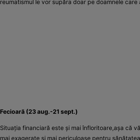
reumatismul le vor supăra doar pe doamnele care a
Fecioară (23 aug.-21 sept.)
Situaţia financiară este şi mai înfloritoare,aşa că 
mai exagerate şi mai periculoase pentru sănătatea dv.