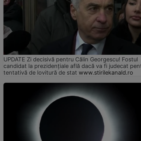
UPDATE Zi decisivă pentru Călin Georgescu! Fostul
candidat la prezidențiale află dacă va fi judecat pen
tentativă de lovitură de stat
www.stirilekanald.ro