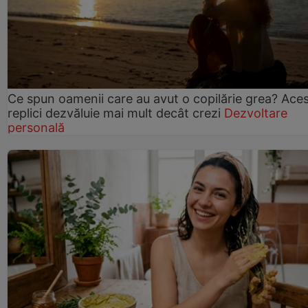
Ce spun oamenii care au avut o copilărie grea? Ace
replici dezvăluie mai mult decât crezi
Dezvoltare
personală