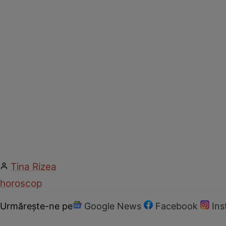
Tina Rizea
horoscop
Urmărește-ne pe
Google News
Facebook
In