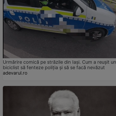
Urmărire comică pe străzile din Iași. Cum a reușit u
biciclist să fenteze poliția și să se facă nevăzut
adevarul.ro