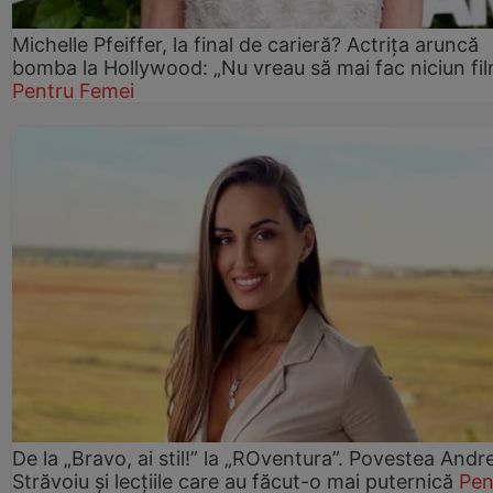
Michelle Pfeiffer, la final de carieră? Actrița aruncă
bomba la Hollywood: „Nu vreau să mai fac niciun fil
Pentru Femei
De la „Bravo, ai stil!” la „ROventura”. Povestea Andr
Străvoiu și lecțiile care au făcut-o mai puternică
Pen