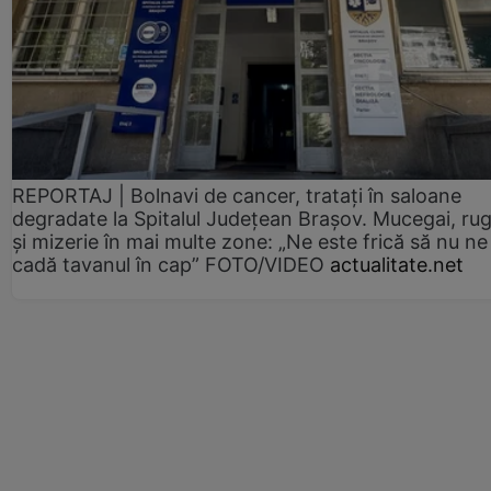
REPORTAJ | Bolnavi de cancer, tratați în saloane
degradate la Spitalul Județean Brașov. Mucegai, ru
și mizerie în mai multe zone: „Ne este frică să nu ne
cadă tavanul în cap” FOTO/VIDEO
actualitate.net