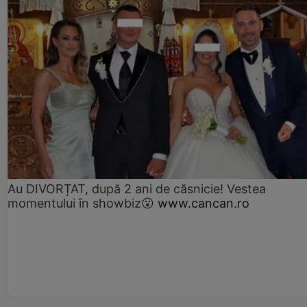
Au DIVORȚAT, după 2 ani de căsnicie! Vestea
momentului în showbiz😮
www.cancan.ro