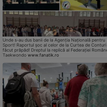
Unde s-au dus banii de la Agenția Națională pentru
Sport! Raportul șoc al celor de la Curtea de Conturi
făcut prăpăd! Dreptul la replică al Federației Român
Taekwondo
www.fanatik.ro