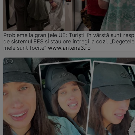
Probleme la granițele UE: Turiștii în vârstă sunt resp
de sistemul EES și stau ore întregi la cozi. „Degetele
mele sunt tocite”
www.antena3.ro