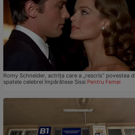
Romy Schneider, actrița care a „rescris‟ povestea d
spatele celebrei împărătese Sissi
Pentru Femei