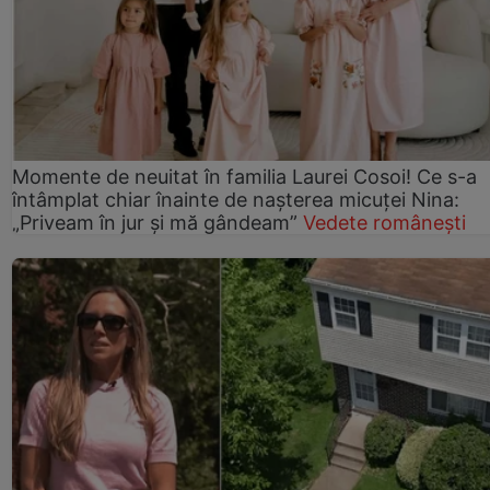
Momente de neuitat în familia Laurei Cosoi! Ce s-a
întâmplat chiar înainte de nașterea micuței Nina:
„Priveam în jur și mă gândeam”
Vedete românești