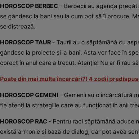
HOROSCOP BERBEC
- Berbecii au agenda pregătit
se gândesc la bani sau la cum pot să îi procure. Mar
se distrează.
HOROSCOP TAUR
- Taurii au o săptămână cu asp
gândesc la proiecte şi la bani. Asta vor face în spe
corect în anul care a trecut. Atenţie! Nu ar fi rău s
Poate din mai multe încercări?! 4 zodii predispus
HOROSCOP GEMENI
- Gemenii au o încărcătură mar
fie atenţi la strategiile care au funcţionat în anii tre
HOROSCOP RAC
- Pentru raci săptămână aduce mul
există armonie şi bază de dialog, dar pot avea sen