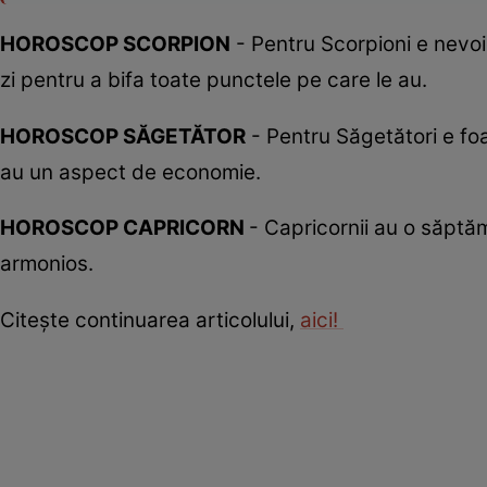
HOROSCOP SCORPION
- Pentru Scorpioni e nevoie
zi pentru a bifa toate punctele pe care le au.
HOROSCOP SĂGETĂTOR
- Pentru Săgetători e foar
au un aspect de economie.
HOROSCOP CAPRICORN
- Capricornii au o săptă
armonios.
Citeşte continuarea articolului,
aici!