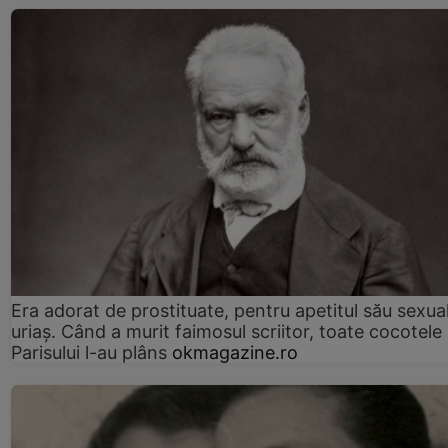
Era adorat de prostituate, pentru apetitul său sexua
uriaș. Când a murit faimosul scriitor, toate cocotele
Parisului l-au plâns
okmagazine.ro