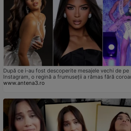
După ce i-au fost descoperite mesajele vechi de pe
Instagram, o regină a frumuseții a rămas fără coro
www.antena3.ro