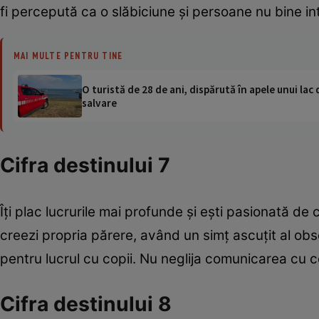
fi percepută ca o slăbiciune şi persoane nu bine int
MAI MULTE PENTRU TINE
O turistă de 28 de ani, dispărută în apele unui lac 
salvare
Cifra destinului 7
Îţi plac lucrurile mai profunde şi eşti pasionată de c
creezi propria părere, având un simţ ascuţit al obs
pentru lucrul cu copii. Nu neglija comunicarea cu c
Cifra destinului 8