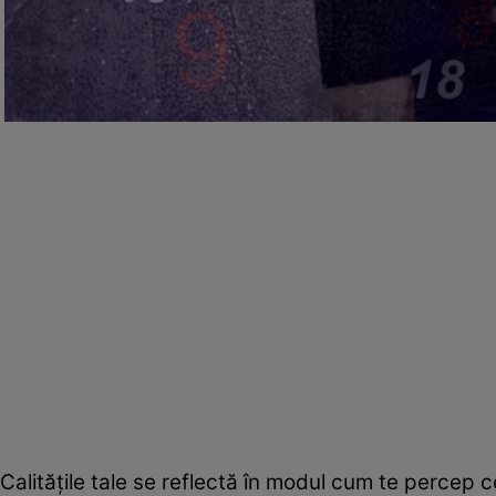
Calităţile tale se reflectă în modul cum te percep cei