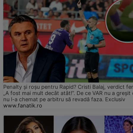
Penalty și roșu pentru Rapid? Cristi Balaj, verdict fe
„A fost mai mult decât atât!”. De ce VAR nu a greșit
nu l-a chemat pe arbitru să revadă faza. Exclusiv
www.fanatik.ro