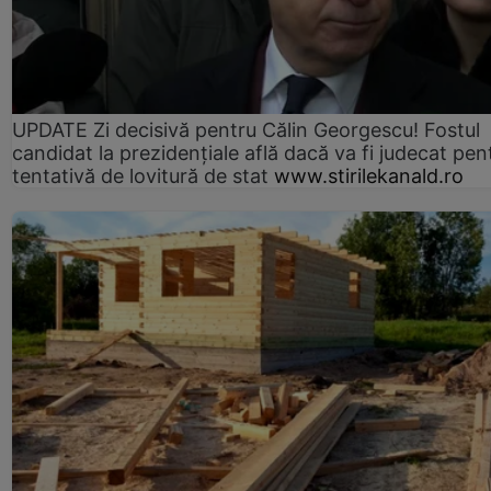
UPDATE Zi decisivă pentru Călin Georgescu! Fostul
candidat la prezidențiale află dacă va fi judecat pen
tentativă de lovitură de stat
www.stirilekanald.ro