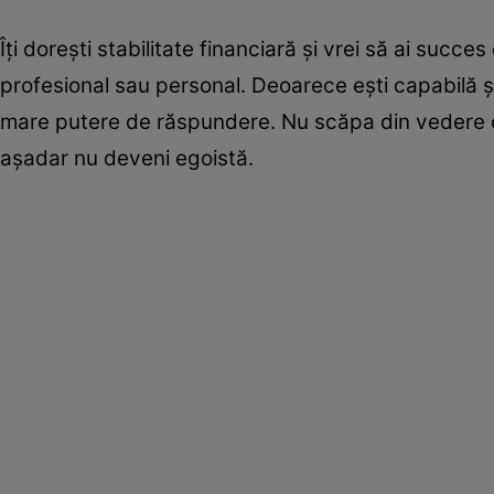
Îţi doreşti stabilitate financiară şi vrei să ai succe
profesional sau personal. Deoarece eşti capabilă şi 
mare putere de răspundere. Nu scăpa din vedere că p
aşadar nu deveni egoistă.