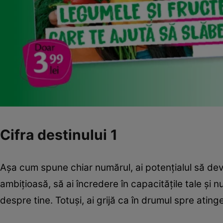
Cifra destinului 1
Aşa cum spune chiar numărul, ai potenţialul să devii
ambiţioasă, să ai încredere în capacităţile tale şi n
despre tine. Totuşi, ai grijă ca în drumul spre ating