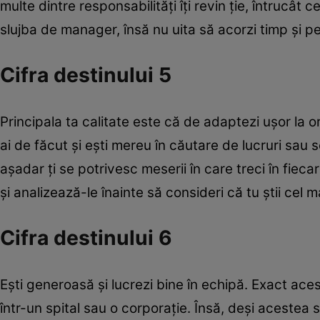
multe dintre responsabilităţi îţi revin ţie, întrucât c
slujba de manager, însă nu uita să acorzi timp şi pent
Cifra destinului 5
Principala ta calitate este că de adaptezi uşor la or
ai de făcut şi eşti mereu în căutare de lucruri sau se
aşadar ţi se potrivesc meserii în care treci în fiecare 
şi analizează-le înainte să consideri că tu ştii cel 
Cifra destinului 6
Eşti generoasă şi lucrezi bine în echipă. Exact ace
într-un spital sau o corporaţie. Însă, deşi acestea 