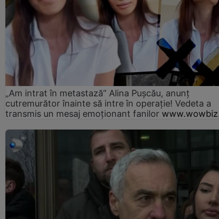
„Am intrat în metastază” Alina Pușcău, anunț
cutremurător înainte să intre în operație! Vedeta a
transmis un mesaj emoționant fanilor
www.wowbiz.