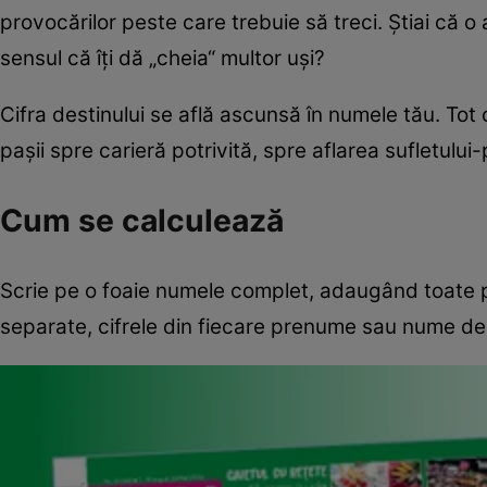
provocărilor peste care trebuie să treci. Ştiai că o 
sensul că îţi dă „cheia“ multor uşi?
Cifra destinului se află ascunsă în numele tău. Tot 
paşii spre carieră potrivită, spre aflarea sufletului-
Cum se calculează
Scrie pe o foaie numele complet, adaugând toate p
separate, cifrele din fiecare prenume sau nume de 