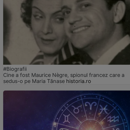
#Biografii
Cine a fost Maurice Nègre, spionul francez care a
sedus-o pe Maria Tănase
historia.ro