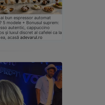
ai bun espressor automat
? 5 modele + Bonusul suprem:
sso autentic, cappuccino
s și luxul discret al cafelei ca la
ea, acasă
adevarul.ro