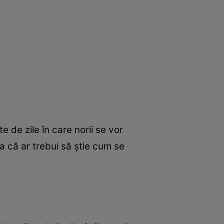
e de zile în care norii se vor
şa că ar trebui să ştie cum se