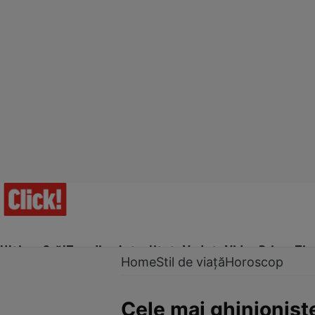
Ultima Oră!
Trending
Actualitate
Vedete
Video
Prime Ti
Home
Stil de viață
Horoscop
Cele mai ghinioniste