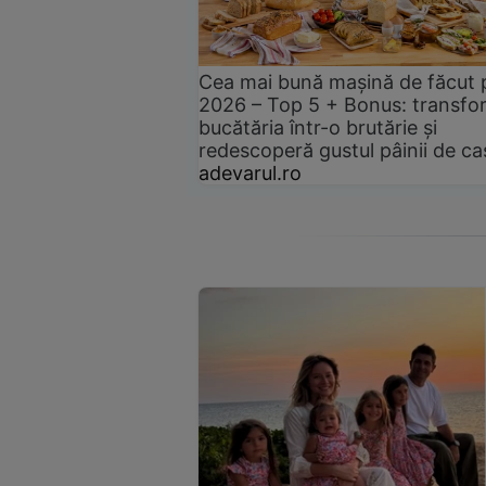
Cea mai bună mașină de făcut 
2026 – Top 5 + Bonus: transfo
bucătăria într-o brutărie și
redescoperă gustul pâinii de ca
adevarul.ro