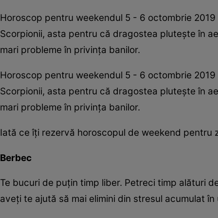
Horoscop pentru weekendul 5 - 6 octombrie 2019 a
Scorpionii, asta pentru că dragostea pluteşte în ae
mari probleme în privinţa banilor.
Horoscop pentru weekendul 5 - 6 octombrie 2019 a
Scorpionii, asta pentru că dragostea pluteşte în ae
mari probleme în privinţa banilor.
Iată ce îţi rezervă horoscopul de weekend pentru z
Berbec
Te bucuri de puţin timp liber. Petreci timp alături d
aveţi te ajută să mai elimini din stresul acumulat î