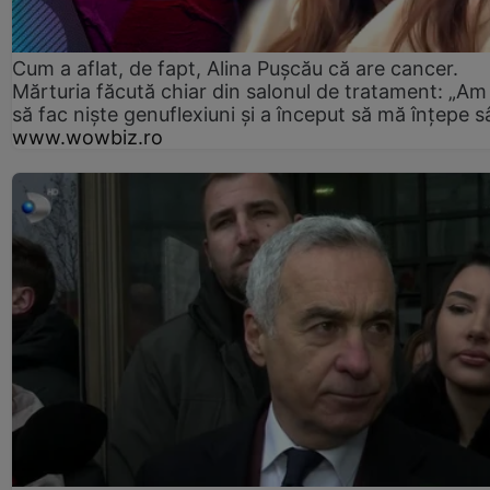
Cum a aflat, de fapt, Alina Pușcău că are cancer.
Mărturia făcută chiar din salonul de tratament: „Am
să fac niște genuflexiuni și a început să mă înțepe s
www.wowbiz.ro