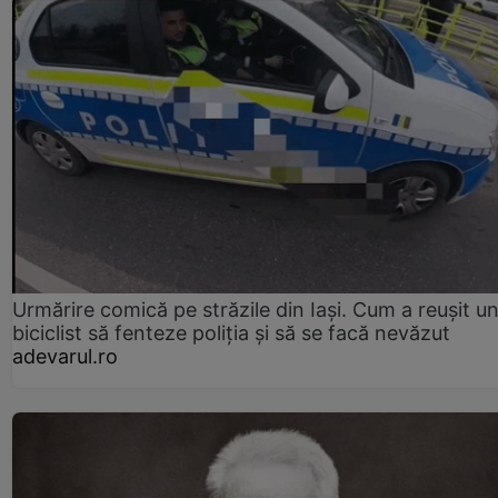
Urmărire comică pe străzile din Iași. Cum a reușit u
biciclist să fenteze poliția și să se facă nevăzut
adevarul.ro