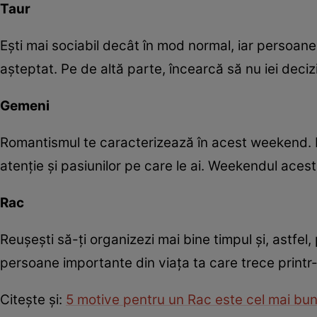
Taur
Eşti mai sociabil decât în mod normal, iar persoanele
aşteptat. Pe de altă parte, încearcă să nu iei decizii
Gemeni
Romantismul te caracterizează în acest weekend. Pe
atenţie şi pasiunilor pe care le ai. Weekendul acest
Rac
Reuşeşti să-ţi organizezi mai bine timpul şi, astfel, 
persoane importante din viaţa ta care trece printr-o
Citeşte şi:
5 motive pentru un Rac este cel mai bun