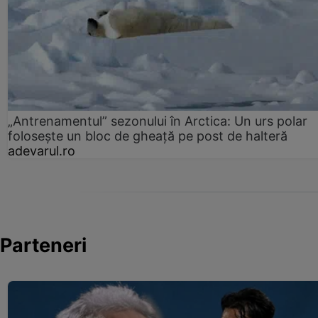
„Antrenamentul” sezonului în Arctica: Un urs polar
folosește un bloc de gheață pe post de halteră
adevarul.ro
Parteneri