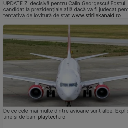
UPDATE Zi decisivă pentru Călin Georgescu! Fostul
candidat la prezidențiale află dacă va fi judecat pen
tentativă de lovitură de stat
www.stirilekanald.ro
De ce cele mai multe dintre avioane sunt albe. Expli
ține și de bani
playtech.ro