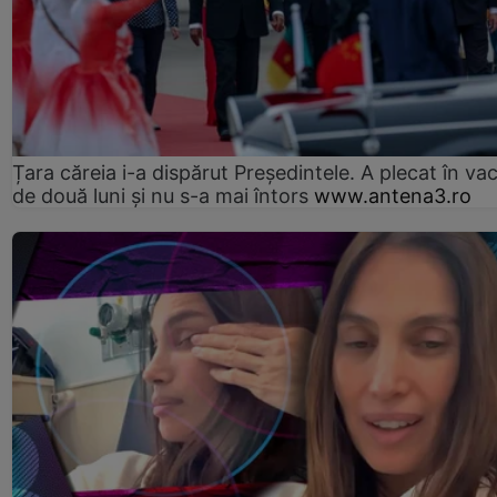
Țara căreia i-a dispărut Președintele. A plecat în va
de două luni și nu s-a mai întors
www.antena3.ro