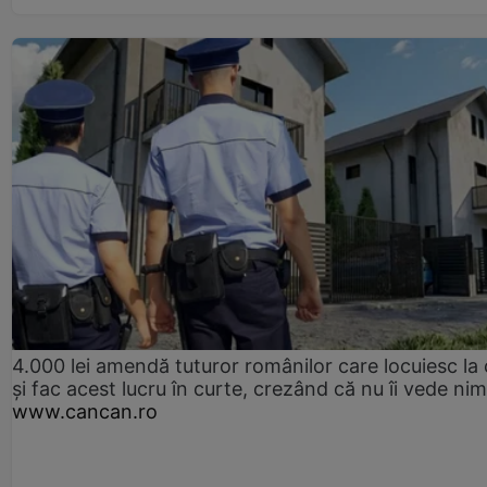
4.000 lei amendă tuturor românilor care locuiesc la
și fac acest lucru în curte, crezând că nu îi vede ni
www.cancan.ro