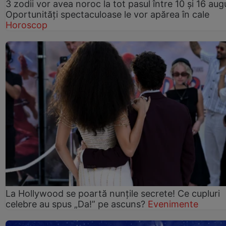
3 zodii vor avea noroc la tot pasul între 10 și 16 aug
Oportunități spectaculoase le vor apărea în cale
Horoscop
La Hollywood se poartă nunțile secrete! Ce cupluri
celebre au spus „Da!” pe ascuns?
Evenimente