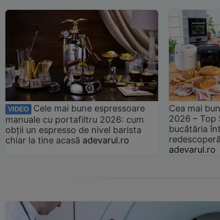
Cele mai bune espressoare
Cea mai bun
VIDEO
2026 – Top 
manuale cu portafiltru 2026: cum
bucătăria înt
obții un espresso de nivel barista
redescoperă 
chiar la tine acasă
adevarul.ro
adevarul.ro