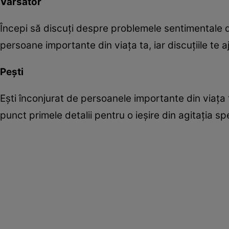
Vărsător
Începi să discuţi despre problemele sentimentale di
persoane importante din viaţa ta, iar discuţiile te aju
Peşti
Eşti înconjurat de persoanele importante din viaţa t
punct primele detalii pentru o ieşire din agitaţia sp