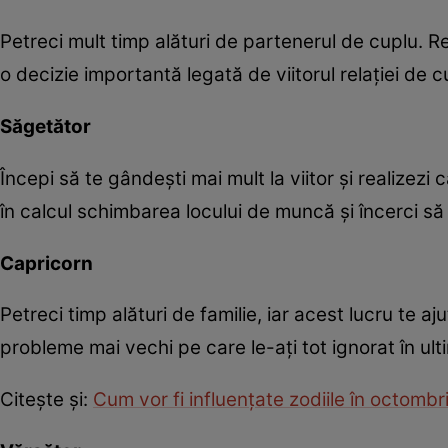
Petreci mult timp alături de partenerul de cuplu. Reu
o decizie importantă legată de viitorul relaţiei de c
Săgetător
Începi să te gândeşti mai mult la viitor şi realizezi
în calcul schimbarea locului de muncă şi încerci să
Capricorn
Petreci timp alături de familie, iar acest lucru te aju
probleme mai vechi pe care le-aţi tot ignorat în ul
Citeşte şi:
Cum vor fi influenţate zodiile în octomb