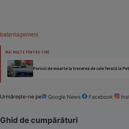
balanta
gemeni
MAI MULTE PENTRU TINE
Pericol de moarte la trecerea de cale ferată la Pet
Urmărește-ne pe
Google News
Facebook
In
Ghid de cumpărături