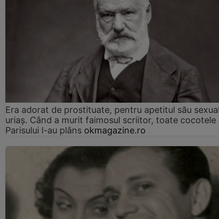
Era adorat de prostituate, pentru apetitul său sexua
uriaș. Când a murit faimosul scriitor, toate cocotele
Parisului l-au plâns
okmagazine.ro