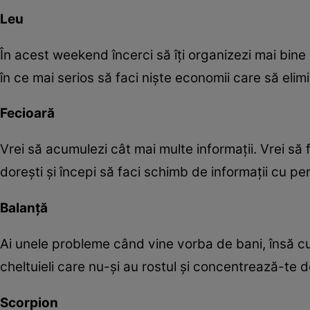
Leu
În acest weekend încerci să îţi organizezi mai bine b
în ce mai serios să faci nişte economii care să elim
Fecioară
Vrei să acumulezi cât mai multe informaţii. Vrei să
doreşti şi începi să faci schimb de informaţii cu per
Balanţă
Ai unele probleme când vine vorba de bani, însă cu 
cheltuieli care nu-şi au rostul şi concentrează-te 
Scorpion