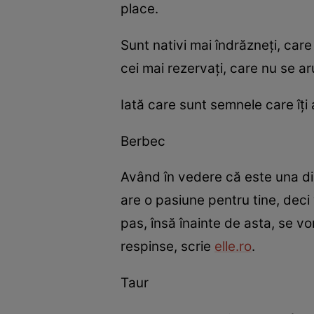
place.
Sunt nativi mai îndrăzneţi, care
cei mai rezervaţi, care nu se ar
Iată care sunt semnele care îţi 
Berbec
Având în vedere că este una din
are o pasiune pentru tine, deci
pas, însă înainte de asta, se vo
respinse, scrie
elle.ro
.
Taur