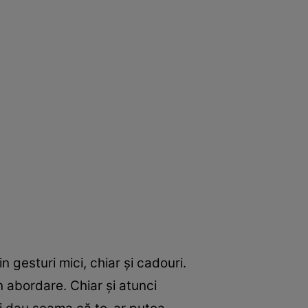
n gesturi mici, chiar şi cadouri.
n abordare. Chiar şi atunci