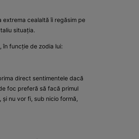
la extrema cealaltă îi regăsim pe
aliu situaţia.
în funcţie de zodia lui:
xprima direct sentimentele dacă
 de foc preferă să facă primul
şi nu vor fi, sub nicio formă,