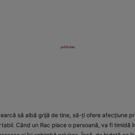
arcă să aibă grijă de tine, să-ţi ofere afecţiune pri
rtabil. Când un Rac place o persoană, va fi timidă î