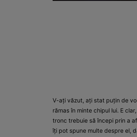
V-aţi văzut, aţi stat puţin de v
rămas în minte chipul lui. E cla
tronc trebuie să începi prin a a
îţi pot spune multe despre el, da