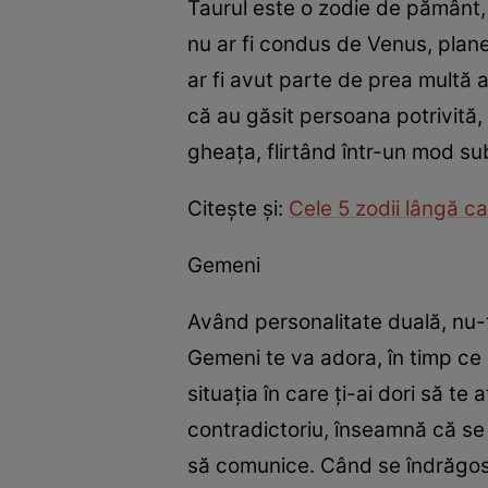
Taurul este o zodie de pământ
nu ar fi condus de Venus, plane
ar fi avut parte de prea multă a
că au găsit persoana potrivită,
gheaţa, flirtând într-un mod su
Citeşte şi:
Cele 5 zodii lângă car
Gemeni
Având personalitate duală, nu-
Gemeni te va adora, în timp ce c
situaţia în care ţi-ai dori să te
contradictoriu, înseamnă că se 
să comunice. Când se îndrăgoste