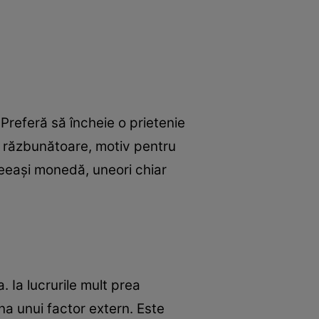
 Preferă să încheie o prietenie
e răzbunătoare, motiv pentru
ceeaşi monedă, uneori chiar
 Ia lucrurile mult prea
na unui factor extern. Este