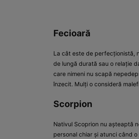
Fecioară
La cât este de perfecţionistă, 
de lungă durată sau o relaţie 
care nimeni nu scapă nepedepsit
înzecit. Mulţi o consideră malef
Scorpion
Nativul Scoprion nu aşteaptă ne
personal chiar şi atunci când o 