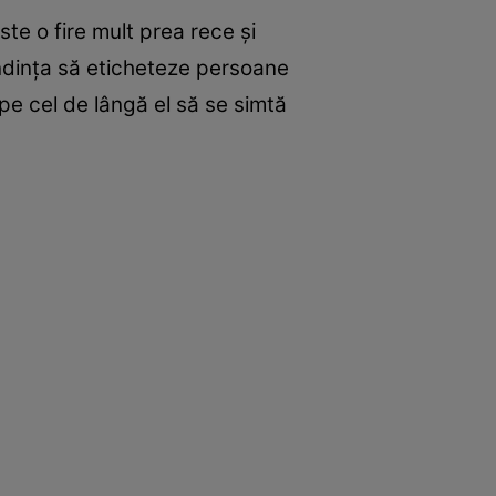
te o fire mult prea rece şi
tendinţa să eticheteze persoane
 pe cel de lângă el să se simtă