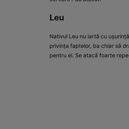
Leu
Nativul Leu nu iartă cu uşurinţă,
privinţa faptelor, ba chiar să 
pentru el. Se atacă foarte repede