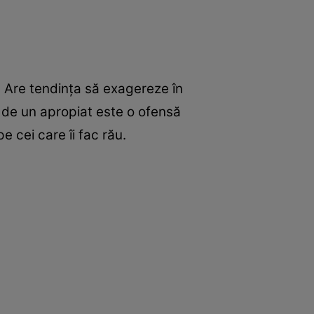
ri. Are tendinţa să exagereze în
ă de un apropiat este o ofensă
e cei care îi fac rău.