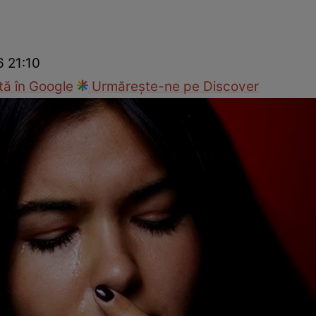
cop
Rețete culinare
Travel
6 21:10
ă în Google
Urmărește-ne pe Discover