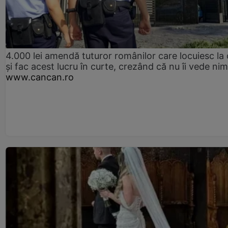
4.000 lei amendă tuturor românilor care locuiesc la
și fac acest lucru în curte, crezând că nu îi vede ni
www.cancan.ro