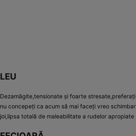
LEU
Dezamăgite,tensionate şi foarte stresate,preferaţi 
nu concepeţi ca acum să mai faceţi vreo schimbare,
joi,lipsa totală de maleabilitate a rudelor apropiate 
FECIOARĂ