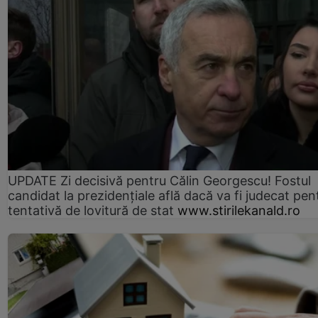
UPDATE Zi decisivă pentru Călin Georgescu! Fostul
candidat la prezidențiale află dacă va fi judecat pen
tentativă de lovitură de stat
www.stirilekanald.ro