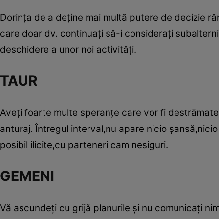
Dorinţa de a deţine mai multă putere de decizie răm
care doar dv. continuaţi să-i consideraţi subaltern
deschidere a unor noi activităţi.
TAUR
Aveţi foarte multe speranţe care vor fi destrămate 
anturaj. Întregul interval,nu apare nicio şansă,nic
posibil ilicite,cu parteneri cam nesiguri.
GEMENI
Vă ascundeţi cu grijă planurile şi nu comunicaţi nim