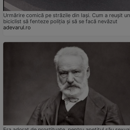
Urmărire comică pe străzile din Iași. Cum a reușit u
biciclist să fenteze poliția și să se facă nevăzut
adevarul.ro
Era adorat de prostituate, pentru apetitul său sexua