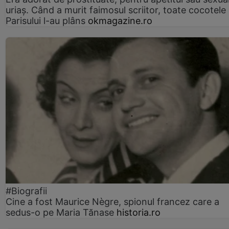
uriaș. Când a murit faimosul scriitor, toate cocotele
Parisului l-au plâns
okmagazine.ro
#Biografii
Cine a fost Maurice Nègre, spionul francez care a
sedus-o pe Maria Tănase
historia.ro