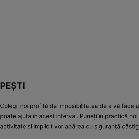
PEŞTI
Colegii noi profită de imposibilitatea de a vă face 
poate ajuta în acest interval. Puneţi în practică no
activitate şi implicit vor apărea cu siguranţă câştig