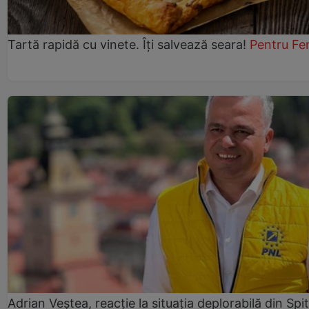
Tartă rapidă cu vinete. Îți salvează seara!
Pentru Fe
Adrian Veștea, reacție la situația deplorabilă din Spit