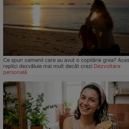
Ce spun oamenii care au avut o copilărie grea? Ace
replici dezvăluie mai mult decât crezi
Dezvoltare
personală