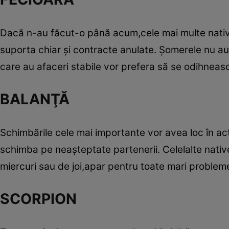
Dacă n-au făcut-o până acum,cele mai multe native 
suporta chiar şi contracte anulate. Şomerele nu au 
care au afaceri stabile vor prefera să se odihnească
BALANŢĂ
Schimbările cele mai importante vor avea loc în act
schimba pe neaşteptate partenerii. Celelalte native
miercuri sau de joi,apar pentru toate mari probleme
SCORPION