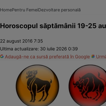
Home
Pentru Femei
Dezvoltare personală
Horoscopul săptămânii 19-25 a
22 august 2016 7:35
Ultima actualizare:
30 iulie 2026 0:39
Adaugă-ne ca sursă preferată în Google
Urmă