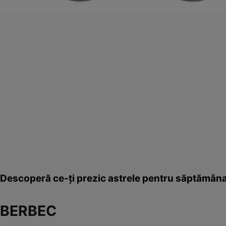
Descoperă ce-ţi prezic astrele pentru săptămân
BERBEC