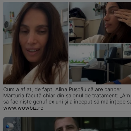
Cum a aflat, de fapt, Alina Pușcău că are cancer.
Mărturia făcută chiar din salonul de tratament: „Am
să fac niște genuflexiuni și a început să mă înțepe s
www.wowbiz.ro