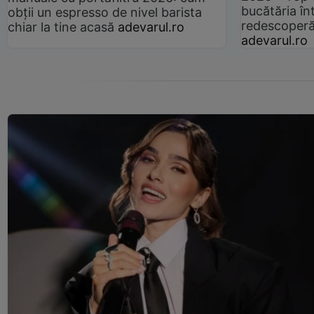
bucătăria înt
obții un espresso de nivel barista
redescoperă 
chiar la tine acasă
adevarul.ro
adevarul.ro