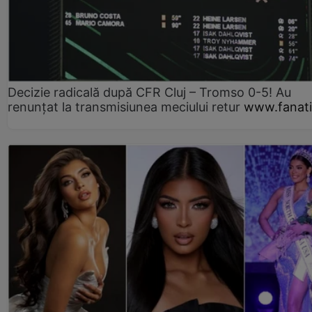
Decizie radicală după CFR Cluj – Tromso 0-5! Au
renunțat la transmisiunea meciului retur
www.fanati