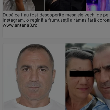
După ce i-au fost descoperite mesajele vechi de pe
Instagram, o regină a frumuseții a rămas fără coro
www.antena3.ro