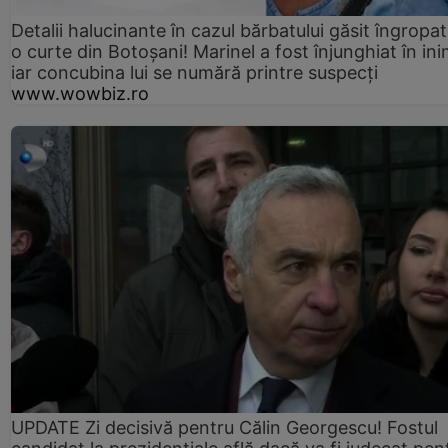
Detalii halucinante în cazul bărbatului găsit îngropat
o curte din Botoșani! Marinel a fost înjunghiat în ini
iar concubina lui se numără printre suspecți
www.wowbiz.ro
UPDATE Zi decisivă pentru Călin Georgescu! Fostul