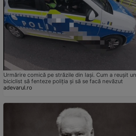
Urmărire comică pe străzile din Iași. Cum a reușit u
biciclist să fenteze poliția și să se facă nevăzut
adevarul.ro