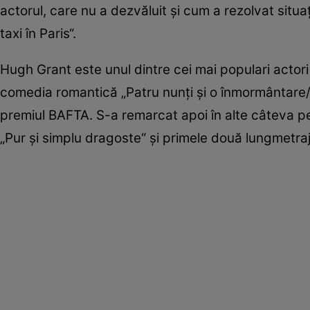
actorul, care nu a dezvăluit şi cum a rezolvat situa
taxi în Paris“.
Hugh Grant este unul dintre cei mai populari actori
comedia romantică „Patru nunţi şi o înmormântare/
premiul BAFTA. S-a remarcat apoi în alte câteva peli
„Pur şi simplu dragoste“ şi primele două lungmetra