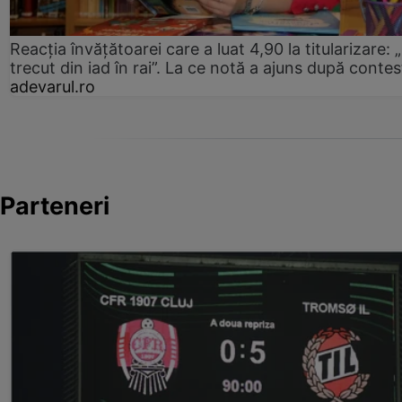
Reacția învățătoarei care a luat 4,90 la titularizare:
trecut din iad în rai”. La ce notă a ajuns după contes
adevarul.ro
Parteneri