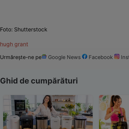
Foto: Shutterstock
hugh grant
Urmărește-ne pe
Google News
Facebook
In
Ghid de cumpărături