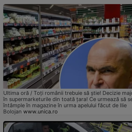
Ultima oră / Toți românii trebuie să știe! Decizie maj
în supermarketurile din toată țara! Ce urmează să s
întâmple în magazine în urma apelului făcut de Ilie
Bolojan
www.unica.ro