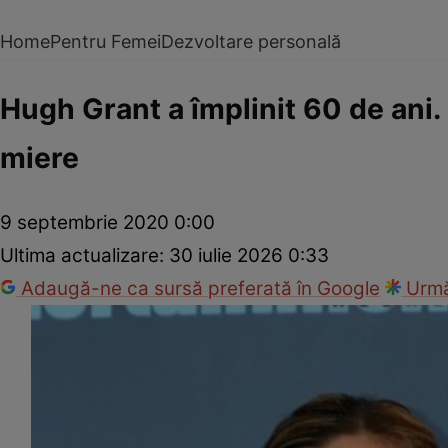
Home
Pentru Femei
Dezvoltare personală
Hugh Grant a împlinit 60 de ani.
miere
9 septembrie 2020 0:00
Ultima actualizare:
30 iulie 2026 0:33
Adaugă-ne ca sursă preferată în Google
Urmă