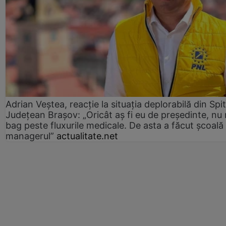
Adrian Veștea, reacție la situația deplorabilă din Spit
Județean Brașov: „Oricât aș fi eu de președinte, nu
bag peste fluxurile medicale. De asta a făcut școală
managerul”
actualitate.net