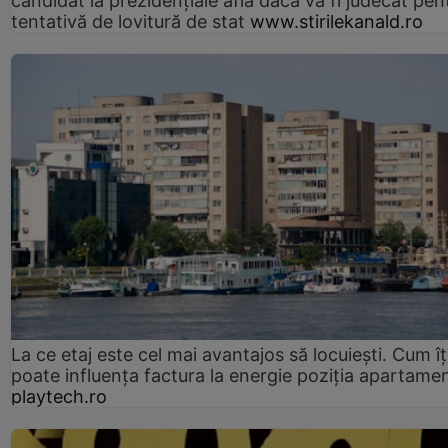
candidat la prezidențiale află dacă va fi judecat pen
tentativă de lovitură de stat
www.stirilekanald.ro
La ce etaj este cel mai avantajos să locuiești. Cum îț
poate influența factura la energie poziția apartamen
playtech.ro