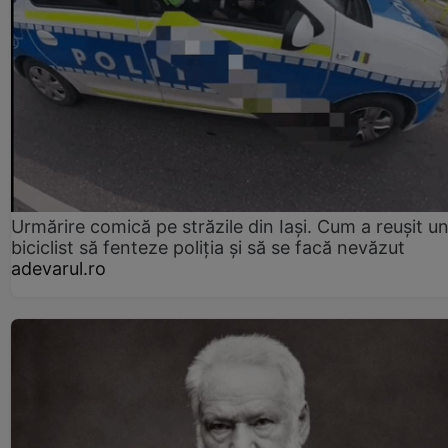
Urmărire comică pe străzile din Iași. Cum a reușit u
biciclist să fenteze poliția și să se facă nevăzut
adevarul.ro