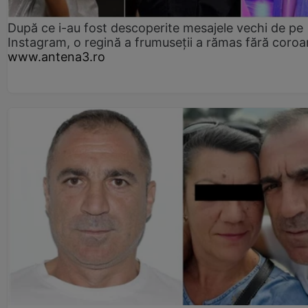
După ce i-au fost descoperite mesajele vechi de pe
Instagram, o regină a frumuseții a rămas fără coro
www.antena3.ro