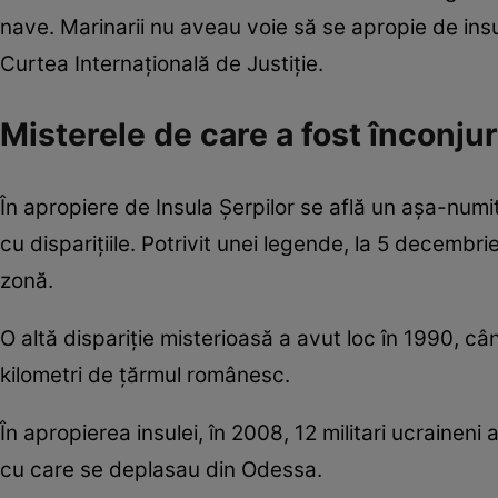
nave. Marinarii nu aveau voie să se apropie de ins
Curtea Internaţională de Justiţie.
Misterele de care a fost înconju
În apropiere de Insula Şerpilor se află un aşa-numi
cu dispariţiile. Potrivit unei legende, la 5 decemb
zonă.
O altă dispariţie misterioasă a avut loc în 1990, c
kilometri de ţărmul românesc.
În apropierea insulei, în 2008, 12 militari ucraineni
cu care se deplasau din Odessa.