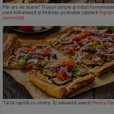
Păr ars de soare? Trucuri simple și măști homemad
care hidratează și întăresc podoaba capilară
Îngrijir
personală
Tartă rapidă cu vinete. Îți salvează seara!
Pentru Fe