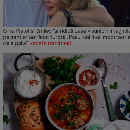
Gina Pistol și Smiley își ridică casa visurilor! Imaginil
pe șantier au făcut furori: „Pasul cel mai important 
deja gata”
Vedete românești