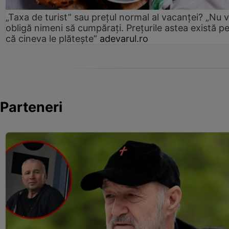
„Taxa de turist” sau prețul normal al vacanței? „Nu 
obligă nimeni să cumpărați. Prețurile astea există p
că cineva le plătește”
adevarul.ro
Parteneri