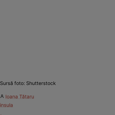
Sursă foto: Shutterstock
Ioana Tătaru
insula