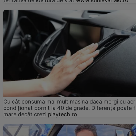
tentativă de lovitură de stat
www.stirilekanald.ro
Cu cât consumă mai mult mașina dacă mergi cu aer
condiționat pornit la 40 de grade. Diferența poate f
mare decât crezi
playtech.ro