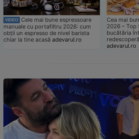
Cele mai bune espressoare
Cea mai bun
VIDEO
2026 – Top 
manuale cu portafiltru 2026: cum
bucătăria înt
obții un espresso de nivel barista
redescoperă 
chiar la tine acasă
adevarul.ro
adevarul.ro