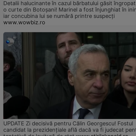
Detalii halucinante în cazul bărbatului găsit îngropat
o curte din Botoșani! Marinel a fost înjunghiat în ini
iar concubina lui se numără printre suspecți
www.wowbiz.ro
UPDATE Zi decisivă pentru Călin Georgescu! Fostul
candidat la prezidențiale află dacă va fi judecat pen