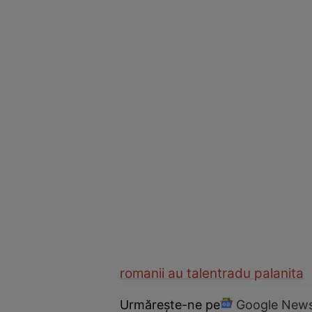
romanii au talent
radu palanita
Urmărește-ne pe
Google New