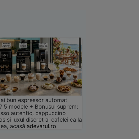
ai bun espressor automat
? 5 modele + Bonusul suprem:
sso autentic, cappuccino
s și luxul discret al cafelei ca la
ea, acasă
adevarul.ro