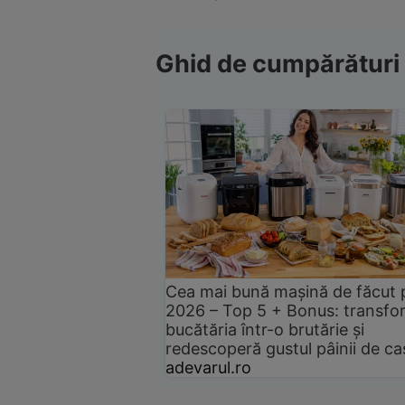
Ghid de cumpărături
Cea mai bună mașină de făcut 
2026 – Top 5 + Bonus: transfo
bucătăria într-o brutărie și
redescoperă gustul pâinii de ca
adevarul.ro