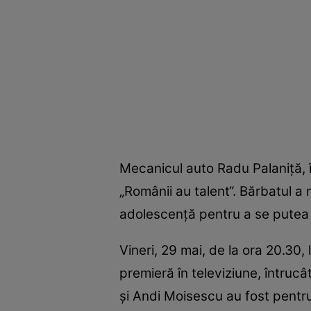
Mecanicul auto Radu Palaniţă, î
„Românii au talent“. Bărbatul a
adolescenţă pentru a se putea î
Vineri, 29 mai, de la ora 20.30,
premieră în televiziune, întruc
şi Andi Moisescu au fost pentru