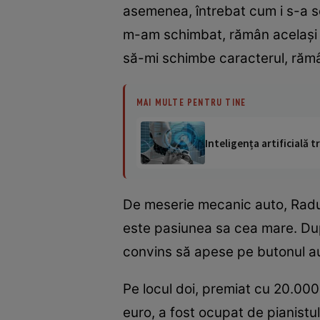
asemenea, întrebat cum i s-a s
m-am schimbat, rămân acelaşi o
să-mi schimbe caracterul, răm
MAI MULTE PENTRU TINE
Inteligența artificială
De meserie mecanic auto, Radu 
este pasiunea sa cea mare. După 
convins să apese pe butonul aur
Pe locul doi, premiat cu 20.000 
euro, a fost ocupat de pianistu