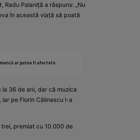
t, Radu Palaniţă a răspuns: „Nu
va în această viaţă să poată
 muncă ar putea fi afectate
 la 36 de ani, dar că muzica
 iar pe Florin Călinescu l-a
l trei, premiat cu 10.000 de