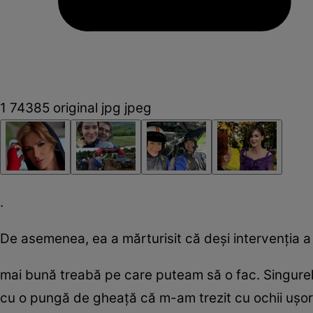
1 74385 original jpg jpeg
.
De asemenea, ea a mărturisit că deşi intervenţia a 
mai bună treabă pe care puteam să o fac. Singurele
cu o pungă de gheaţă că m-am trezit cu ochii uşor 