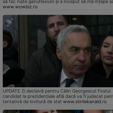
să fac niște genuflexiuni și a început să mă înțepe s
www.wowbiz.ro
UPDATE Zi decisivă pentru Călin Georgescu! Fostul
candidat la prezidențiale află dacă va fi judecat pen
tentativă de lovitură de stat
www.stirilekanald.ro