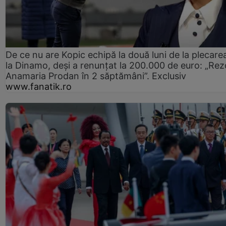
De ce nu are Kopic echipă la două luni de la plecare
la Dinamo, deși a renunțat la 200.000 de euro: „Rez
Anamaria Prodan în 2 săptămâni”. Exclusiv
www.fanatik.ro