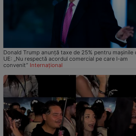
Donald Trump anunță taxe de 25% pentru mașinile 
UE: „Nu respectă acordul comercial pe care l-am
convenit”
Internațional