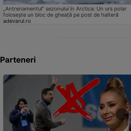
„Antrenamentul” sezonului în Arctica: Un urs polar
folosește un bloc de gheață pe post de halteră
adevarul.ro
Parteneri