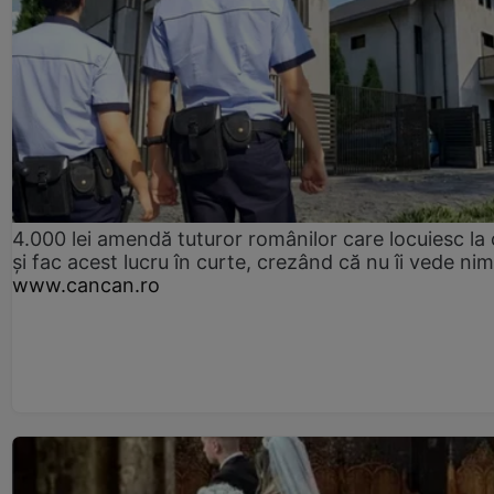
4.000 lei amendă tuturor românilor care locuiesc la
și fac acest lucru în curte, crezând că nu îi vede ni
www.cancan.ro