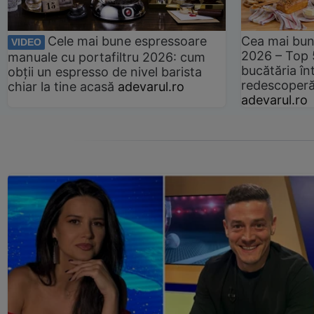
Cele mai bune espressoare
Cea mai bun
VIDEO
2026 – Top 
manuale cu portafiltru 2026: cum
bucătăria înt
obții un espresso de nivel barista
redescoperă 
chiar la tine acasă
adevarul.ro
adevarul.ro