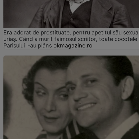
Era adorat de prostituate, pentru apetitul său sexua
uriaș. Când a murit faimosul scriitor, toate cocotele
Parisului l-au plâns
okmagazine.ro