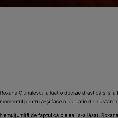
Roxana Ciuhulescu a luat o decizie drastică şi s-a l
momentul pentru a-şi face o operaţie de ajustarea
Nemulţumită de faptul că pielea i s-a lăsat, Roxana