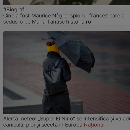
#Biografii
Cine a fost Maurice Nègre, spionul francez care a
sedus-o pe Maria Tănase
historia.ro
Alertă meteo! „Super El Niño” se intensifică și va a
caniculă, ploi și secetă în Europa
Național