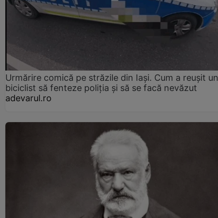
Urmărire comică pe străzile din Iași. Cum a reușit u
biciclist să fenteze poliția și să se facă nevăzut
adevarul.ro