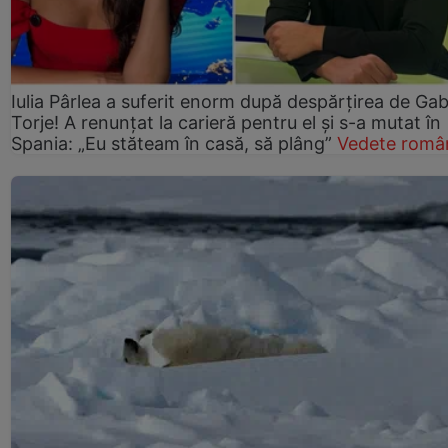
Iulia Pârlea a suferit enorm după despărțirea de Gab
Torje! A renunțat la carieră pentru el și s-a mutat în
Spania: „Eu stăteam în casă, să plâng”
Vedete româ