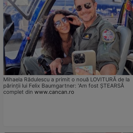
Mihaela Rădulescu a primit o nouă LOVITURĂ de la
părinții lui Felix Baumgartner: 'Am fost ȘTEARSĂ
complet din
www.cancan.ro