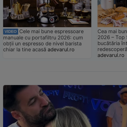
Cele mai bune espressoare
Cea mai bun
VIDEO
2026 – Top 
manuale cu portafiltru 2026: cum
bucătăria înt
obții un espresso de nivel barista
redescoperă 
chiar la tine acasă
adevarul.ro
adevarul.ro