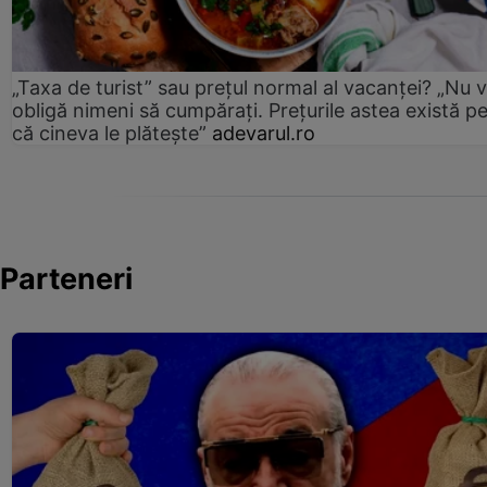
„Taxa de turist” sau prețul normal al vacanței? „Nu 
obligă nimeni să cumpărați. Prețurile astea există p
că cineva le plătește”
adevarul.ro
Parteneri