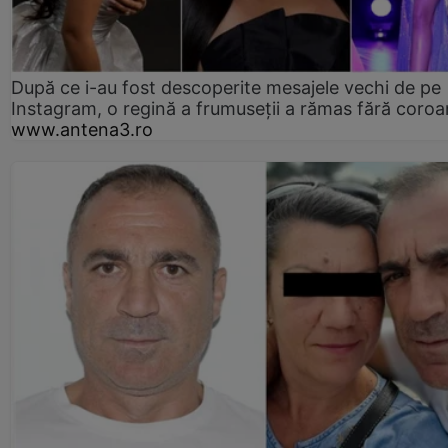
După ce i-au fost descoperite mesajele vechi de pe
Instagram, o regină a frumuseții a rămas fără coro
www.antena3.ro