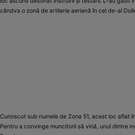
loc ascuns destinat instruirii şi testării. L-au găs
cândva o zonă de artilerie aeriană în cel de-al Doi
Cunoscut sub numele de Zona 51, acest loc aflat în 
Pentru a convinge muncitorii să vină, unul dintre i