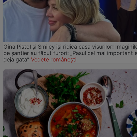
Gina Pistol și Smiley își ridică casa visurilor! Imaginil
pe șantier au făcut furori: „Pasul cel mai important 
deja gata”
Vedete românești