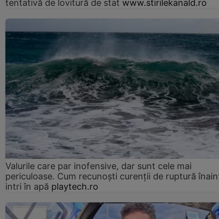
tentativă de lovitură de stat
www.stirilekanald.ro
Valurile care par inofensive, dar sunt cele mai
periculoase. Cum recunoști curenții de ruptură înain
intri în apă
playtech.ro