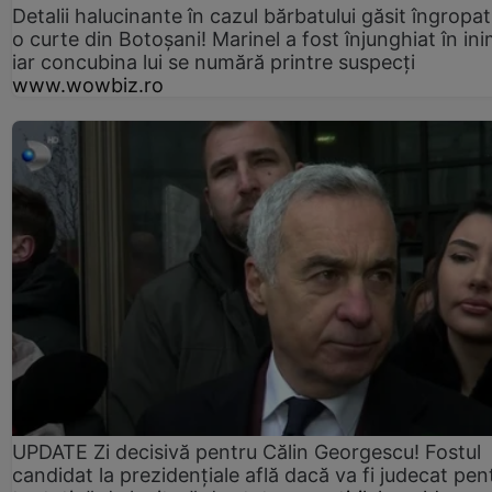
Detalii halucinante în cazul bărbatului găsit îngropat
o curte din Botoșani! Marinel a fost înjunghiat în ini
iar concubina lui se numără printre suspecți
www.wowbiz.ro
UPDATE Zi decisivă pentru Călin Georgescu! Fostul
candidat la prezidențiale află dacă va fi judecat pen