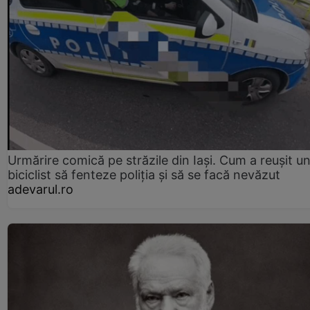
Urmărire comică pe străzile din Iași. Cum a reușit u
biciclist să fenteze poliția și să se facă nevăzut
adevarul.ro