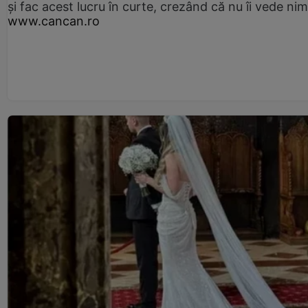
și fac acest lucru în curte, crezând că nu îi vede ni
www.cancan.ro