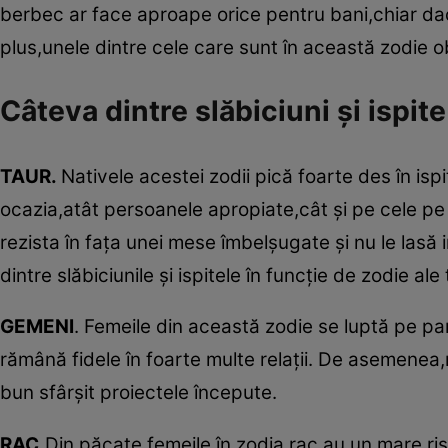
berbec ar face aproape orice pentru bani,chiar dac
plus,unele dintre cele care sunt în această zodie o
Câteva dintre slăbiciuni şi ispite
TAUR.
Nativele acestei zodii pică foarte des în isp
ocazia,atât persoanele apropiate,cât şi pe cele p
rezista în faţa unei mese îmbelşugate şi nu le lasă
dintre slăbiciunile şi ispitele în funcţie de zodie ale
GEMENI
. Femeile din această zodie se luptă pe parc
rămână fidele în foarte multe relaţii. De asemenea,
bun sfârşit proiectele începute.
RAC.
Din păcate,femeile în zodia rac au un mare ris