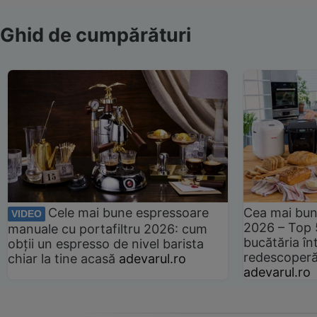
Ghid de cumpărături
Cele mai bune espressoare
Cea mai bun
VIDEO
2026 – Top 
manuale cu portafiltru 2026: cum
bucătăria înt
obții un espresso de nivel barista
redescoperă 
chiar la tine acasă
adevarul.ro
adevarul.ro