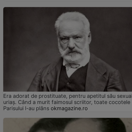
Era adorat de prostituate, pentru apetitul său sexua
uriaș. Când a murit faimosul scriitor, toate cocotele
Parisului l-au plâns
okmagazine.ro