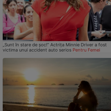
„Sunt în stare de șoc!” Actrița Minnie Driver a fost
victima unui accident auto serios
Pentru Femei