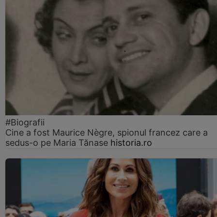
#Biografii
Cine a fost Maurice Nègre, spionul francez care a
sedus-o pe Maria Tănase
historia.ro