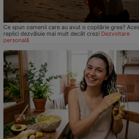
Ce spun oamenii care au avut o copilărie grea? Ace
replici dezvăluie mai mult decât crezi
Dezvoltare
personală