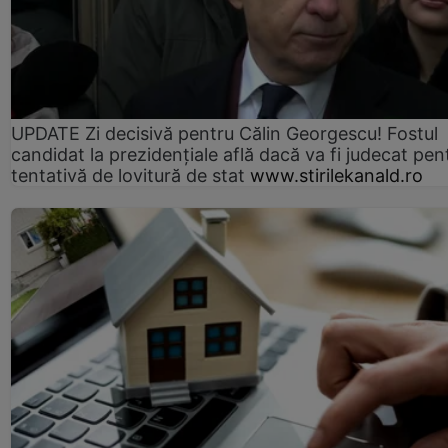
UPDATE Zi decisivă pentru Călin Georgescu! Fostul
candidat la prezidențiale află dacă va fi judecat pen
tentativă de lovitură de stat
www.stirilekanald.ro