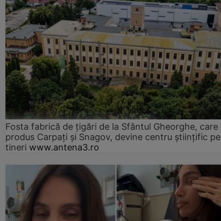
Fosta fabrică de țigări de la Sfântul Gheorghe, care
produs Carpați și Snagov, devine centru științific p
tineri
www.antena3.ro