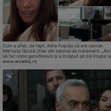
Cum a aflat, de fapt, Alina Pușcău că are cancer.
Mărturia făcută chiar din salonul de tratament: „Am
să fac niște genuflexiuni și a început să mă înțepe s
www.wowbiz.ro