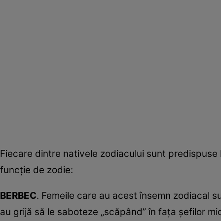
Fiecare dintre nativele zodiacului sunt predispuse la
funcţie de zodie:
BERBEC
. Femeile care au acest însemn zodiacal su
au grijă să le saboteze „scăpând” în faţa şefilor mi