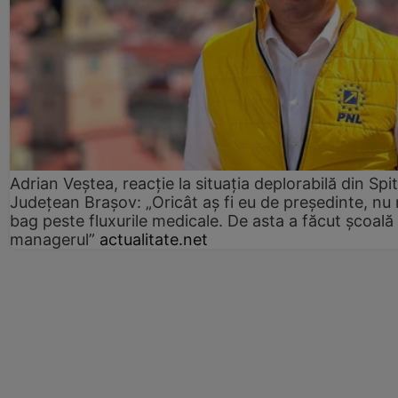
Adrian Veștea, reacție la situația deplorabilă din Spit
Județean Brașov: „Oricât aș fi eu de președinte, nu
bag peste fluxurile medicale. De asta a făcut școală
managerul”
actualitate.net