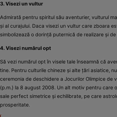
3. Visezi un vultur
Admirată pentru spiritul său aventurier, vulturul mai
şi al curajului. Daca visezi un vultur care zboara 
simbolizează o dorinţă puternică de realizare şi de
4. Visezi numărul opt
Să vezi numărul opt în visele tale înseamnă că aver
tine. Pentru culturile chineze şi alte ţări asiatice
ceremonia de deschidere a Jocurilor Olimpice de va
(p.m.) la 8 august 2008. Un alt motiv pentru care 
sale perfect simetrice şi echilibrate, pe care astr
prosperitate.