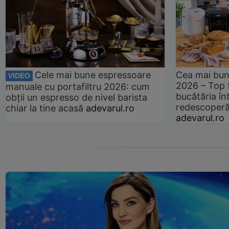
Cele mai bune espressoare
Cea mai bun
VIDEO
2026 – Top 
manuale cu portafiltru 2026: cum
bucătăria înt
obții un espresso de nivel barista
redescoperă 
chiar la tine acasă
adevarul.ro
adevarul.ro