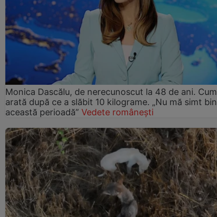
Monica Dascălu, de nerecunoscut la 48 de ani. Cum
arată după ce a slăbit 10 kilograme. „Nu mă simt bin
această perioadă”
Vedete românești