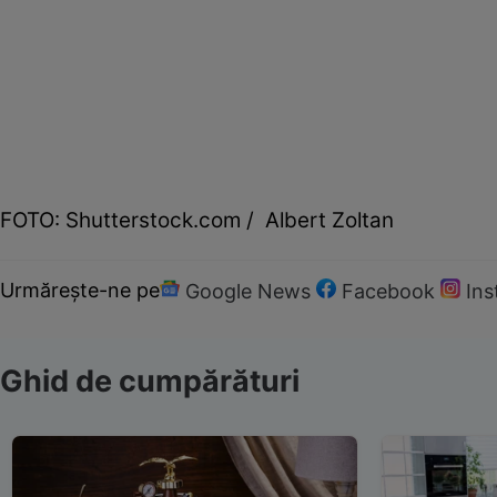
FOTO: Shutterstock.com / Albert Zoltan
Urmărește-ne pe
Google News
Facebook
In
Ghid de cumpărături