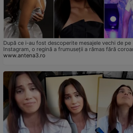
După ce i-au fost descoperite mesajele vechi de pe
Instagram, o regină a frumuseții a rămas fără coro
www.antena3.ro