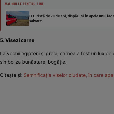
MAI MULTE PENTRU TINE
O turistă de 28 de ani, dispărută în apele unui lac 
salvare
5. Visezi carne
La vechii egipteni şi greci, carnea a fost un lux pe
simboliza bunăstare, bogăţie.
Citeşte şi:
Semnificaţia viselor ciudate, în care apar