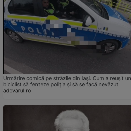
Urmărire comică pe străzile din Iași. Cum a reușit u
biciclist să fenteze poliția și să se facă nevăzut
adevarul.ro