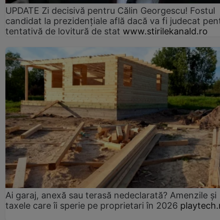
UPDATE Zi decisivă pentru Călin Georgescu! Fostul
candidat la prezidențiale află dacă va fi judecat pen
tentativă de lovitură de stat
www.stirilekanald.ro
Ai garaj, anexă sau terasă nedeclarată? Amenzile și
taxele care îi sperie pe proprietari în 2026
playtech.