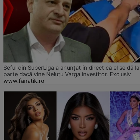
Șeful din SuperLiga a anunțat în direct că el se dă la
parte dacă vine Neluțu Varga investitor. Exclusiv
www.fanatik.ro