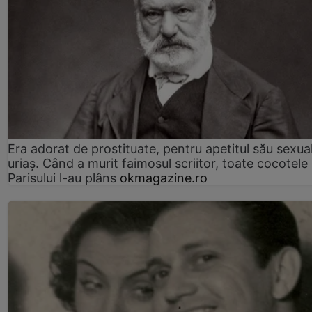
Era adorat de prostituate, pentru apetitul său sexua
uriaș. Când a murit faimosul scriitor, toate cocotele
Parisului l-au plâns
okmagazine.ro