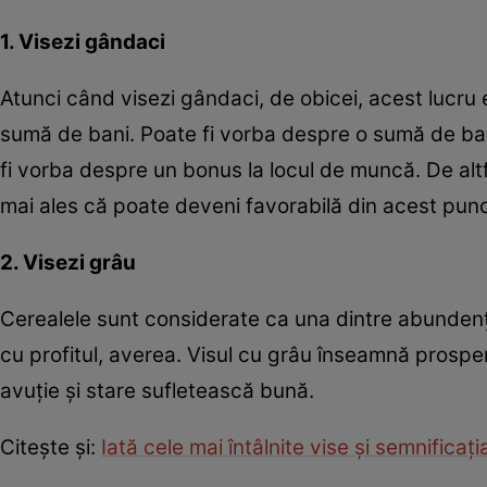
1. Visezi gândaci
Atunci când visezi gândaci, de obicei, acest lucru 
sumă de bani. Poate fi vorba despre o sumă de ban
fi vorba despre un bonus la locul de muncă. De altfe
mai ales că poate deveni favorabilă din acest pun
2. Visezi grâu
Cerealele sunt considerate ca una dintre abundenţ
cu profitul, averea. Visul cu grâu înseamnă prosp
avuţie şi stare sufletească bună.
Citeşte şi:
Iată cele mai întâlnite vise şi semnificaţia