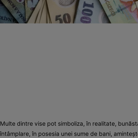
Multe dintre vise pot simboliza, în realitate, bunăst
întâmplare, în posesia unei sume de bani, aminteşte