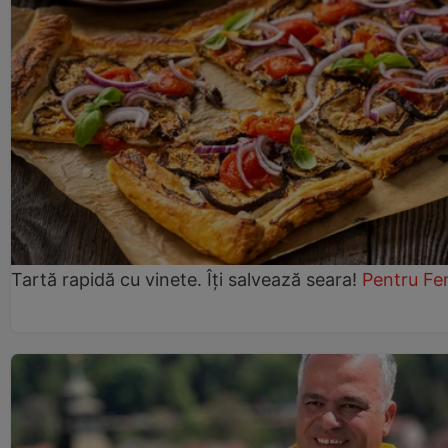
Tartă rapidă cu vinete. Îți salvează seara!
Pentru Fe