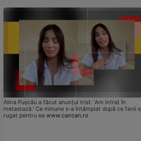
Alina Pușcău a făcut anunțul trist: 'Am intrat în
metastază.' Ce minune s-a întâmplat după ce fanii 
rugat pentru ea
www.cancan.ro