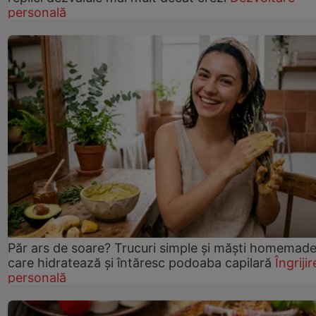
personală
Păr ars de soare? Trucuri simple și măști homemad
care hidratează și întăresc podoaba capilară
Îngrijir
personală