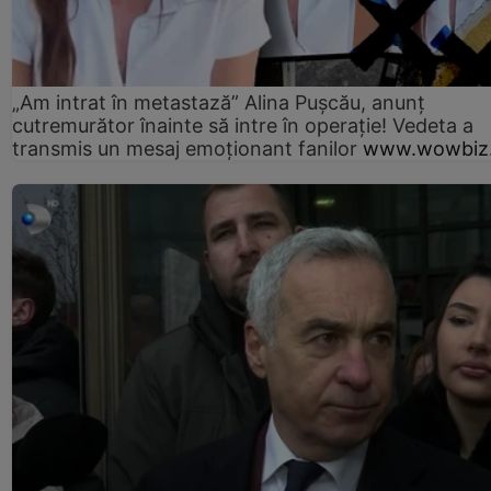
„Am intrat în metastază” Alina Pușcău, anunț
cutremurător înainte să intre în operație! Vedeta a
transmis un mesaj emoționant fanilor
www.wowbiz.