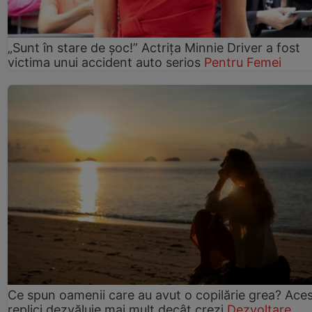
„Sunt în stare de șoc!” Actrița Minnie Driver a fost
victima unui accident auto serios
Pentru Femei
Ce spun oamenii care au avut o copilărie grea? Ace
replici dezvăluie mai mult decât crezi
Dezvoltare