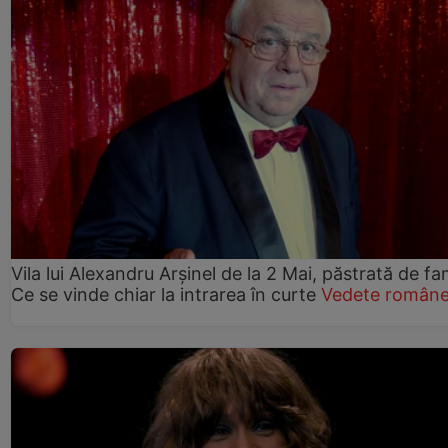
Vila lui Alexandru Arșinel de la 2 Mai, păstrată de fam
Ce se vinde chiar la intrarea în curte
Vedete române