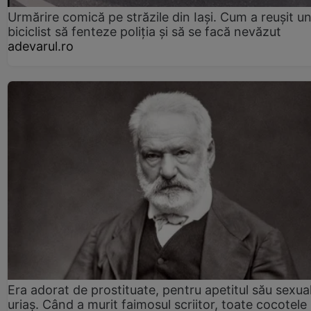
Urmărire comică pe străzile din Iași. Cum a reușit u
biciclist să fenteze poliția și să se facă nevăzut
adevarul.ro
Era adorat de prostituate, pentru apetitul său sexua
uriaș. Când a murit faimosul scriitor, toate cocotele