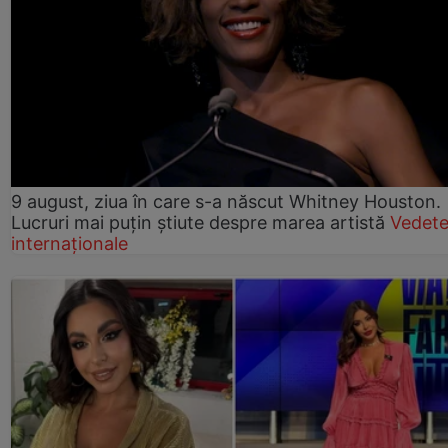
9 august, ziua în care s-a născut Whitney Houston.
Lucruri mai puțin știute despre marea artistă
Vedet
internaționale