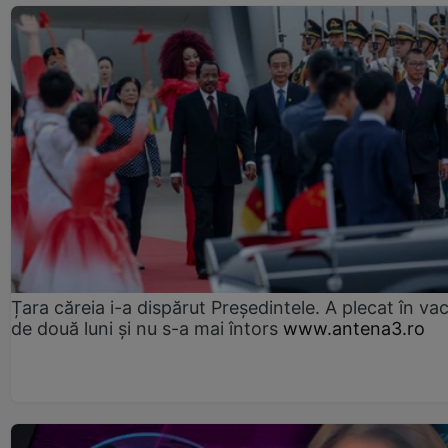
Țara căreia i-a dispărut Președintele. A plecat în va
de două luni și nu s-a mai întors
www.antena3.ro