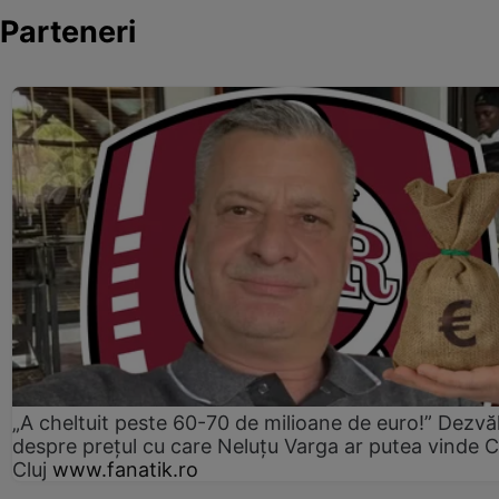
Parteneri
„A cheltuit peste 60-70 de milioane de euro!” Dezvăl
despre prețul cu care Neluțu Varga ar putea vinde 
Cluj
www.fanatik.ro