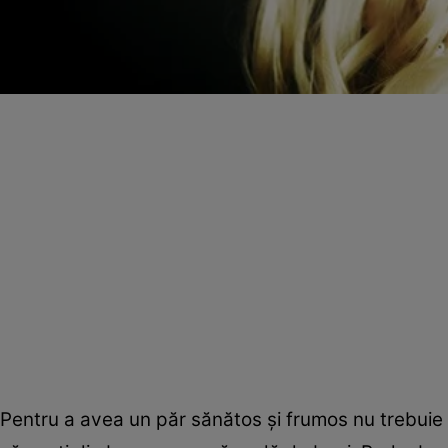
Pentru a avea un păr sănătos şi frumos nu trebuie s