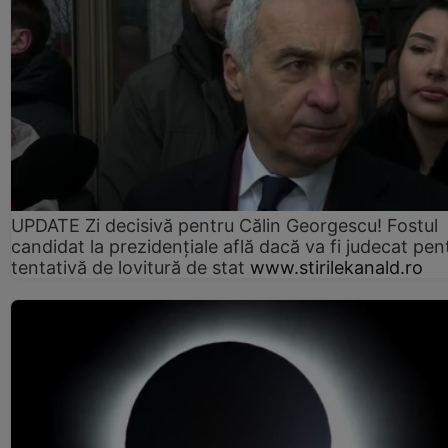
UPDATE Zi decisivă pentru Călin Georgescu! Fostul
candidat la prezidențiale află dacă va fi judecat pen
tentativă de lovitură de stat
www.stirilekanald.ro