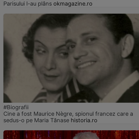
Parisului l-au plâns
okmagazine.ro
#Biografii
Cine a fost Maurice Nègre, spionul francez care a
sedus-o pe Maria Tănase
historia.ro