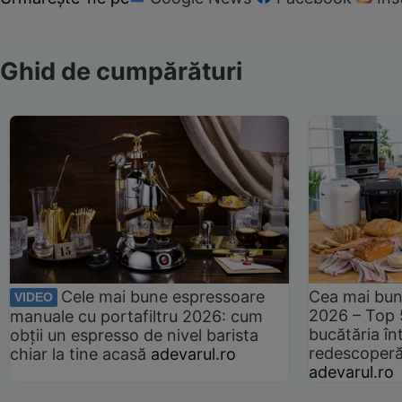
Ghid de cumpărături
Cele mai bune espressoare
Cea mai bun
VIDEO
2026 – Top 
manuale cu portafiltru 2026: cum
bucătăria înt
obții un espresso de nivel barista
redescoperă 
chiar la tine acasă
adevarul.ro
adevarul.ro