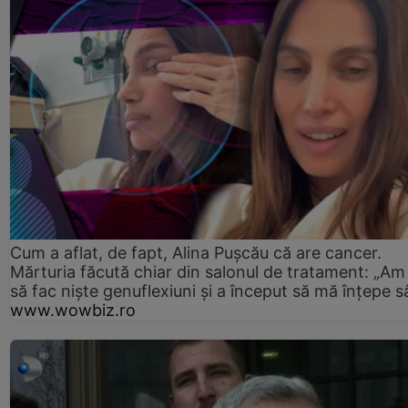
Cum a aflat, de fapt, Alina Pușcău că are cancer.
Mărturia făcută chiar din salonul de tratament: „Am
să fac niște genuflexiuni și a început să mă înțepe s
www.wowbiz.ro