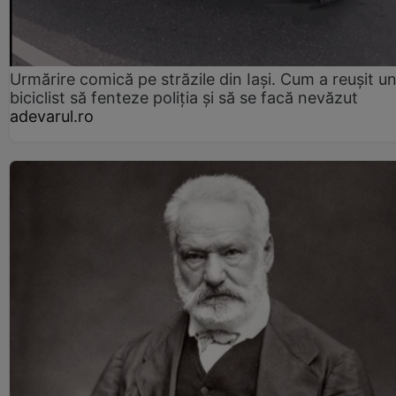
Urmărire comică pe străzile din Iași. Cum a reușit u
biciclist să fenteze poliția și să se facă nevăzut
adevarul.ro