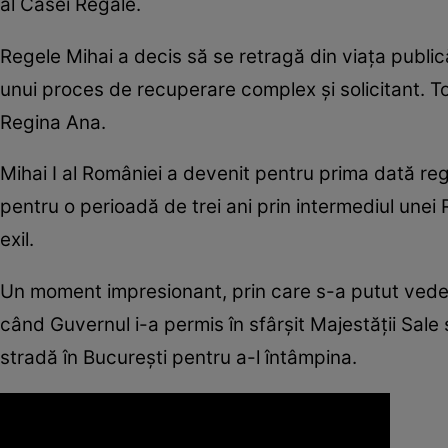
al Casei Regale.
Regele Mihai a decis să se retragă din viaţa publică
unui proces de recuperare complex şi solicitant. To
Regina Ana.
Mihai I al României a devenit pentru prima dată r
pentru o perioadă de trei ani prin intermediul unei 
exil.
Un moment impresionant, prin care s-a putut vedea c
când Guvernul i-a permis în sfârşit Majestăţii Sale 
stradă în Bucureşti pentru a-l întâmpina.