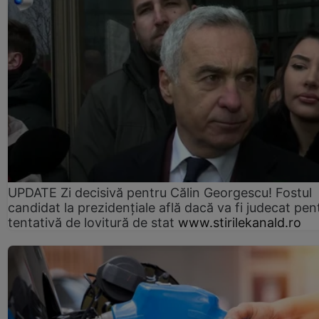
UPDATE Zi decisivă pentru Călin Georgescu! Fostul
candidat la prezidențiale află dacă va fi judecat pen
tentativă de lovitură de stat
www.stirilekanald.ro