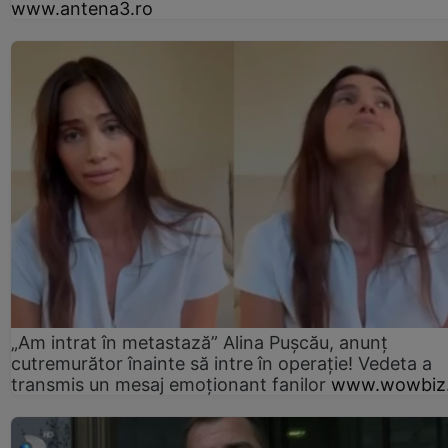
www.antena3.ro
„Am intrat în metastază” Alina Pușcău, anunț
cutremurător înainte să intre în operație! Vedeta a
transmis un mesaj emoționant fanilor
www.wowbiz.