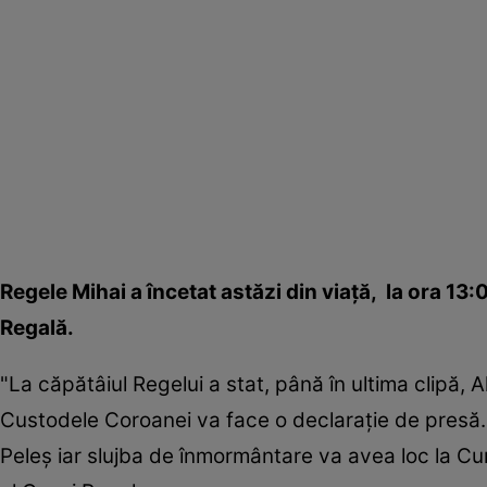
Regele Mihai a încetat astăzi din viaţă, la ora 13
Regală.
"La căpătâiul Regelui a stat, până în ultima clipă, 
Custodele Coroanei va face o declaraţie de presă. 
Peleş iar slujba de înmormântare va avea loc la Cu