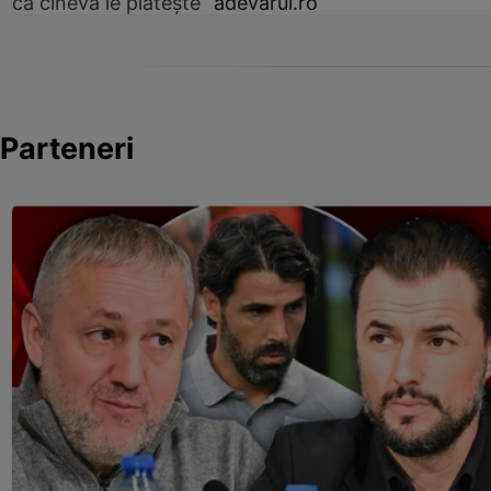
că cineva le plătește”
adevarul.ro
Parteneri