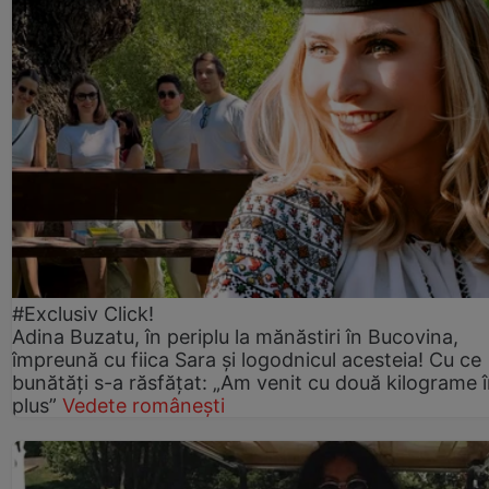
#Exclusiv Click!
Adina Buzatu, în periplu la mănăstiri în Bucovina,
împreună cu fiica Sara și logodnicul acesteia! Cu ce
bunătăți s-a răsfățat: „Am venit cu două kilograme 
plus”
Vedete românești