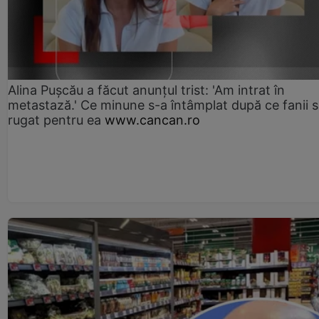
Alina Pușcău a făcut anunțul trist: 'Am intrat în
metastază.' Ce minune s-a întâmplat după ce fanii 
rugat pentru ea
www.cancan.ro