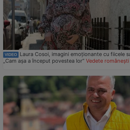
Laura Cosoi, imagini emoționante cu fiicele s
VIDEO
„Cam așa a început povestea lor”
Vedete românești