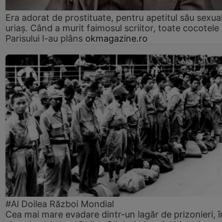
Era adorat de prostituate, pentru apetitul său sexua
uriaș. Când a murit faimosul scriitor, toate cocotele
Parisului l-au plâns
okmagazine.ro
#Al Doilea Război Mondial
Cea mai mare evadare dintr-un lagăr de prizonieri, î