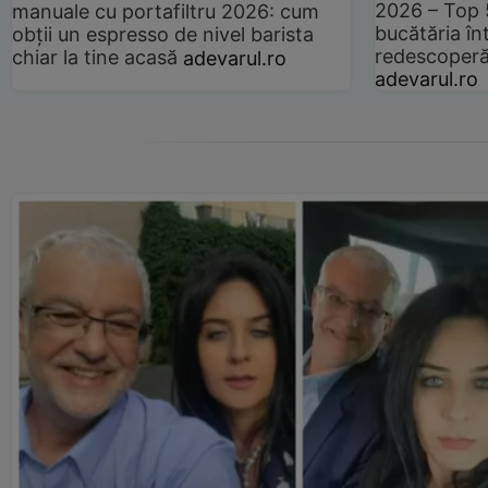
2026 – Top 
manuale cu portafiltru 2026: cum
bucătăria înt
obții un espresso de nivel barista
redescoperă 
chiar la tine acasă
adevarul.ro
adevarul.ro