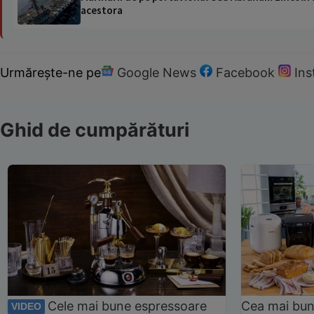
acestora
Urmărește-ne pe
Google News
Facebook
In
Ghid de cumpărături
Cele mai bune espressoare
Cea mai bun
VIDEO