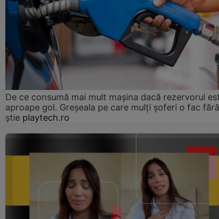
De ce consumă mai mult mașina dacă rezervorul es
aproape gol. Greșeala pe care mulți șoferi o fac făr
știe
playtech.ro