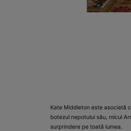
Kate Middleton este asociată cu
botezul nepotului său, micul Ar
surprindere pe toată lumea.