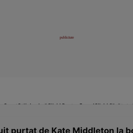
me
Sport
Stil de viață
Click! Pentru Femei
Click! Sănătate
it purtat de Kate Middleton la b