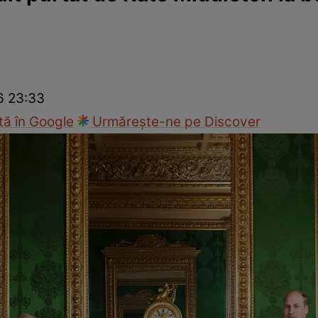
ck!
Paparazzii Click!
26 23:33
ă în Google
Urmărește-ne pe Discover