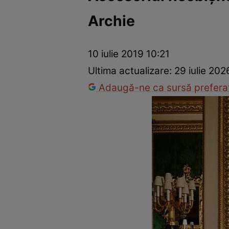
Archie
Vedete internaționale
Vedete românești
Interviurile Cli
10 iulie 2019 10:21
Ultima actualizare:
29 iulie 20
Adaugă-ne ca sursă preferat