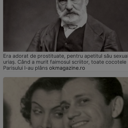
Era adorat de prostituate, pentru apetitul său sexua
uriaș. Când a murit faimosul scriitor, toate cocotele
Parisului l-au plâns
okmagazine.ro