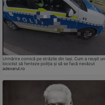
Urmărire comică pe străzile din Iași. Cum a reușit u
biciclist să fenteze poliția și să se facă nevăzut
adevarul.ro