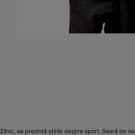
Zilnic, ea prezintă ştirile despre sport. Seară de s