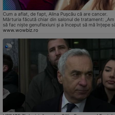
Cum a aflat, de fapt, Alina Pușcău că are cancer.
Mărturia făcută chiar din salonul de tratament: „Am
să fac niște genuflexiuni și a început să mă înțepe s
www.wowbiz.ro