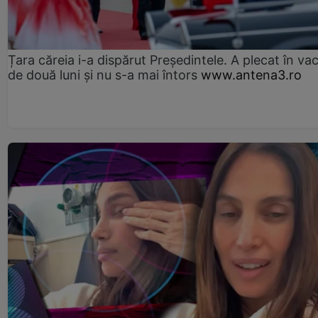
Țara căreia i-a dispărut Președintele. A plecat în va
de două luni și nu s-a mai întors
www.antena3.ro