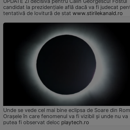
UPDATE Zi decisivă pentru Călin Georgescu! Fostul
candidat la prezidențiale află dacă va fi judecat pen
tentativă de lovitură de stat
www.stirilekanald.ro
Unde se vede cel mai bine eclipsa de Soare din Rom
Orașele în care fenomenul va fi vizibil și unde nu va
putea fi observat deloc
playtech.ro