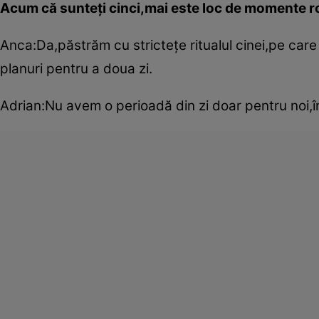
Acum că sunteţi cinci,mai este loc de momente r
Anca:Da,păstrăm cu stricteţe ritualul cinei,pe care
planuri pentru a doua zi.
Adrian:Nu avem o perioadă din zi doar pentru noi,