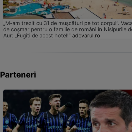
„M-am trezit cu 31 de mușcături pe tot corpul”. Vac
de coșmar pentru o familie de români în Nisipurile d
Aur: „Fugiți de acest hotel!”
adevarul.ro
Parteneri