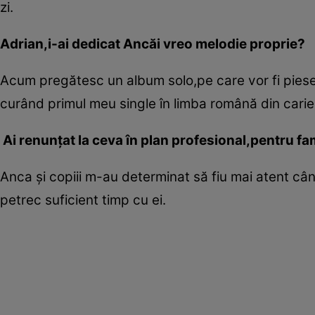
zi.
Adrian,i-ai dedicat Ancăi vreo melodie proprie?
Acum pregătesc un album solo,pe care vor fi piese 
curând primul meu single în limba română din carie
Ai renunţat la ceva în plan profesional,pentru fa
Anca şi copiii m-au determinat să fiu mai atent când
petrec suficient timp cu ei.