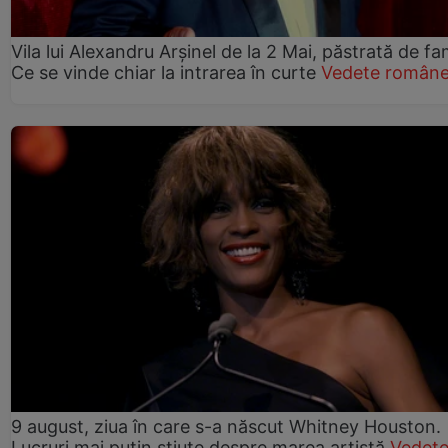
Vila lui Alexandru Arșinel de la 2 Mai, păstrată de fam
Ce se vinde chiar la intrarea în curte
Vedete române
9 august, ziua în care s-a născut Whitney Houston.
Lucruri mai puțin știute despre marea artistă
Vedet