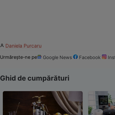
Daniela Purcaru
Urmărește-ne pe
Google News
Facebook
In
Ghid de cumpărături