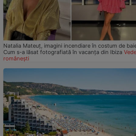
Natalia Mateuț, imagini incendiare în costum de bai
Cum s-a lăsat fotografiată în vacanța din Ibiza
Vede
românești