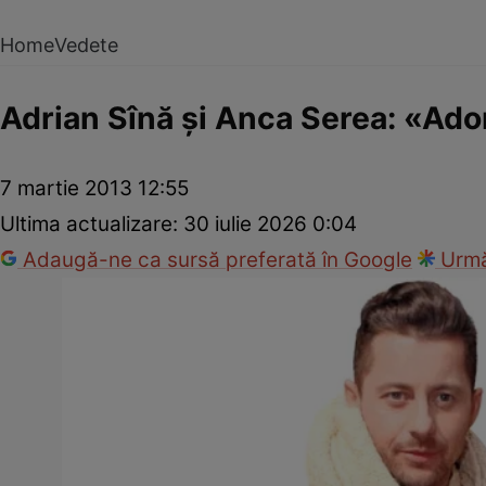
Home
Vedete
Adrian Sînă şi Anca Serea: «Ado
7 martie 2013 12:55
Ultima actualizare:
30 iulie 2026 0:04
Adaugă-ne ca sursă preferată în Google
Urmă