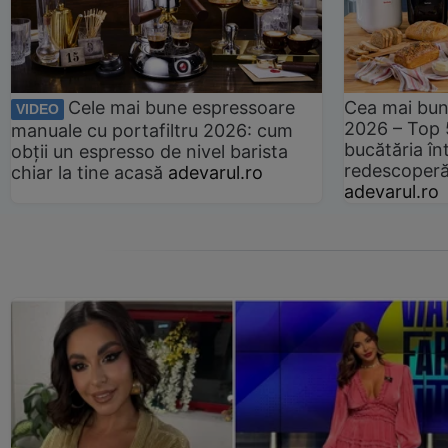
Cele mai bune espressoare
Cea mai bun
VIDEO
2026 – Top 
manuale cu portafiltru 2026: cum
bucătăria înt
obții un espresso de nivel barista
redescoperă 
chiar la tine acasă
adevarul.ro
adevarul.ro