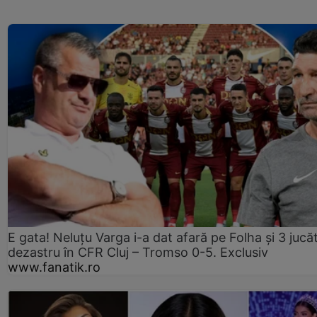
E gata! Neluțu Varga i-a dat afară pe Folha și 3 jucăt
dezastru în CFR Cluj – Tromso 0-5. Exclusiv
www.fanatik.ro