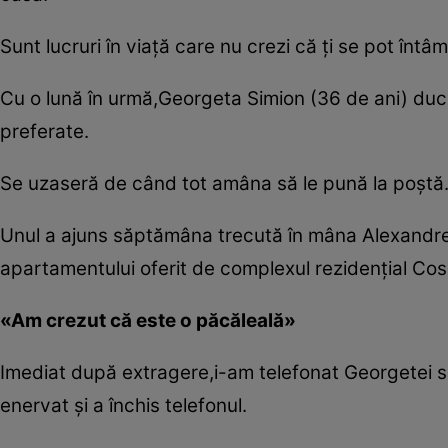
Sunt lucruri în viaţă care nu crezi că ţi se pot întâ
Cu o lună în urmă,Georgeta Simion (36 de ani) ducea
preferate.
Se uzaseră de când tot amâna să le pună la poştă
Unul a ajuns săptămâna trecută în mâna Alexandrei
apartamentului oferit de complexul rezidenţial Cosm
«Am crezut că este o păcăleală»
Imediat după extragere,i-am telefonat Georgetei s
enervat şi a închis telefonul.