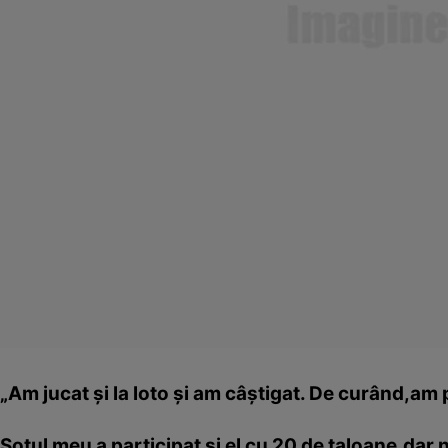
„Am jucat şi la loto şi am câştigat. De curând,am
Soţul meu a participat şi el cu 20 de taloane,dar 