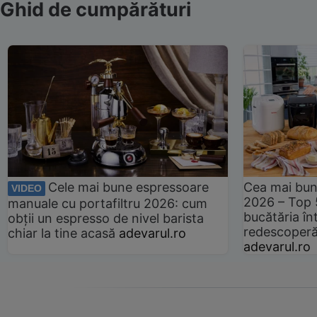
Ghid de cumpărături
Cele mai bune espressoare
Cea mai bun
VIDEO
2026 – Top 
manuale cu portafiltru 2026: cum
bucătăria înt
obții un espresso de nivel barista
redescoperă 
chiar la tine acasă
adevarul.ro
adevarul.ro