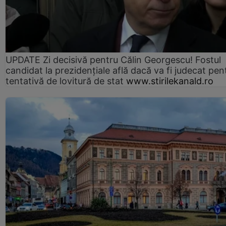
UPDATE Zi decisivă pentru Călin Georgescu! Fostul
candidat la prezidențiale află dacă va fi judecat pen
tentativă de lovitură de stat
www.stirilekanald.ro