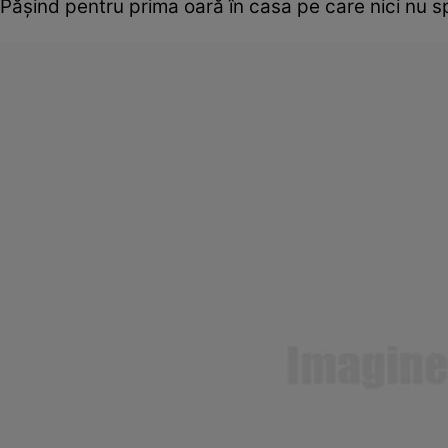
Păşind pentru prima oară în casa pe care nici nu s