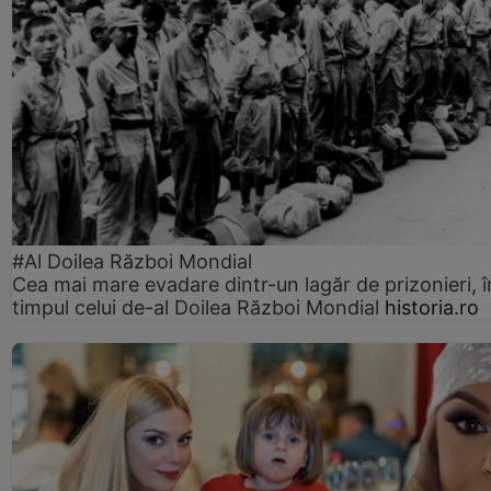
#Al Doilea Război Mondial
Cea mai mare evadare dintr-un lagăr de prizonieri, î
timpul celui de-al Doilea Război Mondial
historia.ro