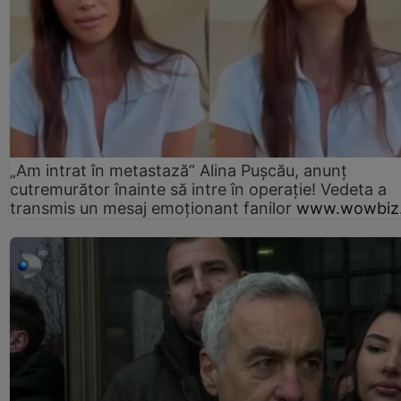
„Am intrat în metastază” Alina Pușcău, anunț
cutremurător înainte să intre în operație! Vedeta a
transmis un mesaj emoționant fanilor
www.wowbiz.