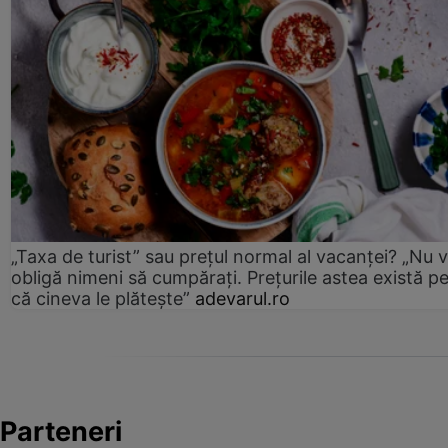
„Taxa de turist” sau prețul normal al vacanței? „Nu 
obligă nimeni să cumpărați. Prețurile astea există p
că cineva le plătește”
adevarul.ro
Parteneri