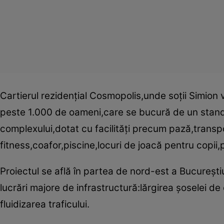
Cartierul rezidenţial Cosmopolis,unde soţii Simion
peste 1.000 de oameni,care se bucură de un standa
complexului,dotat cu facilităţi precum pază,trans
fitness,coafor,piscine,locuri de joacă pentru copii,p
Proiectul se află în partea de nord-est a Bucureştiul
lucrări majore de infrastructură:lărgirea şoselei d
fluidizarea traficului.