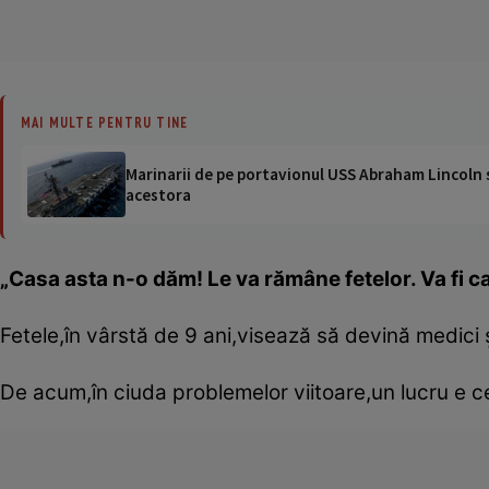
MAI MULTE PENTRU TINE
Marinarii de pe portavionul USS Abraham Lincoln su
acestora
„Casa asta n-o dăm! Le va rămâne fetelor. Va fi ca
Fetele,în vârstă de 9 ani,visează să devină medici 
De acum,în ciuda problemelor viitoare,un lucru e c