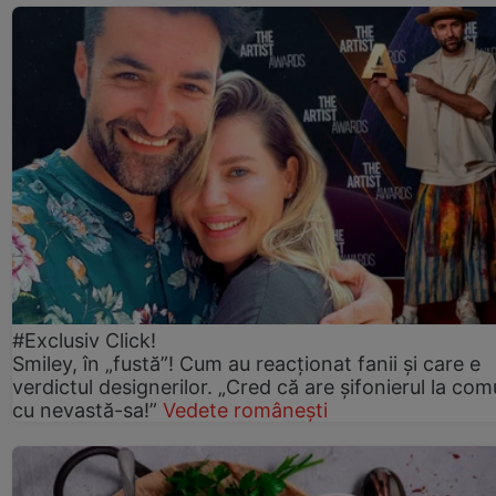
#Exclusiv Click!
Smiley, în „fustă”! Cum au reacționat fanii și care e
verdictul designerilor. „Cred că are șifonierul la co
cu nevastă-sa!”
Vedete românești