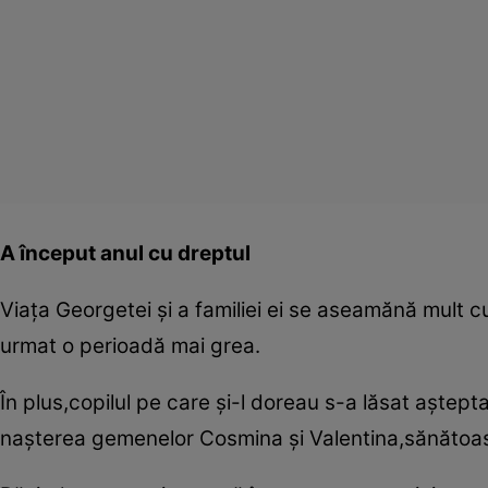
A început anul cu dreptul
Viaţa Georgetei şi a familiei ei se aseamănă mult 
urmat o perioadă mai grea.
În plus,copilul pe care şi-l doreau s-a lăsat aştept
naşterea gemenelor Cosmina şi Valentina,sănătoas