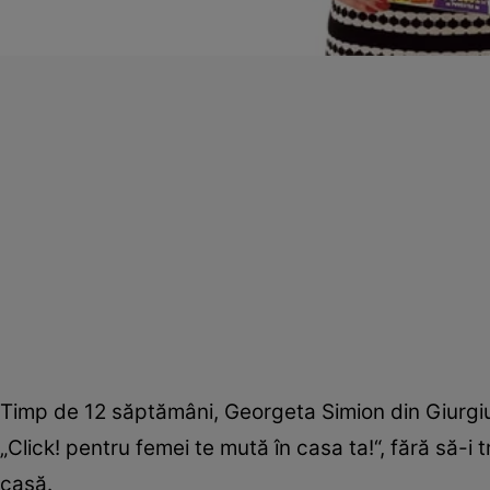
Timp de 12 săptămâni, Georgeta Simion din Giurgiu 
„Click! pentru femei te mută în casa ta!“, fără să-i
casă.