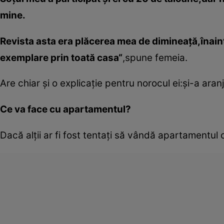
mine.
Revista asta era plăcerea mea de dimineaţă,înaint
exemplare prin toată casa“
,spune femeia.
Are chiar şi o explicaţie pentru norocul ei:şi-a ara
Ce va face cu apartamentul?
Dacă alţii ar fi fost tentaţi să vândă apartamentul 