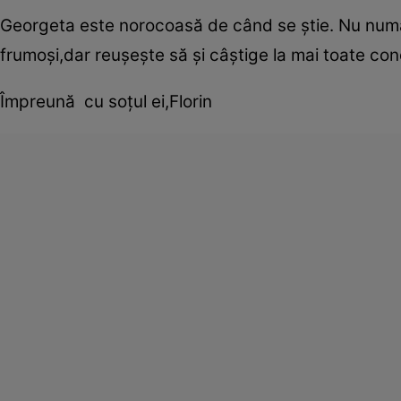
Georgeta este norocoasă de când se ştie. Nu numai
frumoşi,dar reuşeşte să şi câştige la mai toate conc
Împreună cu soţul ei,Florin