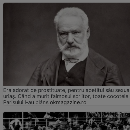
Era adorat de prostituate, pentru apetitul său sexua
uriaș. Când a murit faimosul scriitor, toate cocotele
Parisului l-au plâns
okmagazine.ro