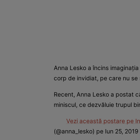
Anna Lesko a încins imaginaţia 
corp de invidiat, pe care nu se 
Recent, Anna Lesko a postat câ
miniscul, ce dezvăluie trupul bi
Vezi această postare pe I
(@anna_lesko) pe Iun 25, 2019 