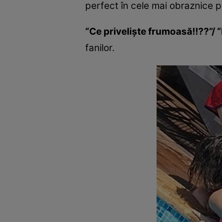
perfect în cele mai obraznice po
“Ce privelişte frumoasă!!??”/
fanilor.