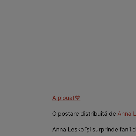
A plouat💙
O postare distribuită de
Anna L
Anna Lesko îşi surprinde fanii 