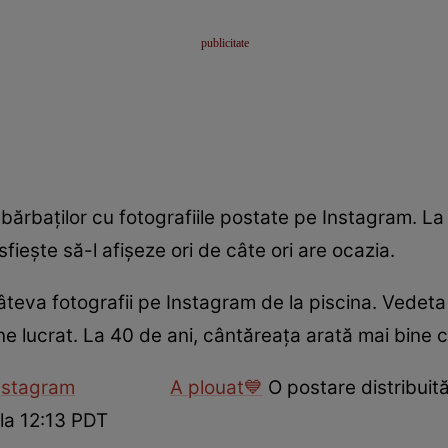
bărbaţilor cu fotografiile postate pe Instagram. La
sfieşte să-l afişeze ori de câte ori are ocazia.
teva fotografii pe Instagram de la piscina. Vedet
ne lucrat. La 40 de ani, cântăreaţa arată mai bine 
nstagram
A plouat💙
O postare distribuit
la 12:13 PDT