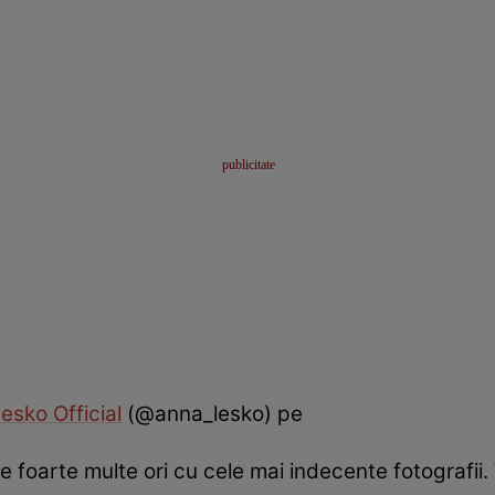
esko Official
(@anna_lesko) pe
de foarte multe ori cu cele mai indecente fotografii