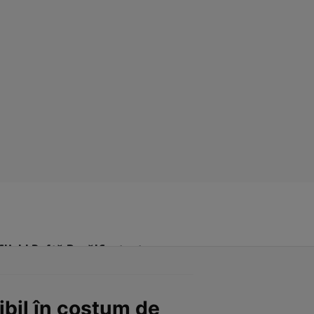
Click! Poftă Bună!
Contact
ibil în costum de