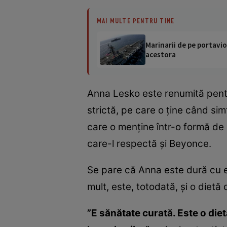
MAI MULTE PENTRU TINE
Marinarii de pe portavio
acestora
Anna Lesko este renumită pentru
strictă, pe care o ţine când sim
care o menţine într-o formă de z
care-l respectă şi Beyonce.
Se pare că Anna este dură cu ea
mult, este, totodată, şi o dietă 
”E sănătate curată. Este o diet