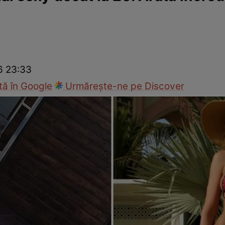
ck!
Paparazzii Click!
26 23:33
ă în Google
Urmărește-ne pe Discover