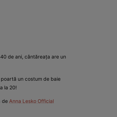
 40 de ani, cântăreaţa are un
a poartă un costum de baie
ca la 20!
ă de
Anna Lesko Official