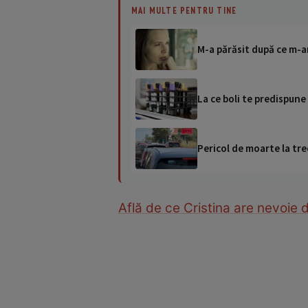
MAI MULTE PENTRU TINE
M-a părăsit după ce m-
La ce boli te predispun
Pericol de moarte la tre
Află de ce Cristina are nevoie 