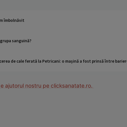
am îmbolnăvit
e grupa sanguină?
cerea de cale ferată la Petricani: o mașină a fost prinsă între barier
de ajutorul nostru pe clicksanatate.ro.