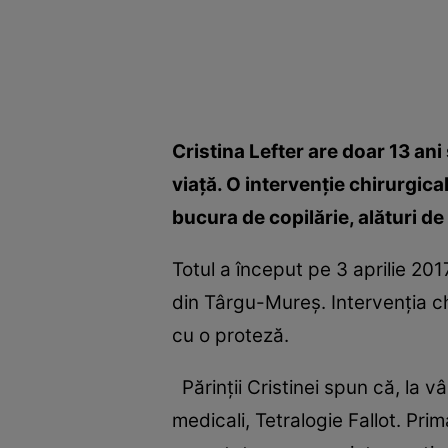
Cristina Lefter are doar 13 ani
viaţă. O intervenţie chirurgica
bucura de copilărie, alături de 
Totul a început pe 3 aprilie 201
din Târgu-Mureş. Intervenţia ch
cu o proteză.
Părinţii Cristinei spun că, la v
medicali, Tetralogie Fallot. Pri