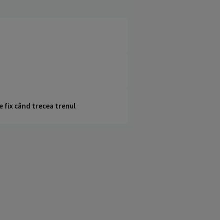
e fix când trecea trenul