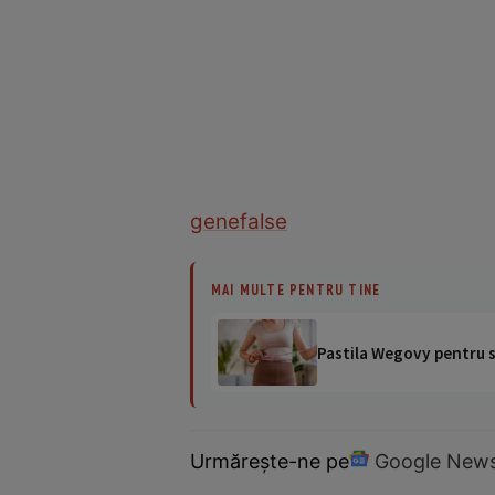
gene
false
MAI MULTE PENTRU TINE
Pastila Wegovy pentru sl
Urmărește-ne pe
Google New