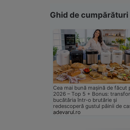
Ghid de cumpărături
Cea mai bună mașină de făcut 
2026 – Top 5 + Bonus: transfo
bucătăria într-o brutărie și
redescoperă gustul pâinii de ca
adevarul.ro