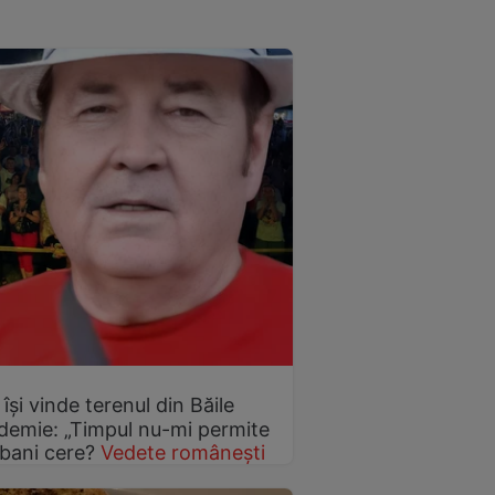
 își vinde terenul din Băile
demie: „Timpul nu-mi permite
 bani cere?
Vedete românești