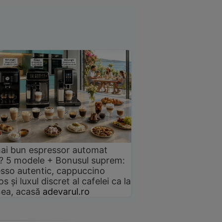
ai bun espressor automat
? 5 modele + Bonusul suprem:
sso autentic, cappuccino
s și luxul discret al cafelei ca la
ea, acasă
adevarul.ro