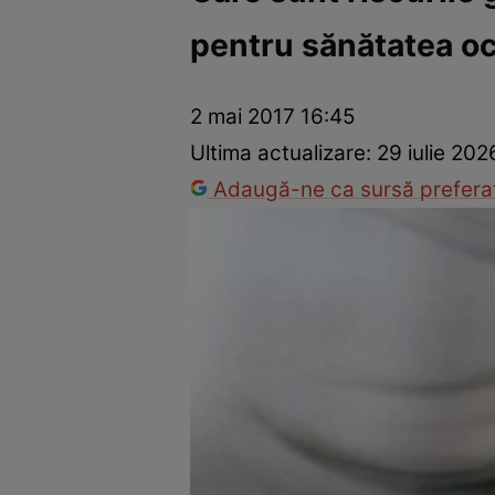
pentru sănătatea oc
Vedete internaționale
Vedete românești
Interviurile Cli
2 mai 2017 16:45
Ultima actualizare:
29 iulie 202
Adaugă-ne ca sursă preferat