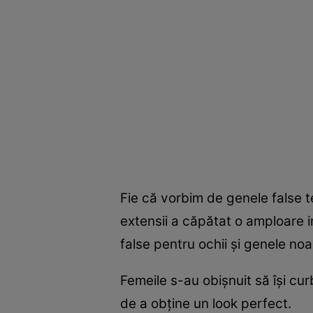
Fie că vorbim de genele false 
extensii a căpătat o amploare i
false pentru ochii şi genele no
Femeile s-au obişnuit să îşi cu
de a obţine un look perfect.