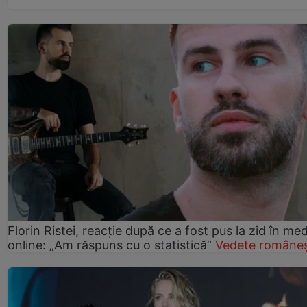
Florin Ristei, reacție după ce a fost pus la zid în med
online: „Am răspuns cu o statistică”
Vedete româneș