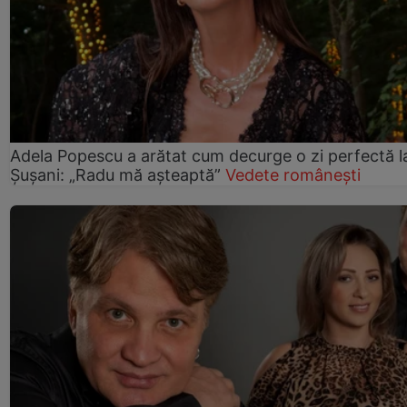
Adela Popescu a arătat cum decurge o zi perfectă l
Șușani: „Radu mă așteaptă”
Vedete românești