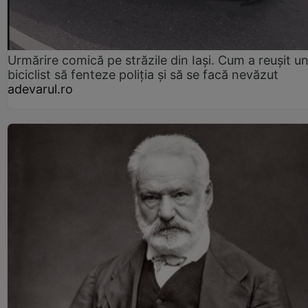
Urmărire comică pe străzile din Iași. Cum a reușit u
biciclist să fenteze poliția și să se facă nevăzut
adevarul.ro