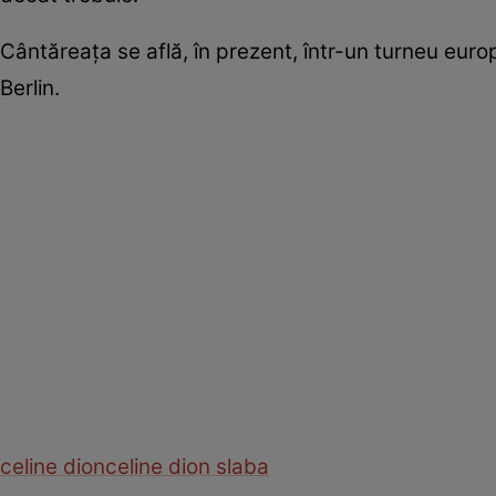
Cântăreaţa se află, în prezent, într-un turneu eur
Berlin.
celine dion
celine dion slaba