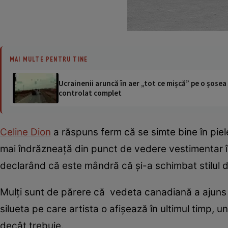
MAI MULTE PENTRU TINE
Ucrainenii aruncă în aer „tot ce mișcă” pe o șose
controlat complet
Celine Dion
a răspuns ferm că se simte bine în piele
mai îndrăzneaţă din punct de vedere vestimentar în 
declarând că este mândră că şi-a schimbat stilul de
Mulţi sunt de părere că vedeta canadiană a ajuns î
silueta pe care artista o afişează în ultimul timp, 
decât trebuie.