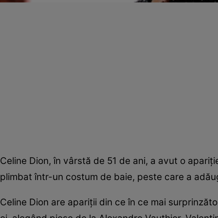
Celine Dion, în vârstă de 51 de ani, a avut o apariţ
plimbat într-un costum de baie, peste care a adău
Celine Dion are apariţii din ce în ce mai surprinzăto