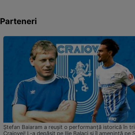
Parteneri
Ștefan Baiaram a reușit o performanță istorică în tr
Craiovei! L-a depășit pe Ilie Balaci și îl amenință pe 