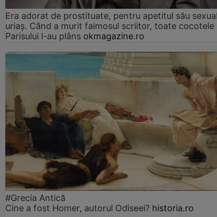
Era adorat de prostituate, pentru apetitul său sexua
uriaș. Când a murit faimosul scriitor, toate cocotele
Parisului l-au plâns
okmagazine.ro
#Grecia Antică
Cine a fost Homer, autorul Odiseei?
historia.ro