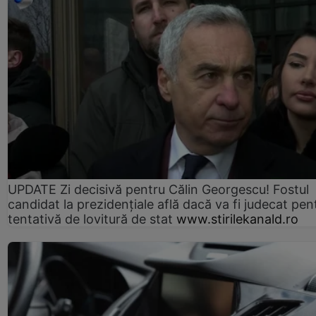
UPDATE Zi decisivă pentru Călin Georgescu! Fostul
candidat la prezidențiale află dacă va fi judecat pen
tentativă de lovitură de stat
www.stirilekanald.ro