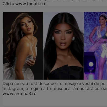
Cârțu
www.fanatik.ro
După ce i-au fost descoperite mesajele vechi de pe
Instagram, o regină a frumuseții a rămas fără coro
www.antena3.ro