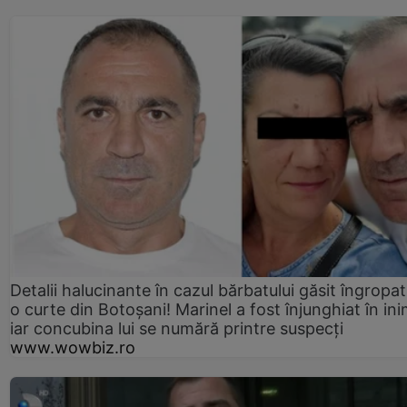
Detalii halucinante în cazul bărbatului găsit îngropat
o curte din Botoșani! Marinel a fost înjunghiat în ini
iar concubina lui se numără printre suspecți
www.wowbiz.ro