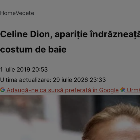
Home
Vedete
Celine Dion, apariţie îndrăzneaţă
costum de baie
1 iulie 2019 20:53
Ultima actualizare:
29 iulie 2026 23:33
Adaugă-ne ca sursă preferată în Google
Urmă