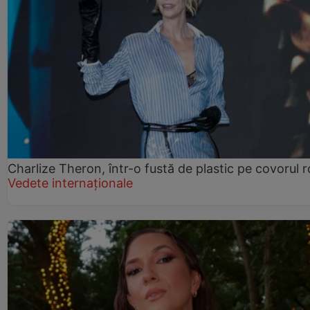
Charlize Theron, într-o fustă de plastic pe covorul 
Vedete internaționale