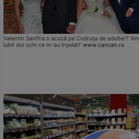
Valentin Sanfira o acuză pe Codruța de adulter? 'A
iubit doi ochi ce m-au înșelat!'
www.cancan.ro