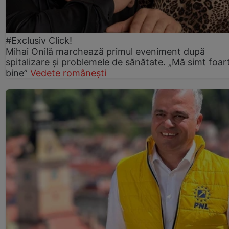
#Exclusiv Click!
Mihai Onilă marchează primul eveniment după
spitalizare și problemele de sănătate. „Mă simt foar
bine”
Vedete românești