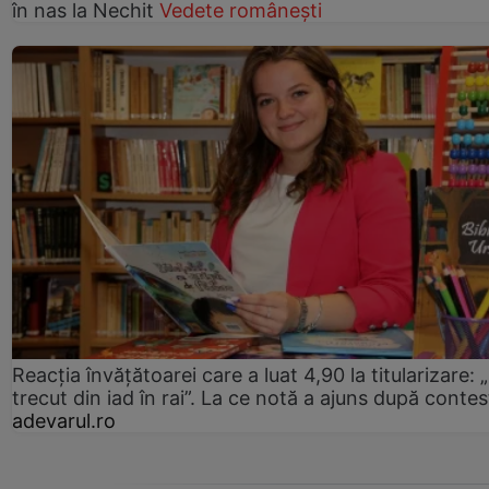
în nas la Nechit
Vedete românești
Reacția învățătoarei care a luat 4,90 la titularizare:
trecut din iad în rai”. La ce notă a ajuns după contes
adevarul.ro