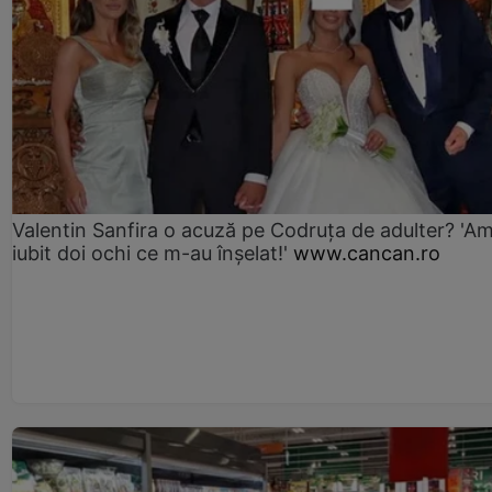
Valentin Sanfira o acuză pe Codruța de adulter? 'A
iubit doi ochi ce m-au înșelat!'
www.cancan.ro