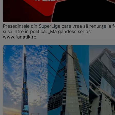
Președintele din SuperLiga care vrea să renunțe la f
și să intre în politică: „Mă gândesc serios”
www.fanatik.ro