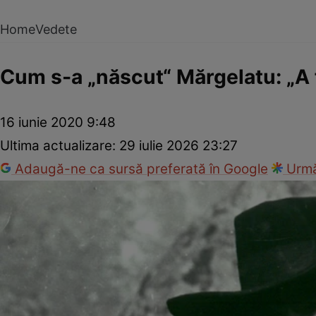
Home
Vedete
Cum s-a „născut“ Mărgelatu: „A 
16 iunie 2020 9:48
Ultima actualizare:
29 iulie 2026 23:27
Adaugă-ne ca sursă preferată în Google
Urmă