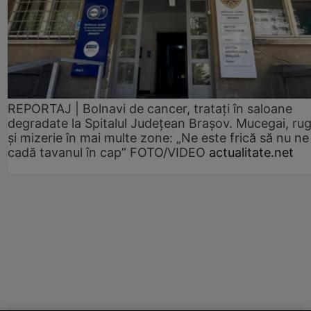
REPORTAJ | Bolnavi de cancer, tratați în saloane
degradate la Spitalul Județean Brașov. Mucegai, ru
și mizerie în mai multe zone: „Ne este frică să nu ne
cadă tavanul în cap” FOTO/VIDEO
actualitate.net