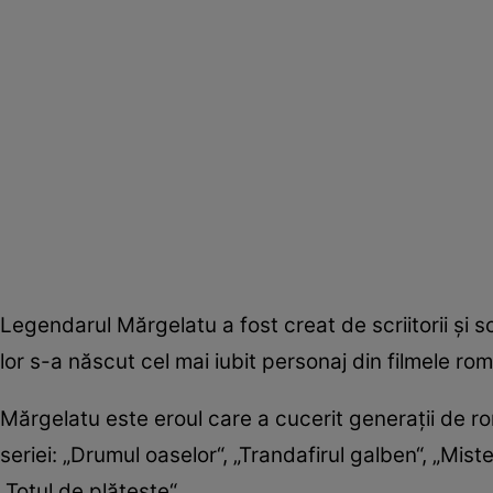
Legendarul Mărgelatu a fost creat de scriitorii şi s
lor s-a născut cel mai iubit personaj din filmele rom
Mărgelatu este eroul care a cucerit generaţii de ro
seriei: „Drumul oaselor“, „Trandafirul galben“, „Mist
„Totul de plăteşte“.