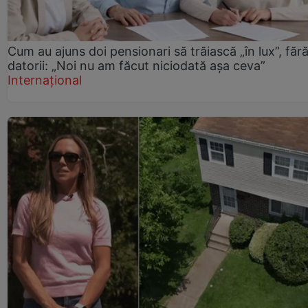
Cum au ajuns doi pensionari să trăiască „în lux”, făr
datorii: „Noi nu am făcut niciodată așa ceva”
Internațional