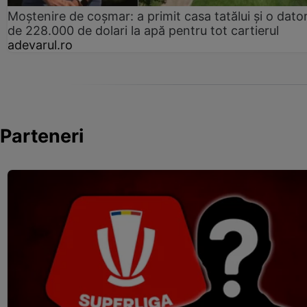
Moștenire de coșmar: a primit casa tatălui și o dator
de 228.000 de dolari la apă pentru tot cartierul
adevarul.ro
Parteneri