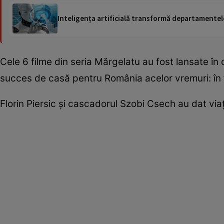
Inteligența artificială transformă departamentele
Cele 6 filme din seria Mărgelatu au fost lansate în
succes de casă pentru România acelor vremuri: în 
Florin Piersic şi cascadorul Szobi Csech au dat vi