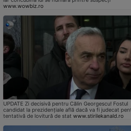
www.wowbiz.ro
UPDATE Zi decisivă pentru Călin Georgescu! Fostul
candidat la prezidențiale află dacă va fi judecat pen
tentativă de lovitură de stat
www.stirilekanald.ro