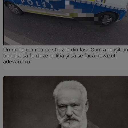
Urmărire comică pe străzile din Iași. Cum a reușit u
biciclist să fenteze poliția și să se facă nevăzut
adevarul.ro