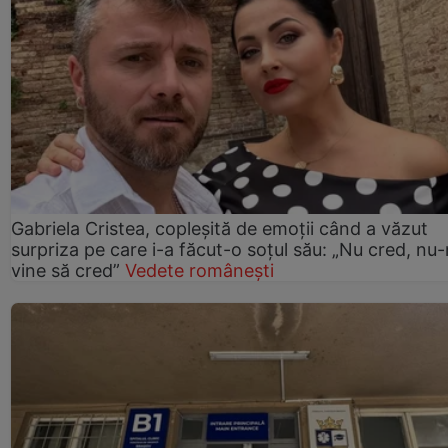
Gabriela Cristea, copleșită de emoții când a văzut
surpriza pe care i-a făcut-o soțul său: „Nu cred, nu
vine să cred”
Vedete românești