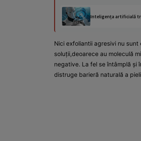
Inteligența artificială
Nici exfoliantii agresivi nu sun
soluţii,deoarece au moleculă mi
negative. La fel se întâmplă şi
distruge barieră naturală a pieli