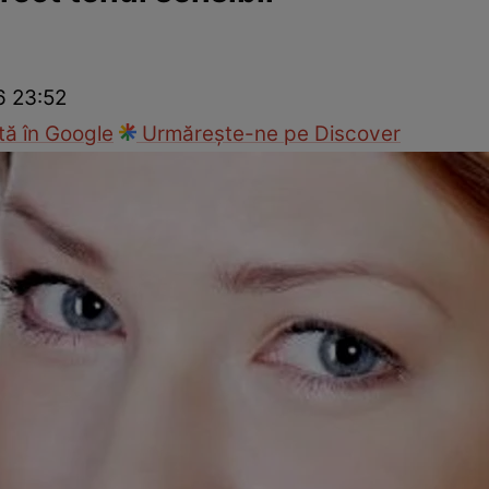
ck!
Paparazzii Click!
6 23:52
ă în Google
Urmărește-ne pe Discover