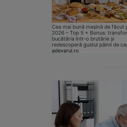
Cea mai bună mașină de făcut 
2026 – Top 5 + Bonus: transfo
bucătăria într-o brutărie și
redescoperă gustul pâinii de ca
adevarul.ro