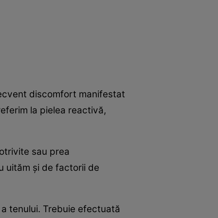
frecvent discomfort manifestat
eferim la pielea reactivă,
trivite sau prea
 uităm şi de factorii de
 a tenului. Trebuie efectuată