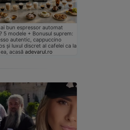
ai bun espressor automat
? 5 modele + Bonusul suprem:
sso autentic, cappuccino
s și luxul discret al cafelei ca la
ea, acasă
adevarul.ro