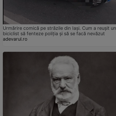
Urmărire comică pe străzile din Iași. Cum a reușit u
biciclist să fenteze poliția și să se facă nevăzut
adevarul.ro