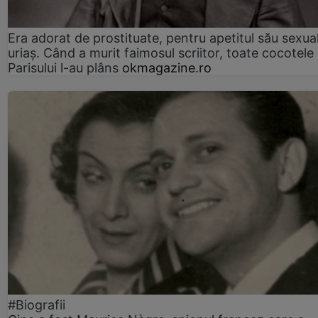
Era adorat de prostituate, pentru apetitul său sexua
uriaș. Când a murit faimosul scriitor, toate cocotele
Parisului l-au plâns
okmagazine.ro
#Biografii