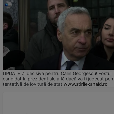
UPDATE Zi decisivă pentru Călin Georgescu! Fostul
candidat la prezidențiale află dacă va fi judecat pen
tentativă de lovitură de stat
www.stirilekanald.ro