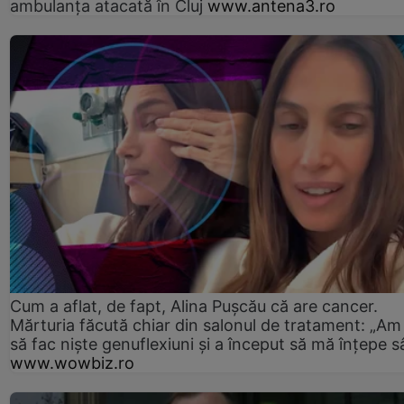
ambulanţa atacată în Cluj
www.antena3.ro
Cum a aflat, de fapt, Alina Pușcău că are cancer.
Mărturia făcută chiar din salonul de tratament: „Am
să fac niște genuflexiuni și a început să mă înțepe s
www.wowbiz.ro