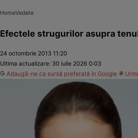
Home
Vedete
Efectele strugurilor asupra tenu
24 octombrie 2013 11:20
Ultima actualizare:
30 iulie 2026 0:03
Adaugă-ne ca sursă preferată în Google
Urmă