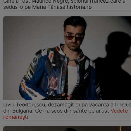
Cine a fost Maurice Nègre, spionul francez care a
sedus-o pe Maria Tănase
historia.ro
Liviu Teodorescu, dezamăgit după vacanța all inclus
din Bulgaria. Ce l-a scos din sărite pe artist
Vedete
românești