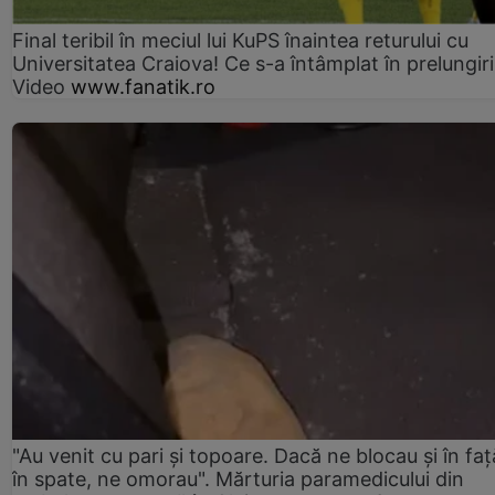
Final teribil în meciul lui KuPS înaintea returului cu
Universitatea Craiova! Ce s-a întâmplat în prelungiri
Video
www.fanatik.ro
"Au venit cu pari și topoare. Dacă ne blocau şi în faţă
în spate, ne omorau". Mărturia paramedicului din