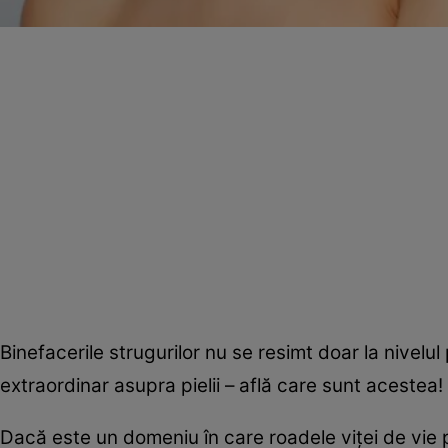
Binefacerile strugurilor nu se resimt doar la nivelul 
extraordinar asupra pielii – află care sunt acestea!
Dacă este un domeniu în care roadele viţei de vie 