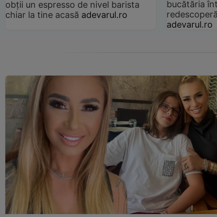
bucătăria înt
obții un espresso de nivel barista
redescoperă 
chiar la tine acasă
adevarul.ro
adevarul.ro