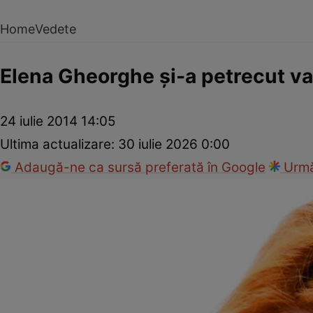
Home
Vedete
Elena Gheorghe şi-a petrecut va
24 iulie 2014 14:05
Ultima actualizare:
30 iulie 2026 0:00
Adaugă-ne ca sursă preferată în Google
Urmă