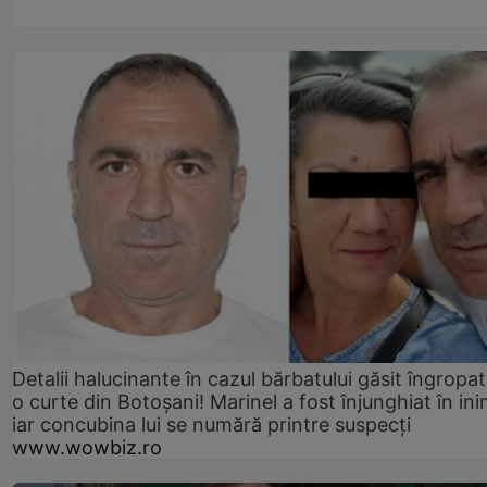
Detalii halucinante în cazul bărbatului găsit îngropat
o curte din Botoșani! Marinel a fost înjunghiat în ini
iar concubina lui se numără printre suspecți
www.wowbiz.ro