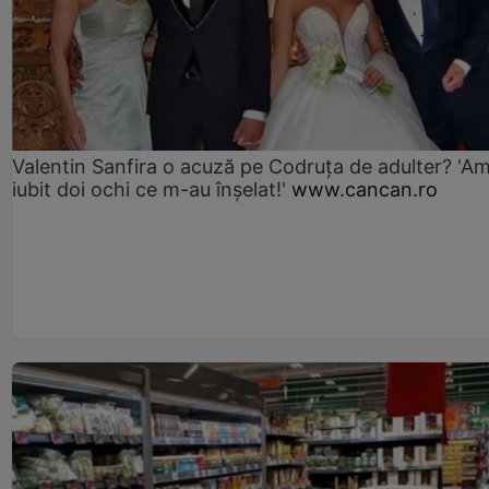
Valentin Sanfira o acuză pe Codruța de adulter? 'A
iubit doi ochi ce m-au înșelat!'
www.cancan.ro