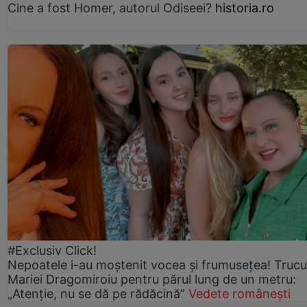
Cine a fost Homer, autorul Odiseei?
historia.ro
#Exclusiv Click!
Nepoatele i-au moștenit vocea și frumusețea! Trucu
Mariei Dragomiroiu pentru părul lung de un metru:
„Atenție, nu se dă pe rădăcină”
Vedete românești