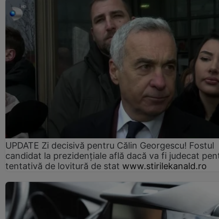
UPDATE Zi decisivă pentru Călin Georgescu! Fostul
candidat la prezidențiale află dacă va fi judecat pen
tentativă de lovitură de stat
www.stirilekanald.ro