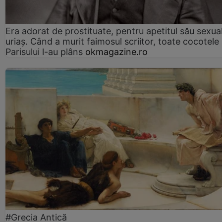
Era adorat de prostituate, pentru apetitul său sexua
uriaș. Când a murit faimosul scriitor, toate cocotele
Parisului l-au plâns
okmagazine.ro
#Grecia Antică