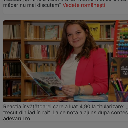
măcar nu mai discutam”
Vedete românești
Reacția învățătoarei care a luat 4,90 la titularizare:
trecut din iad în rai”. La ce notă a ajuns după contes
adevarul.ro