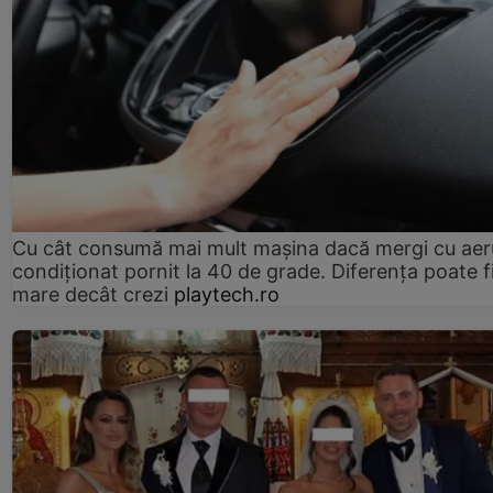
Cu cât consumă mai mult mașina dacă mergi cu aer
condiționat pornit la 40 de grade. Diferența poate f
mare decât crezi
playtech.ro