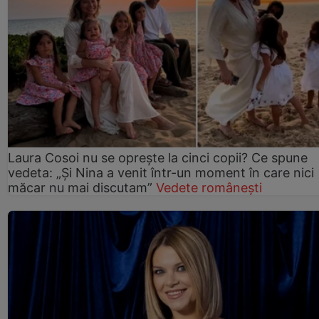
Laura Cosoi nu se oprește la cinci copii? Ce spune
vedeta: „Și Nina a venit într-un moment în care nici
măcar nu mai discutam”
Vedete românești