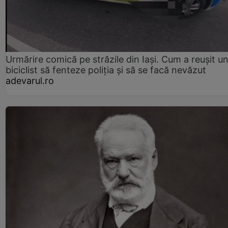
Urmărire comică pe străzile din Iași. Cum a reușit u
biciclist să fenteze poliția și să se facă nevăzut
adevarul.ro