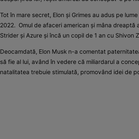
Tot în mare secret, Elon și Grimes au adus pe lume a
2022. Omul de afaceri american și mâna dreaptă a 
Strider și Azure și încă un copil de 1 an cu Shivon Z
Deocamdată, Elon Musk n-a comentat paternitatea cop
să fie al lui, având în vedere că miliardarul a conc
natalitatea trebuie stimulată, promovând idei de p