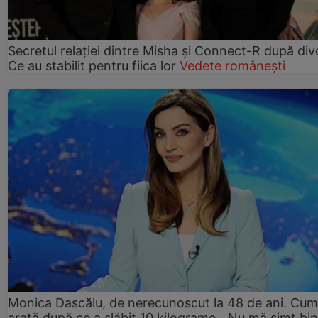
Secretul relației dintre Misha și Connect-R după div
Ce au stabilit pentru fiica lor
Vedete românești
Monica Dascălu, de nerecunoscut la 48 de ani. Cum
arată după ce a slăbit 10 kilograme. „Nu mă simt bin