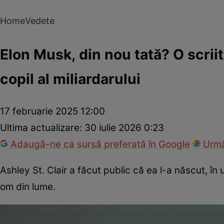
Home
Vedete
Elon Musk, din nou tată? O scrii
copil al miliardarului
17 februarie 2025 12:00
Ultima actualizare:
30 iulie 2026 0:23
Adaugă-ne ca sursă preferată în Google
Urmă
Ashley St. Clair a făcut public că ea l-a născut, în 
om din lume.