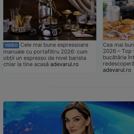
Cele mai bune espressoare
Cea mai bun
VIDEO
2026 – Top 
manuale cu portafiltru 2026: cum
bucătăria înt
obții un espresso de nivel barista
redescoperă 
chiar la tine acasă
adevarul.ro
adevarul.ro