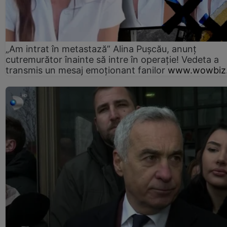
„Am intrat în metastază” Alina Pușcău, anunț
cutremurător înainte să intre în operație! Vedeta a
transmis un mesaj emoționant fanilor
www.wowbiz.