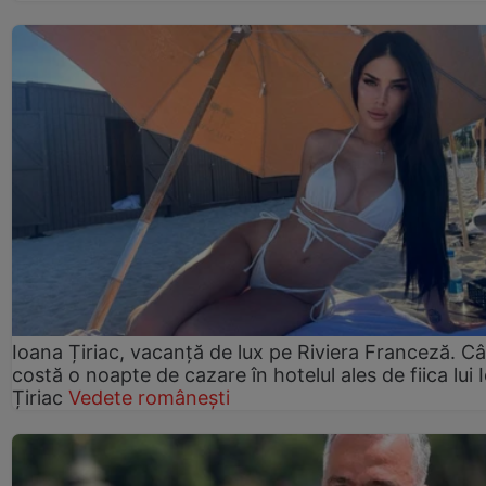
Ioana Țiriac, vacanță de lux pe Riviera Franceză. Câ
costă o noapte de cazare în hotelul ales de fiica lui 
Țiriac
Vedete românești