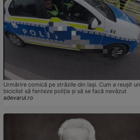
Urmărire comică pe străzile din Iași. Cum a reușit u
biciclist să fenteze poliția și să se facă nevăzut
adevarul.ro