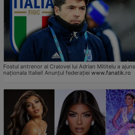
Fostul antrenor al Craiovei lui Adrian Mititelu a ajuns
naționala Italiei! Anunțul federației
www.fanatik.ro