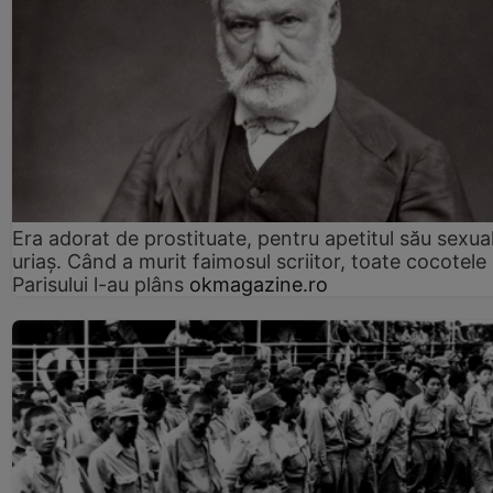
Era adorat de prostituate, pentru apetitul său sexua
uriaș. Când a murit faimosul scriitor, toate cocotele
Parisului l-au plâns
okmagazine.ro