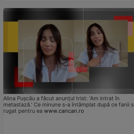
Alina Pușcău a făcut anunțul trist: 'Am intrat în
metastază.' Ce minune s-a întâmplat după ce fanii 
rugat pentru ea
www.cancan.ro