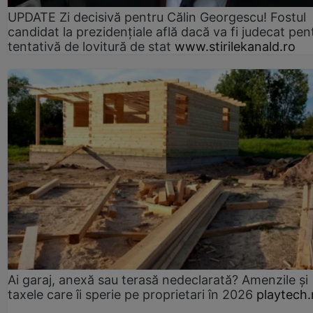
UPDATE Zi decisivă pentru Călin Georgescu! Fostul
candidat la prezidențiale află dacă va fi judecat pen
tentativă de lovitură de stat
www.stirilekanald.ro
Ai garaj, anexă sau terasă nedeclarată? Amenzile și
taxele care îi sperie pe proprietari în 2026
playtech.