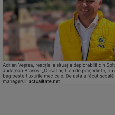
Adrian Veștea, reacție la situația deplorabilă din Spit
Județean Brașov: „Oricât aș fi eu de președinte, nu
bag peste fluxurile medicale. De asta a făcut școală
managerul”
actualitate.net