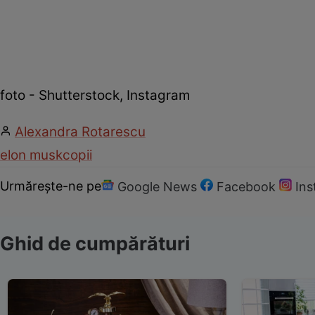
foto - Shutterstock, Instagram
Alexandra Rotarescu
elon musk
copii
Urmărește-ne pe
Google News
Facebook
In
Ghid de cumpărături