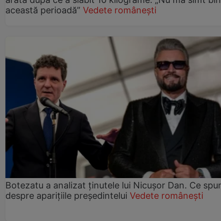
această perioadă”
Vedete românești
Botezatu a analizat ținutele lui Nicușor Dan. Ce spu
despre aparițiile președintelui
Vedete românești