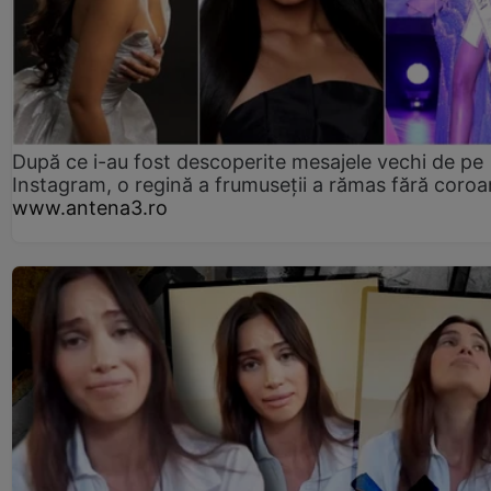
După ce i-au fost descoperite mesajele vechi de pe
Instagram, o regină a frumuseții a rămas fără coro
www.antena3.ro