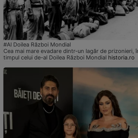
#Al Doilea Război Mondial
Cea mai mare evadare dintr-un lagăr de prizonieri, î
timpul celui de-al Doilea Război Mondial
historia.ro