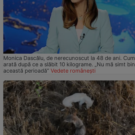
Monica Dascălu, de nerecunoscut la 48 de ani. Cum
arată după ce a slăbit 10 kilograme. „Nu mă simt bin
această perioadă”
Vedete românești